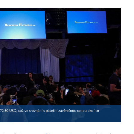
 72,50 USD, což ve srovnání s páteční závěrečnou cenou akcií to