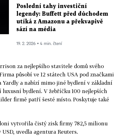
Poslední tahy investiční
legendy: Buffett před důchodem
utíká z Amazonu a překvapivě
sází na média
19. 2. 2026 ▪ 4 min. čtení
rrison za nejlepšího stavitele domů svého
 Firma působí ve 12 státech USA pod značkami
 Yardly a nabízí mimo jiné bydlení v základní
 luxusní bydlení. V žebříčku 100 nejlepších
lder firmě patří šesté místo. Poskytuje také
ni vytvořila čistý zisk firmy 782,5 milionu
y USD, uvedla agentura Reuters.