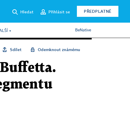
PŘEDPLATNÉ
Hledat
Přihlásit se
BeNative
ALŠÍ
Sdílet
Odemknout známému
Buffetta.
segmentu