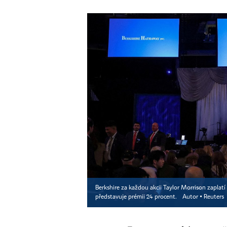
Berkshire za každou akcii Taylor Morrison zaplatí
představuje prémii 24 procent.
Autor ▪
Reuters