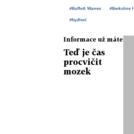
#Buffett Warren
#Berkshire 
#bydlení
Informace už máte
Teď je čas
procvičit
mozek