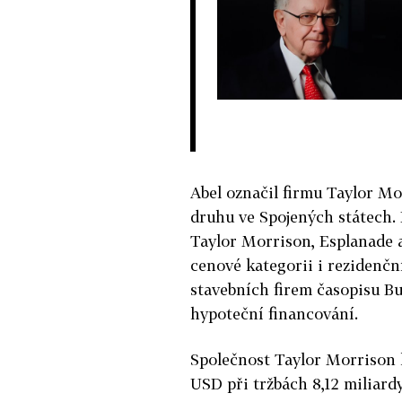
Abel označil firmu Taylor Mo
druhu ve Spojených státech.
Taylor Morrison, Esplanade a
cenové kategorii i rezidenční
stavebních firem časopisu Bui
hypoteční financování.
Společnost Taylor Morrison lo
USD při tržbách 8,12 miliard