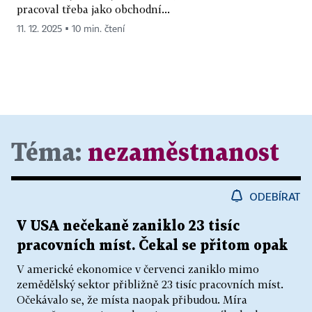
pracoval třeba jako obchodní...
11. 12. 2025 ▪ 10 min. čtení
Téma:
nezaměstnanost
ODEBÍRAT
V USA nečekaně zaniklo 23 tisíc
pracovních míst. Čekal se přitom opak
V americké ekonomice v červenci zaniklo mimo
zemědělský sektor přibližně 23 tisíc pracovních míst.
Očekávalo se, že místa naopak přibudou. Míra