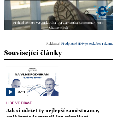
Přehled tématu vytvořila Aika - AI asistentka Economia • Foto:
Shutterstock
|
Předplatné HN+ je zcela bez reklam.
Související články
36:11
LIDÉ VE FIRMĚ
Jak si udržet ty nejlepší zaměstnance,