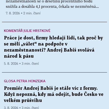
nezaměstnanosti se o desetinu procentního bodu
snížila a dosáhla 4,1 procenta, čekala se nezměněná...
7. 8. 2026 ▪ 2 min. čtení
KOMENTÁŘ JULIE HRSTKOVÉ
Práce je dost, firmy hledají lidi, tak proč by
se měli „válet“ na podpoře v
nezaměstnanosti? Andrej Babiš svolává
národ k pásu
5. 8. 2026 ▪ 3 min. čtení
GLOSA PETRA HONZEJKA
Premiér Andrej Babiš je stále víc z formy.
Když nepozná, kdy má odejít, bude Česko ve
velkém průšvihu
3. 8. 2026 ▪ 3 min. čtení