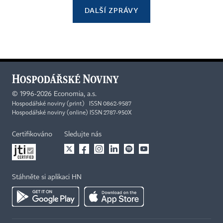
DALŠÍ ZPRÁVY
©
1996-2026
Economia, a.s.
Hospodářské noviny (print) ISSN 0862-9587
Hospodářské noviny (online) ISSN 2787-950X
Certifikováno
Sledujte nás
Stáhněte si aplikaci HN