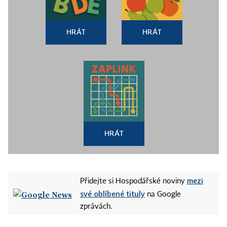
HRÁT
HRÁT
HRÁT
mezi
Přidejte si Hospodářské noviny
své oblíbené tituly
na Google
zprávách.