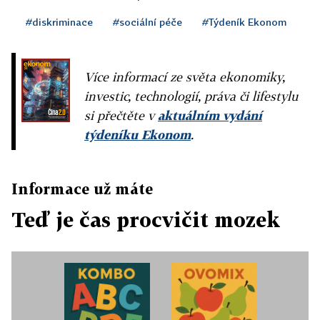
#diskriminace
#sociální péče
#Týdeník Ekonom
Více informací ze světa ekonomiky,
investic, technologií, práva či lifestylu
si přečtěte v
aktuálním vydání
týdeníku Ekonom
.
Informace už máte
Teď je čas procvičit mozek