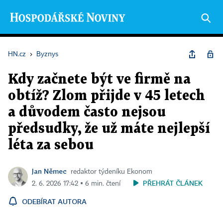
HN.cz
›
Byznys
Kdy začnete být ve firmě na
obtíž? Zlom přijde v 45 letech
a důvodem často nejsou
předsudky, že už máte nejlepší
léta za sebou
Jan Němec
redaktor týdeníku Ekonom
PŘEHRÁT ČLÁNEK
2. 6. 2026 17:42 ▪ 6 min. čtení
ODEBÍRAT AUTORA