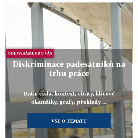
ODEMYKÁME PRO VÁS
Diskriminace padesátníků na
trhu práce
Data, čísla, kontext, citáty, klíčové
okamžiky, grafy, přehledy ...
VŠE O TÉMATU