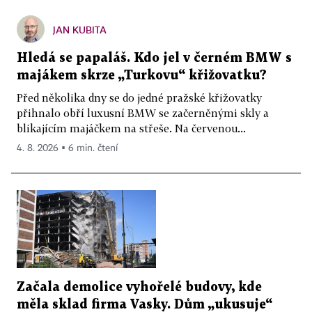
JAN KUBITA
Hledá se papaláš. Kdo jel v černém BMW s
majákem skrze „Turkovu“ křižovatku?
Před několika dny se do jedné pražské křižovatky
přihnalo obří luxusní BMW se začerněnými skly a
blikajícím majáčkem na střeše. Na červenou...
4. 8. 2026 ▪ 6 min. čtení
Začala demolice vyhořelé budovy, kde
měla sklad firma Vasky. Dům „ukusuje“