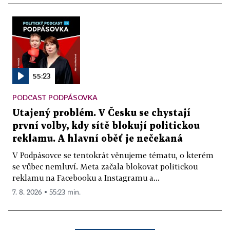
55:23
PODCAST PODPÁSOVKA
Utajený problém. V Česku se chystají
první volby, kdy sítě blokují politickou
reklamu. A hlavní oběť je nečekaná
V Podpásovce se tentokrát věnujeme tématu, o kterém
se vůbec nemluví. Meta začala blokovat politickou
reklamu na Facebooku a Instagramu a...
7. 8. 2026 ▪ 55:23 min.