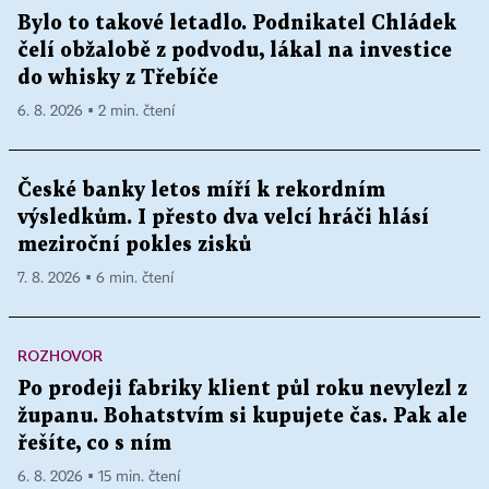
Bylo to takové letadlo. Podnikatel Chládek
čelí obžalobě z podvodu, lákal na investice
do whisky z Třebíče
6. 8. 2026 ▪ 2 min. čtení
České banky letos míří k rekordním
výsledkům. I přesto dva velcí hráči hlásí
meziroční pokles zisků
7. 8. 2026 ▪ 6 min. čtení
ROZHOVOR
Po prodeji fabriky klient půl roku nevylezl z
županu. Bohatstvím si kupujete čas. Pak ale
řešíte, co s ním
6. 8. 2026 ▪ 15 min. čtení