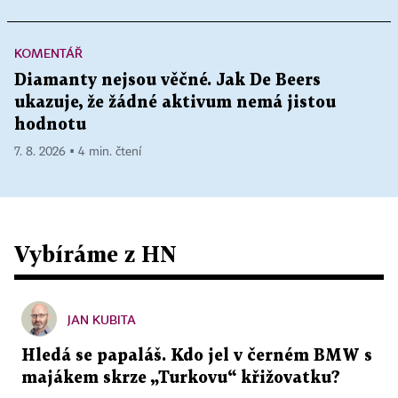
KOMENTÁŘ
Diamanty nejsou věčné. Jak De Beers
ukazuje, že žádné aktivum nemá jistou
hodnotu
7. 8. 2026 ▪ 4 min. čtení
Vybíráme z HN
JAN KUBITA
Hledá se papaláš. Kdo jel v černém BMW s
majákem skrze „Turkovu“ křižovatku?