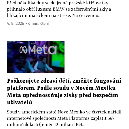
Před několika dny se do jedné pražské křižovatky
přihnalo obří luxusní BMW se začerněnými skly a
blikajícím majáčkem na střeše. Na červenou...
4. 8. 2026 ▪ 6 min. čtení
Poškozujete zdraví dětí, změňte fungování
platforem. Podle soudu v Novém Mexiku
Meta upřednostňuje zisky před bezpečím
uživatelů
Soud v americkém státě Nové Mexiko ve čtvrtek nařídil
internetové společnosti Meta Platforms zaplatit 567
milionů dolarů (téměř 12 miliard Kč)...