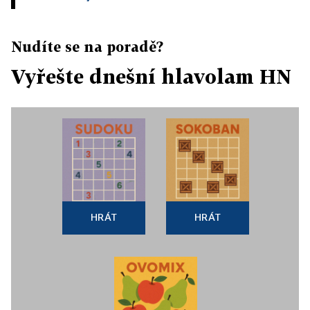
Nudíte se na poradě?
Vyřešte dnešní hlavolam HN
HRÁT
HRÁT