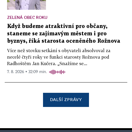
ZELENÁ OBEC ROKU
Když budeme atraktivní pro občany,
staneme se zajímavým městem i pro
byznys, říká starosta oceněného Rožnova
Více než stovku setkání s obyvateli absolvoval za
necelé čtyři roky ve funkci starosty Rožnova pod
Radhoštěm Jan Kučera. „Snažíme se...
7. 8. 2026 ▪ 32:09 min.
DALŠÍ ZPRÁVY