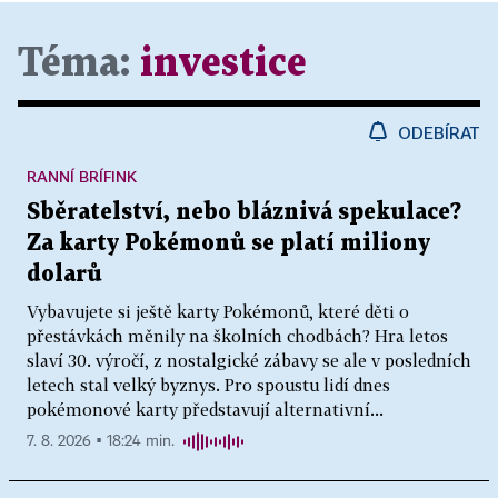
Téma:
investice
ODEBÍRAT
RANNÍ BRÍFINK
Sběratelství, nebo bláznivá spekulace?
Za karty Pokémonů se platí miliony
dolarů
Vybavujete si ještě karty Pokémonů, které děti o
přestávkách měnily na školních chodbách? Hra letos
slaví 30. výročí, z nostalgické zábavy se ale v posledních
letech stal velký byznys. Pro spoustu lidí dnes
pokémonové karty představují alternativní...
7. 8. 2026 ▪ 18:24 min.