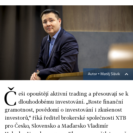
Autor ▪
Matěj Slávik
Č
eši opouštějí aktivní trading a přesouvají se k
dlouhodobému investování. „Roste finanční
gramotnost, povědomí o investování i zkušenost
investorů,“ říká ředitel brokerské společnosti XTB
pro Česko, Slovensko a Maďarsko Vladimír