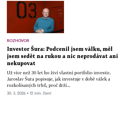
ROZHOVOR
Investor Šura: Podcenil jsem válku, měl
jsem sedět na rukou a nic neprodávat ani
nekupovat
Už více než 30 let ho živí vlastní portfolio investic.
Jaroslav Šura popisuje, jak investuje v době válek a
rozkolísaných trhů, proč drží...
30. 3. 2026 ▪ 12 min. čtení