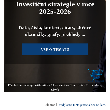
Investiční strategie v roce
2025–2026
Data, čísla, kontext, citáty, klíčové
okamžiky, grafy, přehledy ...
VŠE O TÉMATU
Přehled tématu vytvořila Aika - AI asistentka Economia • Foto: Matěj
Slávik
|
Předplatné HN+ je zcela bez reklam.