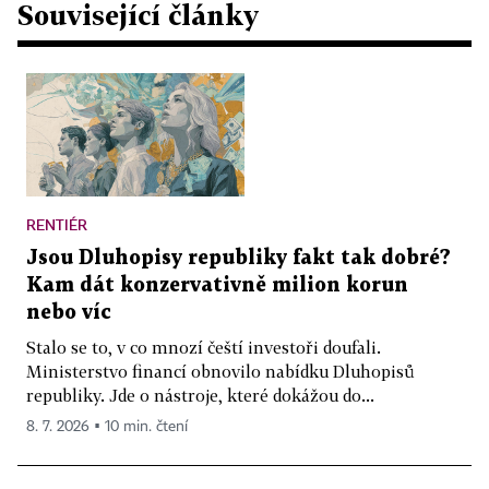
Související články
RENTIÉR
Jsou Dluhopisy republiky fakt tak dobré?
Kam dát konzervativně milion korun
nebo víc
Stalo se to, v co mnozí čeští investoři doufali.
Ministerstvo financí obnovilo nabídku Dluhopisů
republiky. Jde o nástroje, které dokážou do...
8. 7. 2026 ▪ 10 min. čtení