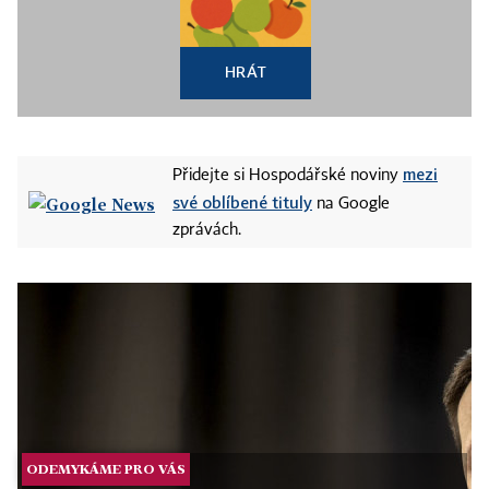
HRÁT
mezi
Přidejte si Hospodářské noviny
své oblíbené tituly
na Google
zprávách.
ODEMYKÁME PRO VÁS