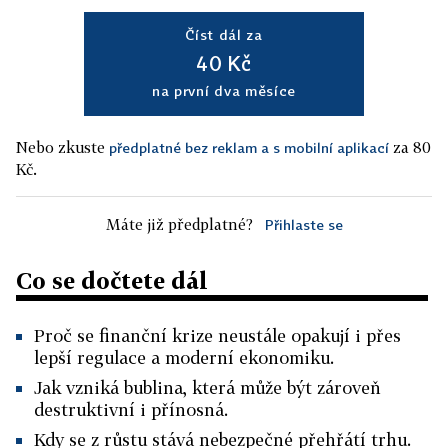
Číst dál za
40 Kč
na první dva měsíce
Nebo zkuste
za 80
předplatné bez reklam a s mobilní aplikací
Kč.
Máte již předplatné?
Přihlaste se
Co se dočtete dál
Proč se finanční krize neustále opakují i přes
lepší regulace a moderní ekonomiku.
Jak vzniká bublina, která může být zároveň
destruktivní i přínosná.
Kdy se z růstu stává nebezpečné přehřátí trhu.