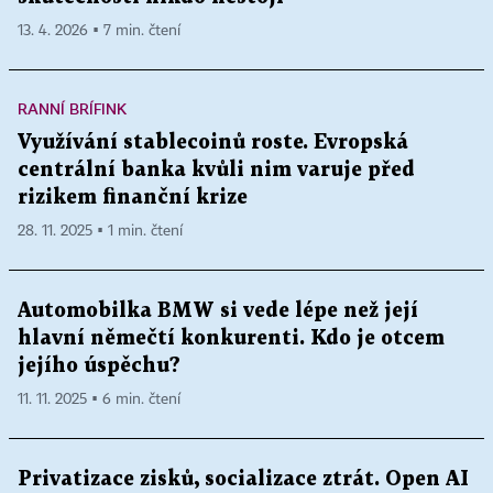
13. 4. 2026 ▪ 7 min. čtení
RANNÍ BRÍFINK
Využívání stablecoinů roste. Evropská
centrální banka kvůli nim varuje před
rizikem finanční krize
28. 11. 2025 ▪ 1 min. čtení
Automobilka BMW si vede lépe než její
hlavní němečtí konkurenti. Kdo je otcem
jejího úspěchu?
11. 11. 2025 ▪ 6 min. čtení
Privatizace zisků, socializace ztrát. Open AI