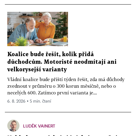
Koalice bude řešit, kolik přidá
důchodcům. Motoristé neodmítají ani
velkorysejší varianty
Vládní koalice bude příští týden řešit, zda má důchody
zvednout v průměru o 300 korun měsíčně, nebo o
necelých 600. Zatímco první varianta je...
6. 8. 2026 ▪ 5 min. čtení
LUDĚK VAINERT