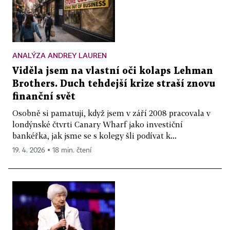
ANALÝZA ANDREY LAUREN
Viděla jsem na vlastní oči kolaps Lehman
Brothers. Duch tehdejší krize straší znovu
finanční svět
Osobně si pamatuji, když jsem v září 2008 pracovala v
londýnské čtvrti Canary Wharf jako investiční
bankéřka, jak jsme se s kolegy šli podívat k...
19. 4. 2026 ▪ 18 min. čtení