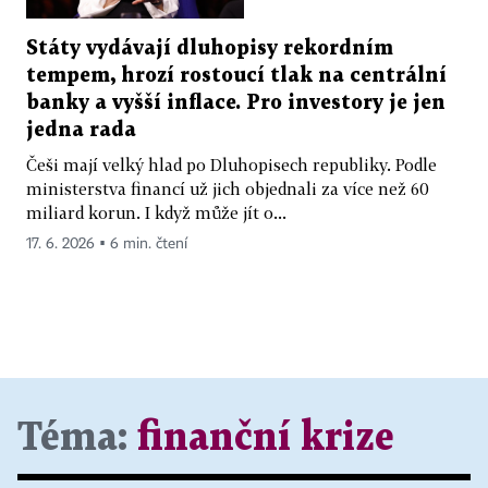
Státy vydávají dluhopisy rekordním
tempem, hrozí rostoucí tlak na centrální
banky a vyšší inflace. Pro investory je jen
jedna rada
Češi mají velký hlad po Dluhopisech republiky. Podle
ministerstva financí už jich objednali za více než 60
miliard korun. I když může jít o...
17. 6. 2026 ▪ 6 min. čtení
Téma:
finanční krize