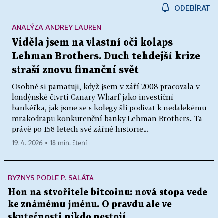
ODEBÍRAT
ANALÝZA ANDREY LAUREN
Viděla jsem na vlastní oči kolaps
Lehman Brothers. Duch tehdejší krize
straší znovu finanční svět
Osobně si pamatuji, když jsem v září 2008 pracovala v
londýnské čtvrti Canary Wharf jako investiční
bankéřka, jak jsme se s kolegy šli podívat k nedalekému
mrakodrapu konkurenční banky Lehman Brothers. Ta
právě po 158 letech své zářné historie...
19. 4. 2026 ▪ 18 min. čtení
BYZNYS PODLE P. SALÁTA
Hon na stvořitele bitcoinu: nová stopa vede
ke známému jménu. O pravdu ale ve
skutečnosti nikdo nestojí