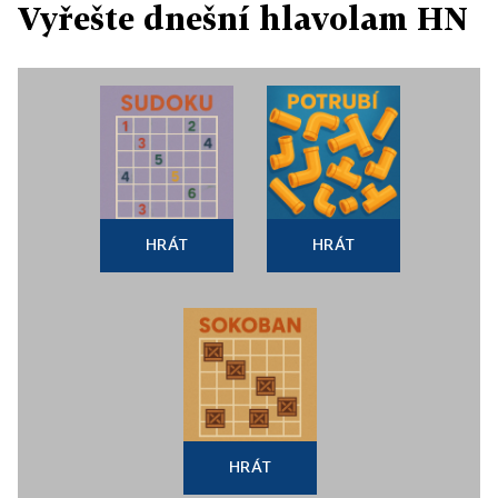
Vyřešte dnešní hlavolam HN
HRÁT
HRÁT
HRÁT