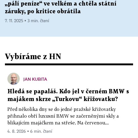
„pálí peníze“ ve velkém a chtěla státní
záruky, po kritice obrátila
7. 11. 2025 ▪ 3 min. čtení
Vybíráme z HN
JAN KUBITA
Hledá se papaláš. Kdo jel v černém BMW s
majákem skrze „Turkovu“ křižovatku?
Před několika dny se do jedné pražské křižovatky
přihnalo obří luxusní BMW se začerněnými skly a
blikajícím majáčkem na střeše. Na červenou...
4. 8. 2026 ▪ 6 min. čtení