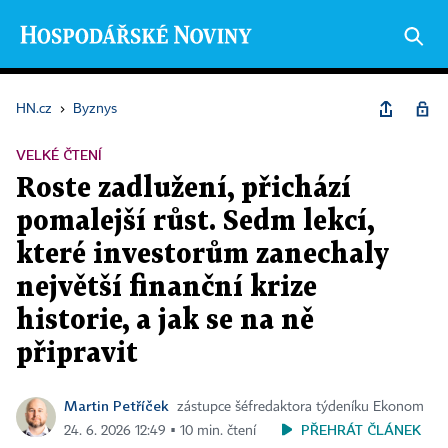
HN.cz
›
Byznys
VELKÉ ČTENÍ
Roste zadlužení, přichází
pomalejší růst. Sedm lekcí,
které investorům zanechaly
největší finanční krize
historie, a jak se na ně
připravit
Martin Petříček
zástupce šéfredaktora týdeníku Ekonom
PŘEHRÁT ČLÁNEK
24. 6. 2026 12:49 ▪ 10 min. čtení