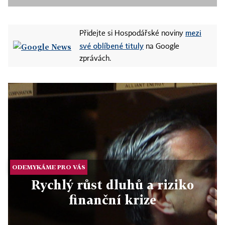
mezi
Přidejte si Hospodářské noviny
své oblíbené tituly
na Google
zprávách.
ODEMYKÁME PRO VÁS
Rychlý růst dluhů a riziko
finanční krize