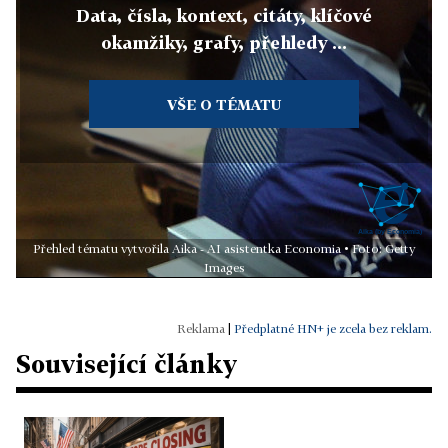
Data, čísla, kontext, citáty, klíčové
okamžiky, grafy, přehledy ...
VŠE O TÉMATU
Přehled tématu vytvořila Aika - AI asistentka Economia • Foto: Getty
Images
|
Předplatné HN+ je zcela bez reklam.
Související články