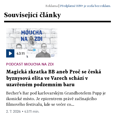
|
Předplatné HN+ je zcela bez reklam.
Související články
43:11
PODCAST MOUCHA NA ZDI
Magická zkratka BB aneb Proč se česká
byznysová elita ve Varech schází v
uzavřeném podzemním baru
Becher’s Bar pod karlovarským Grandhotelem Pupp je
ikonické místo. Je epicentrem právě začínajícího
filmového festivalu, kde se večer co...
2. 7. 2026 ▪ 43:11 min.