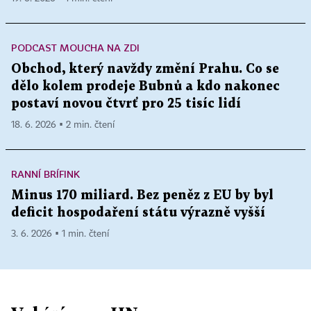
PODCAST MOUCHA NA ZDI
Obchod, který navždy změní Prahu. Co se
dělo kolem prodeje Bubnů a kdo nakonec
postaví novou čtvrť pro 25 tisíc lidí
18. 6. 2026 ▪ 2 min. čtení
RANNÍ BRÍFINK
Minus 170 miliard. Bez peněz z EU by byl
deficit hospodaření státu výrazně vyšší
3. 6. 2026 ▪ 1 min. čtení