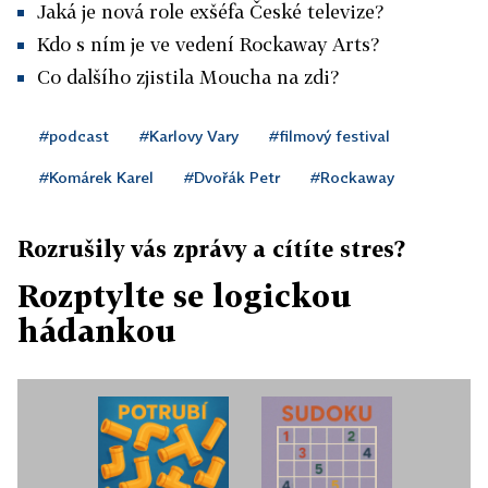
Jaká je nová role exšéfa České televize?
Kdo s ním je ve vedení Rockaway Arts?
Co dalšího zjistila Moucha na zdi?
#podcast
#Karlovy Vary
#filmový festival
#Komárek Karel
#Dvořák Petr
#Rockaway
Rozrušily vás zprávy a cítíte stres?
Rozptylte se logickou
hádankou