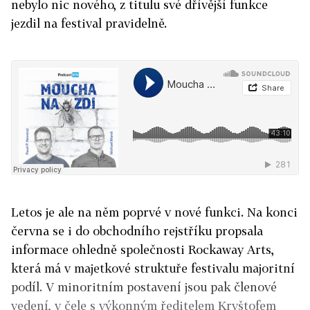
nebylo nic nového, z titulu své dřívější funkce
jezdil na festival pravidelně.
Letos je ale na něm poprvé v nové funkci. Na konci
června se i do obchodního rejstříku propsala
informace ohledně společnosti Rockaway Arts,
která má v majetkové struktuře festivalu majoritní
podíl. V minoritním postavení jsou pak členové
vedení, v čele s výkonným ředitelem Kryštofem