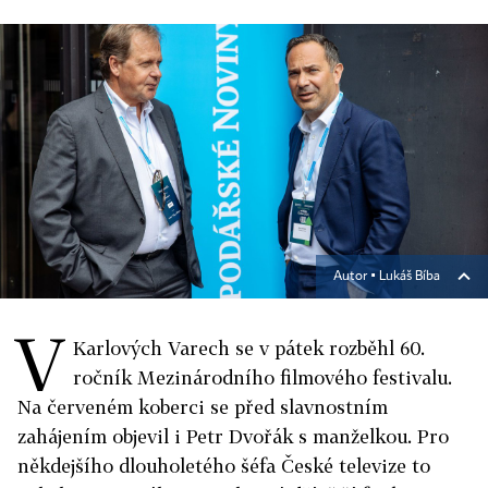
Autor ▪
Lukáš Bíba
V
Karlových Varech se v pátek rozběhl 60.
ročník Mezinárodního filmového festivalu.
Na červeném koberci se před slavnostním
zahájením objevil i Petr Dvořák s manželkou. Pro
někdejšího dlouholetého šéfa České televize to