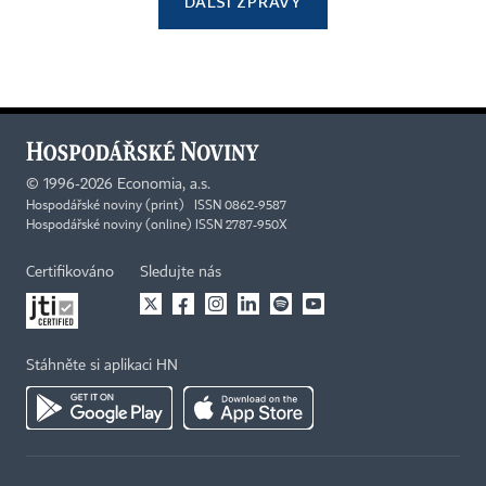
DALŠÍ ZPRÁVY
©
1996-2026
Economia, a.s.
Hospodářské noviny (print) ISSN 0862-9587
Hospodářské noviny (online) ISSN 2787-950X
Certifikováno
Sledujte nás
Stáhněte si aplikaci HN