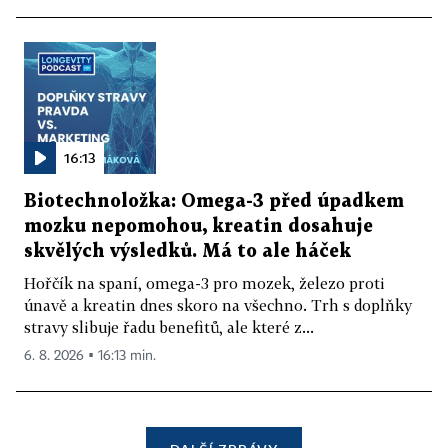
16:13
Biotechnoložka: Omega-3 před úpadkem
mozku nepomohou, kreatin dosahuje
skvělých výsledků. Má to ale háček
Hořčík na spaní, omega-3 pro mozek, železo proti
únavě a kreatin dnes skoro na všechno. Trh s doplňky
stravy slibuje řadu benefitů, ale které z...
6. 8. 2026 ▪ 16:13 min.