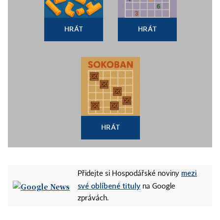
HRÁT
HRÁT
HRÁT
mezi
Přidejte si Hospodářské noviny
své oblíbené tituly
na Google
zprávách.