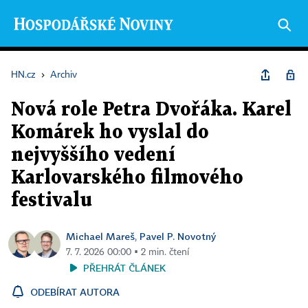
HN.cz
›
Archiv
Nová role Petra Dvořáka. Karel
Komárek ho vyslal do
nejvyššího vedení
Karlovarského filmového
festivalu
Michael Mareš
Pavel P. Novotný
,
7. 7. 2026 00:00 ▪ 2 min. čtení
PŘEHRÁT ČLÁNEK
ODEBÍRAT AUTORA