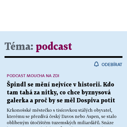
Téma:
podcast
ODEBÍRAT
PODCAST MOUCHA NA ZDI
Špindl se mění nejvíce v historii. Kdo
tam tahá za nitky, co chce byznysová
galerka a proč by se měl Dospiva potit
Krkonošské městečko s tisícovkou stálých obyvatel,
kterému se přezdívá český Davos nebo Aspen, se stalo
oblíbeným útočištěm tuzemských miliardářů. Snáze