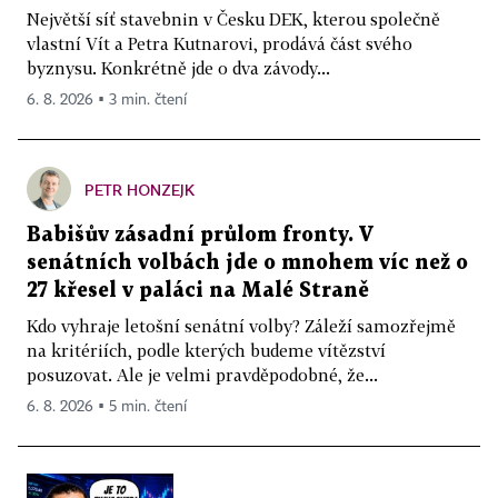
Největší síť stavebnin v Česku DEK, kterou společně
vlastní Vít a Petra Kutnarovi, prodává část svého
byznysu. Konkrétně jde o dva závody...
6. 8. 2026 ▪ 3 min. čtení
PETR HONZEJK
Babišův zásadní průlom fronty. V
senátních volbách jde o mnohem víc než o
27 křesel v paláci na Malé Straně
Kdo vyhraje letošní senátní volby? Záleží samozřejmě
na kritériích, podle kterých budeme vítězství
posuzovat. Ale je velmi pravděpodobné, že...
6. 8. 2026 ▪ 5 min. čtení