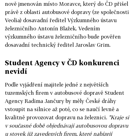
nově jmenován místo Moravce, který do ČD přišel
právě z oblasti autobusové dopravy (ze společnosti
Veolia) dosavadní ředitel Výzkumného ústavu
železničního Antonín Blažek. Vedením
výzkumného ústavu železničního bude pověřen
dosavadní technický ředitel Jaroslav Grim.
Student Agency v ČD konkurenci
nevidí
Podle vyjádření majitele jedné z největších
tuzemských firem v autobusové dopravě Student
Agency Radima Jančury by měly České dráhy
vstoupit na silnice až poté, co se naučí levně a
kvalitně provozovat dopravu na železnici.
"Kraje si
v současné době objednávají autobusovou dopravu
u stovek již zavedených firem, které nabízejí