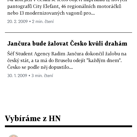
pantografů City Elefant, 46 regionálních motoráčků
nebo 13 modernizovaných vagonů pro...
20. 2. 2009 ▪ 2 min. čtení
Jančura bude žalovat Česko kvůli drahám
Šéf Student Agency Radim Jančura dokončil žalobu na
český stát, a ta má do Bruselu odejít "každým dnem".
Česko se podle něj dopustilo...
30. 1. 2009 ▪ 3 min. čtení
Vybíráme z HN