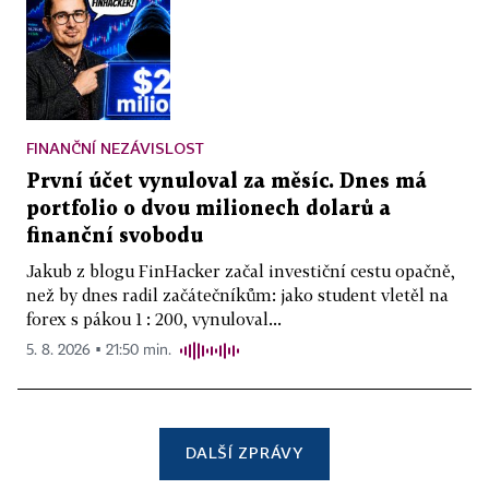
FINANČNÍ NEZÁVISLOST
První účet vynuloval za měsíc. Dnes má
portfolio o dvou milionech dolarů a
finanční svobodu
Jakub z blogu FinHacker začal investiční cestu opačně,
než by dnes radil začátečníkům: jako student vletěl na
forex s pákou 1 : 200, vynuloval...
5. 8. 2026 ▪ 21:50 min.
DALŠÍ ZPRÁVY