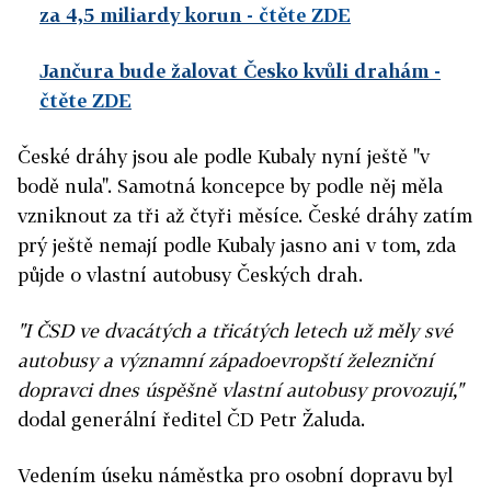
za 4,5 miliardy korun
- čtěte ZDE
Jančura bude žalovat Česko kvůli drahám
-
čtěte ZDE
České dráhy jsou ale podle Kubaly nyní ještě "v
bodě nula". Samotná koncepce by podle něj měla
vzniknout za tři až čtyři měsíce. České dráhy zatím
prý ještě nemají podle Kubaly jasno ani v tom, zda
půjde o vlastní autobusy Českých drah.
"I ČSD ve dvacátých a třicátých letech už měly své
autobusy a významní západoevropští železniční
dopravci dnes úspěšně vlastní autobusy provozují,"
dodal generální ředitel ČD Petr Žaluda.
Vedením úseku náměstka pro osobní dopravu byl