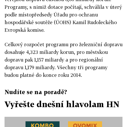
Programy, s nimiž dotace počítají, schválila v úterý
podle místopředsedy Úřadu pro ochranu
hospodářské soutěže (ÚOHS) Kamil Rudoleckého
Evropská komise.
Celkový rozpočet programu pro železniční dopravu
dosahuje 4,323 miliardy korun, pro městskou
dopravu pak 1,157 miliardy a pro regionální
dopravu 1,179 miliardy. Všechny tři programy
budou platné do konce roku 2014.
Nudíte se na poradě?
Vyřešte dnešní hlavolam HN