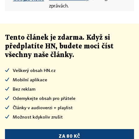
zprávách.
Tento článek
je
zdarma. Když si
předplatíte HN, budete moci číst
všechny naše články
.
Veškerý obsah HN.cz
Mobilní aplikace
Bez reklam
Odemykejte obsah pro přátele
Články v audioverzi + playlist
Možnost kdykoliv zrušit
ZA 80 KČ