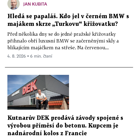
JAN KUBITA
Hledá se papaláš. Kdo jel v černém BMW s
majákem skrze „Turkovu“ křižovatku?
Před několika dny se do jedné pražské křižovatky
přihnalo obří luxusní BMW se začerněnými skly a
blikajícím majáčkem na střeše. Na červenou...
4. 8. 2026 ▪ 6 min. čtení
Kutnarův DEK prodává závody spojené s
výrobou příměsí do betonu. Kupcem je
nadnárodní kolos z Francie