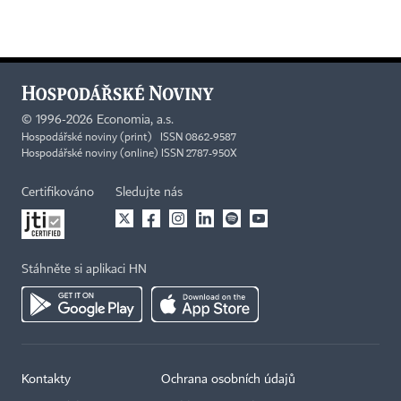
©
1996-2026
Economia, a.s.
Hospodářské noviny (print) ISSN 0862-9587
Hospodářské noviny (online) ISSN 2787-950X
Certifikováno
Sledujte nás
Stáhněte si aplikaci HN
Kontakty
Ochrana osobních údajů