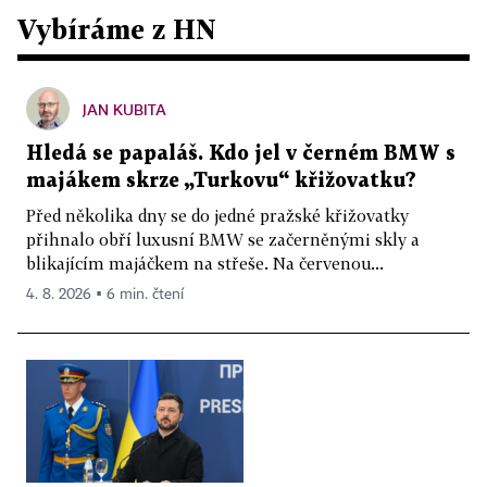
Vybíráme z HN
JAN KUBITA
Hledá se papaláš. Kdo jel v černém BMW s
majákem skrze „Turkovu“ křižovatku?
Před několika dny se do jedné pražské křižovatky
přihnalo obří luxusní BMW se začerněnými skly a
blikajícím majáčkem na střeše. Na červenou...
4. 8. 2026 ▪ 6 min. čtení