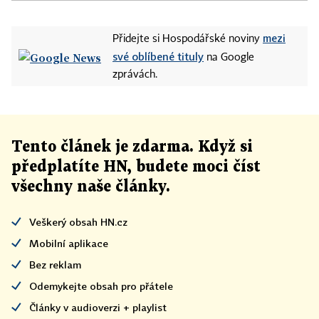
mezi
Přidejte si Hospodářské noviny
své oblíbené tituly
na Google
zprávách.
Tento článek
je
zdarma. Když si
předplatíte HN, budete moci číst
všechny naše články
.
Veškerý obsah HN.cz
Mobilní aplikace
Bez reklam
Odemykejte obsah pro přátele
Články v audioverzi + playlist