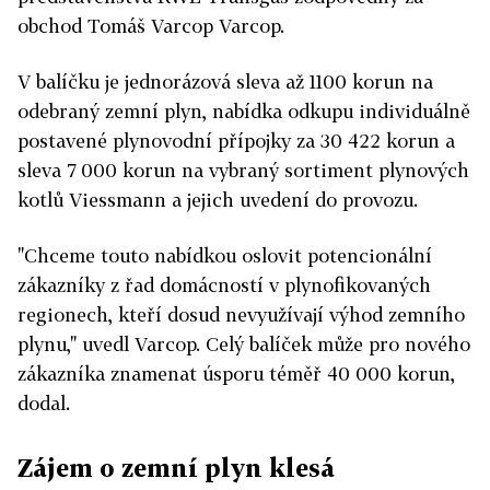
obchod Tomáš Varcop Varcop.
V balíčku je jednorázová sleva až 1100 korun na
odebraný zemní plyn, nabídka odkupu individuálně
postavené plynovodní přípojky za 30 422 korun a
sleva 7 000 korun na vybraný sortiment plynových
kotlů Viessmann a jejich uvedení do provozu.
"Chceme touto nabídkou oslovit potencionální
zákazníky z řad domácností v plynofikovaných
regionech, kteří dosud nevyužívají výhod zemního
plynu," uvedl Varcop. Celý balíček může pro nového
zákazníka znamenat úsporu téměř 40 000 korun,
dodal.
Zájem o zemní plyn klesá