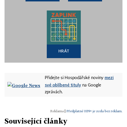
HRÁT
mezi
Přidejte si Hospodářské noviny
své oblíbené tituly
na Google
zprávách.
|
Předplatné HN+ je zcela bez reklam.
Související články