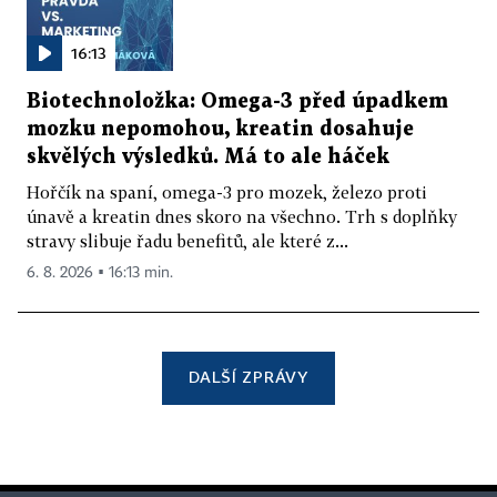
16:13
Biotechnoložka: Omega-3 před úpadkem
mozku nepomohou, kreatin dosahuje
skvělých výsledků. Má to ale háček
Hořčík na spaní, omega-3 pro mozek, železo proti
únavě a kreatin dnes skoro na všechno. Trh s doplňky
stravy slibuje řadu benefitů, ale které z...
6. 8. 2026 ▪ 16:13 min.
DALŠÍ ZPRÁVY