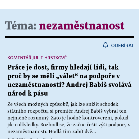
Téma:
nezaměstnanost
ODEBÍRAT
KOMENTÁŘ JULIE HRSTKOVÉ
Práce je dost, firmy hledají lidi, tak
proč by se měli „válet“ na podpoře v
nezaměstnanosti? Andrej Babiš svolává
národ k pásu
Ze všech možných způsobů, jak lze snížit schodek
státního rozpočtu, si premiér Andrej Babiš vybral ten
nejméně rozumný. Zato je hodně kontroverzní, pokud
jde o důsledky. Rozhodl se, že začne řešit výši podpory v
nezaměstnanosti. Hodlá tím zabít dvě...