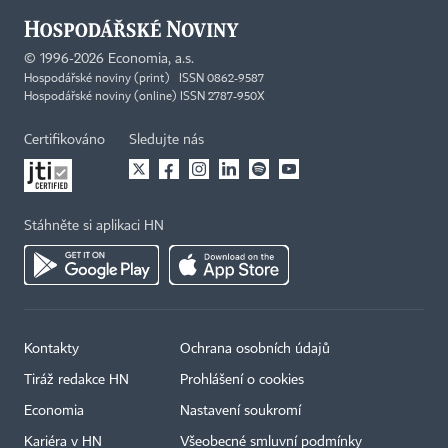
©
1996-2026
Economia, a.s.
Hospodářské noviny (print) ISSN 0862-9587
Hospodářské noviny (online) ISSN 2787-950X
Certifikováno
Sledujte nás
Stáhněte si aplikaci HN
Kontakty
Ochrana osobních údajů
Tiráž redakce HN
Prohlášení o cookies
Economia
Nastavení soukromí
Kariéra v HN
Všeobecné smluvní podmínky