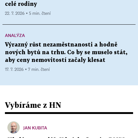
celé rodiny
22. 7. 2026 ▪ 5 min. čtení
ANALÝZA
Výrazný růst nezaměstnanosti a hodně
nových bytů na trhu. Co by se muselo stát,
aby ceny nemovitostí začaly klesat
17. 7. 2026 ▪ 7 min. čtení
Vybíráme z HN
JAN KUBITA