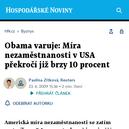
HN.cz
›
Byznys
Obama varuje: Míra
nezaměstnanosti v USA
překročí již brzy 10 procent
Pavlína Zítková
Reuters
,
23. 6. 2009 15:36 ▪ 2 min. čtení
PŘEHRÁT ČLÁNEK
ODEBÍRAT AUTORKU
Americká míra nezaměstnanosti se zatím