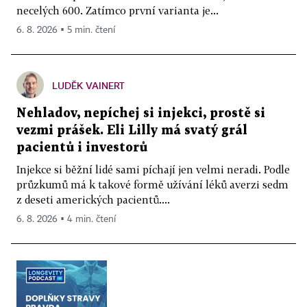
necelých 600. Zatímco první varianta je...
6. 8. 2026 ▪ 5 min. čtení
LUDĚK VAINERT
Nehladov, nepíchej si injekci, prostě si
vezmi prášek. Eli Lilly má svatý grál
pacientů i investorů
Injekce si běžní lidé sami píchají jen velmi neradi. Podle
průzkumů má k takové formě užívání léků averzi sedm
z deseti amerických pacientů....
6. 8. 2026 ▪ 4 min. čtení