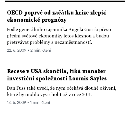
OECD poprvé od začátku krize zlepší
ekonomické prognózy
Podle generálního tajemníka Angela Gurría přesto
přední světové ekonomiky letos klesnou a budou
přetrvávat problémy s nezaměstnaností.
22. 6. 2009 ▪ 2 min. čtení
Recese v USA skončila, říká manažer
investiční společnosti Loomis Sayles
Dan Fuss také uvedl, že nyní očekává dlouhé oživení,
které by mohlo vyvrcholit až v roce 2011.
18. 6. 2009 ▪ 1 min. čtení