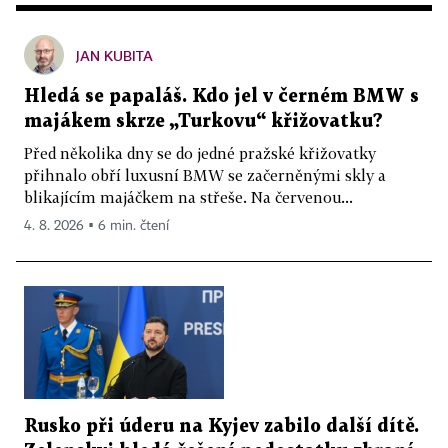
JAN KUBITA
Hledá se papaláš. Kdo jel v černém BMW s
majákem skrze „Turkovu“ křižovatku?
Před několika dny se do jedné pražské křižovatky
přihnalo obří luxusní BMW se začerněnými skly a
blikajícím majáčkem na střeše. Na červenou...
4. 8. 2026 ▪ 6 min. čtení
Rusko při úderu na Kyjev zabilo další dítě.