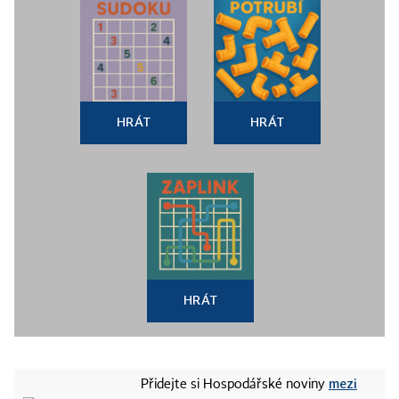
HRÁT
HRÁT
HRÁT
mezi
Přidejte si Hospodářské noviny