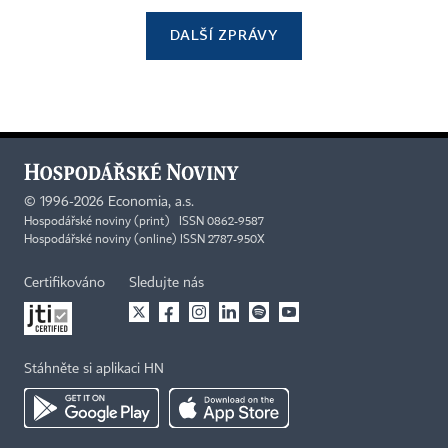
DALŠÍ ZPRÁVY
©
1996-2026
Economia, a.s.
Hospodářské noviny (print) ISSN 0862-9587
Hospodářské noviny (online) ISSN 2787-950X
Certifikováno
Sledujte nás
Stáhněte si aplikaci HN