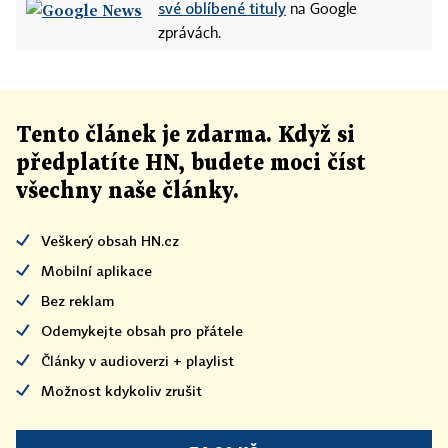
své oblíbené tituly
na Google
zprávách.
Tento článek
je
zdarma. Když si
předplatíte HN, budete moci číst
všechny naše články
.
Veškerý obsah HN.cz
Mobilní aplikace
Bez reklam
Odemykejte obsah pro přátele
Články v audioverzi + playlist
Možnost kdykoliv zrušit