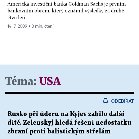
Americká investiční banka Goldman Sachs je prvním
bankovním obrem, který oznámil výsledky za druhé
čtvrtletí.
14. 7. 2009 ▪ 3 min. čtení
Téma:
USA
ODEBÍRAT
Rusko při úderu na Kyjev zabilo další
dítě. Zelenskyj hledá řešení nedostatku
zbraní proti balistickým střelám