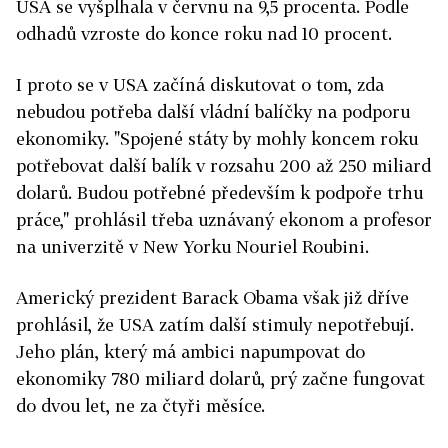
USA se vyšplhala v červnu na 9,5 procenta. Podle
odhadů vzroste do konce roku nad 10 procent.
I proto se v USA začíná diskutovat o tom, zda
nebudou potřeba další vládní balíčky na podporu
ekonomiky. "Spojené státy by mohly koncem roku
potřebovat další balík v rozsahu 200 až 250 miliard
dolarů. Budou potřebné především k podpoře trhu
práce," prohlásil třeba uznávaný ekonom a profesor
na univerzitě v New Yorku Nouriel Roubini.
Americký prezident Barack Obama však již dříve
prohlásil, že USA zatím další stimuly nepotřebují.
Jeho plán, který má ambici napumpovat do
ekonomiky 780 miliard dolarů, prý začne fungovat
do dvou let, ne za čtyři měsíce.