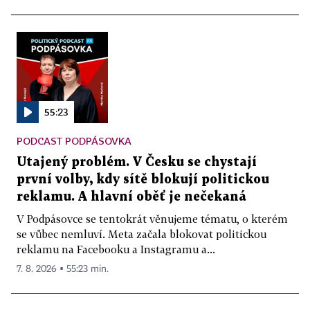
55:23
PODCAST PODPÁSOVKA
Utajený problém. V Česku se chystají
první volby, kdy sítě blokují politickou
reklamu. A hlavní oběť je nečekaná
V Podpásovce se tentokrát věnujeme tématu, o kterém
se vůbec nemluví. Meta začala blokovat politickou
reklamu na Facebooku a Instagramu a...
7. 8. 2026 ▪ 55:23 min.