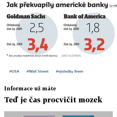
#USA
#Wall Street
#výsledky firem
Informace už máte
Teď je čas procvičit mozek