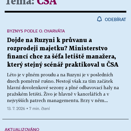
Téma:
ČSA
ODEBÍRAT
BYZNYS PODLE O. CHARVÁTA
Dojde na Ruzyni k průvanu a
rozprodeji majetku? Ministerstvo
financí chce za šéfa letiště manažera,
který stejný scénář praktikoval u ČSA
Léto je v plném proudu a na Ruzyni je v posledních
dnech poměrně rušno. Nestojí však za tím začátek
hlavní dovolenkové sezony a plné odbavovací haly na
pražském letišti. Živo je hlavně v kancelářích a v
nejvyšších patrech managementu. Brzy v něm...
13. 7. 2026 ▪ 7 min. čtení
AKTUALIZOVÁNO