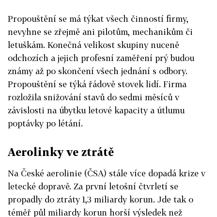
Propouštění se má týkat všech činností firmy,
nevyhne se zřejmě ani pilotům, mechanikům či
letuškám. Konečná velikost skupiny nuceně
odchozích a jejich profesní zaměření prý budou
známy až po skončení všech jednání s odbory.
Propouštění se týká řádově stovek lidí. Firma
rozložila snižování stavů do sedmi měsíců v
závislosti na úbytku letové kapacity a útlumu
poptávky po létání.
Aerolinky ve ztrátě
Na České aerolinie (ČSA) stále více dopadá krize v
letecké dopravě. Za první letošní čtvrletí se
propadly do ztráty 1,3 miliardy korun. Jde tak o
téměř půl miliardy korun horší výsledek než