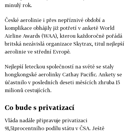
minulý rok.
České aerolinie i přes nepříznivé období a
komplikace obhájily již potřetí v anketě World
Airline Awards (WAA), kterou každoročně pořádá
britská nezávislá organizace Skytrax, titul nejlepší
aerolinie ve střední Evropě.
Nejlepší leteckou společností na světě se staly
hongkongské aerolinky Cathay Pacific. Ankety se
účastnilo v posledních deseti měsících zhruba 15
milionů cestujících.
Co bude s privatizací
Vláda nadále připravuje privatizaci
91,51procentního podílu státu v ČSA. Ještě