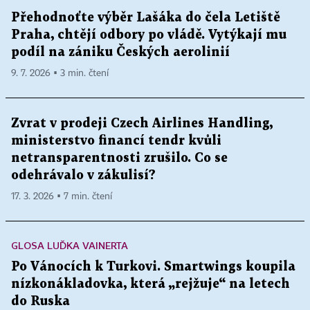
Přehodnoťte výběr Lašáka do čela Letiště
Praha, chtějí odbory po vládě. Vytýkají mu
podíl na zániku Českých aerolinií
9. 7. 2026 ▪ 3 min. čtení
Zvrat v prodeji Czech Airlines Handling,
ministerstvo financí tendr kvůli
netransparentnosti zrušilo. Co se
odehrávalo v zákulisí?
17. 3. 2026 ▪ 7 min. čtení
GLOSA LUĎKA VAINERTA
Po Vánocích k Turkovi. Smartwings koupila
nízkonákladovka, která „rejžuje“ na letech
do Ruska