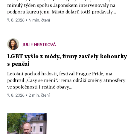
minulý týden spolu s Japonskem intervenovaly na
podporu kurzu jenu. Místo dolarů totiž prodávaly...
7. 8. 2026 ▪ 4 min. čtení
JULIE HRSTKOVÁ
LGBT vyšlo z módy, firmy zavřely kohoutky
s penězi
Letošní pochod hrdosti, festival Prague Pride, má
podtitul „Časy se mění“. Téma odráží změny atmosféry
ve společnosti i reálné obavy...
7. 8. 2026 ▪ 2 min. čtení