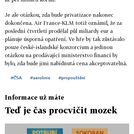
Je ale otázkou, zda bude privatizace nakonec
dokončena. Air France-KLM totiž oznámil, že za
poslední čtvrtletí prodělal půl miliardy eur a
plánuje úsporná opatření. Ve hře by tak zůstávalo
pouze české-islandské konzorcium a jedinou
otázkou na prodávající ministerstvo financí by
bylo, zda bude jimi nabídnutá cena akceptovatelná.
#ČSA
#aerolinie
#propouštění
Informace už máte
Teď je čas procvičit mozek