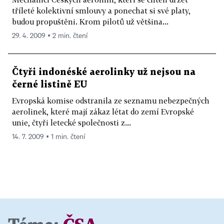
tříleté kolektivní smlouvy a ponechat si své platy,
budou propuštěni. Krom pilotů už většina...
29. 4. 2009 ▪ 2 min. čtení
Čtyři indonéské aerolinky už nejsou na
černé listině EU
Evropská komise odstranila ze seznamu nebezpečných
aerolinek, které mají zákaz létat do zemí Evropské
unie, čtyři letecké společnosti z...
14. 7. 2009 ▪ 1 min. čtení