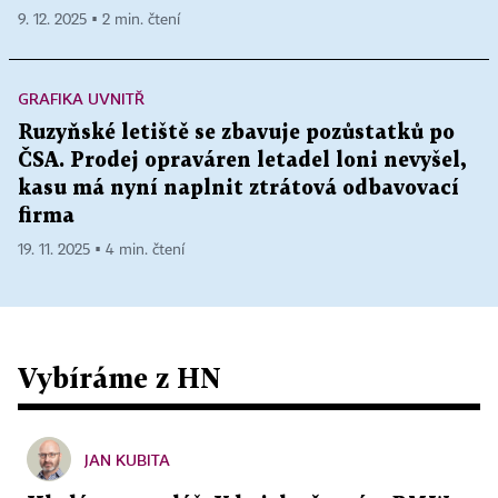
9. 12. 2025 ▪ 2 min. čtení
GRAFIKA UVNITŘ
Ruzyňské letiště se zbavuje pozůstatků po
ČSA. Prodej opraváren letadel loni nevyšel,
kasu má nyní naplnit ztrátová odbavovací
firma
19. 11. 2025 ▪ 4 min. čtení
Vybíráme z HN
JAN KUBITA