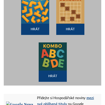
HRÁT
HRÁT
HRÁT
mezi
Přidejte si Hospodářské noviny
své oblíbené tituly
na Google