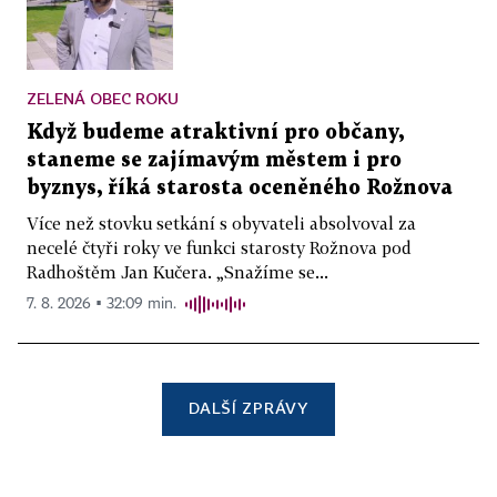
ZELENÁ OBEC ROKU
Když budeme atraktivní pro občany,
staneme se zajímavým městem i pro
byznys, říká starosta oceněného Rožnova
Více než stovku setkání s obyvateli absolvoval za
necelé čtyři roky ve funkci starosty Rožnova pod
Radhoštěm Jan Kučera. „Snažíme se...
7. 8. 2026 ▪ 32:09 min.
DALŠÍ ZPRÁVY