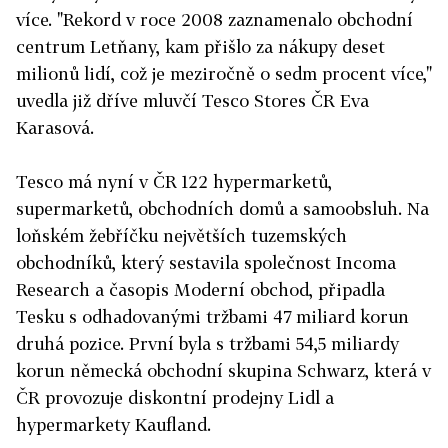
více. "Rekord v roce 2008 zaznamenalo obchodní
centrum Letňany, kam přišlo za nákupy deset
milionů lidí, což je meziročně o sedm procent více,"
uvedla již dříve mluvčí Tesco Stores ČR Eva
Karasová.
Tesco má nyní v ČR 122 hypermarketů,
supermarketů, obchodních domů a samoobsluh. Na
loňském žebříčku největších tuzemských
obchodníků, který sestavila společnost Incoma
Research a časopis Moderní obchod, připadla
Tesku s odhadovanými tržbami 47 miliard korun
druhá pozice. První byla s tržbami 54,5 miliardy
korun německá obchodní skupina Schwarz, která v
ČR provozuje diskontní prodejny Lidl a
hypermarkety Kaufland.