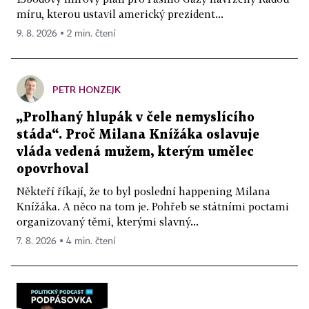
míru, kterou ustavil americký prezident...
9. 8. 2026 ▪ 2 min. čtení
PETR HONZEJK
„Prolhaný hlupák v čele nemyslícího
stáda“. Proč Milana Knížáka oslavuje
vláda vedená mužem, kterým umělec
opovrhoval
Někteří říkají, že to byl poslední happening Milana
Knížáka. A něco na tom je. Pohřeb se státními poctami
organizovaný těmi, kterými slavný...
7. 8. 2026 ▪ 4 min. čtení