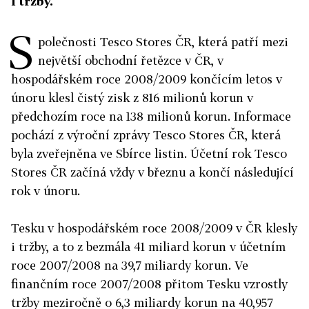
i tržby.
S
polečnosti Tesco Stores ČR, která patří mezi
největší obchodní řetězce v ČR, v
hospodářském roce 2008/2009 končícím letos v
únoru klesl čistý zisk z 816 milionů korun v
předchozím roce na 138 milionů korun. Informace
pochází z výroční zprávy Tesco Stores ČR, která
byla zveřejněna ve Sbírce listin. Účetní rok Tesco
Stores ČR začíná vždy v březnu a končí následující
rok v únoru.
Tesku v hospodářském roce 2008/2009 v ČR klesly
i tržby, a to z bezmála 41 miliard korun v účetním
roce 2007/2008 na 39,7 miliardy korun. Ve
finančním roce 2007/2008 přitom Tesku vzrostly
tržby meziročně o 6,3 miliardy korun na 40,957