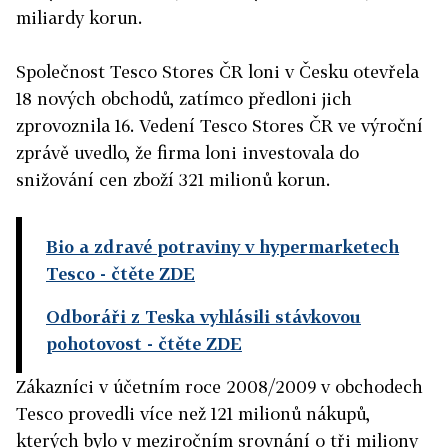
miliardy korun.
Společnost Tesco Stores ČR loni v Česku otevřela
18 nových obchodů, zatímco předloni jich
zprovoznila 16. Vedení Tesco Stores ČR ve výroční
zprávě uvedlo, že firma loni investovala do
snižování cen zboží 321 milionů korun.
Bio a zdravé potraviny v hypermarketech
Tesco
- čtěte ZDE
Odboráři z Teska vyhlásili stávkovou
pohotovost
- čtěte ZDE
Zákazníci v účetním roce 2008/2009 v obchodech
Tesco provedli více než 121 milionů nákupů,
kterých bylo v meziročním srovnání o tři miliony