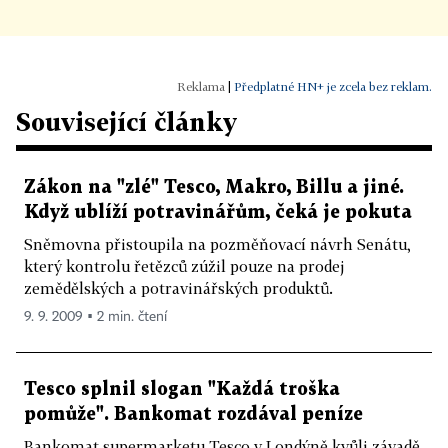
|
Předplatné HN+ je zcela bez reklam.
Související články
Zákon na "zlé" Tesco, Makro, Billu a jiné.
Když ublíží potravinářům, čeká je pokuta
Sněmovna přistoupila na pozměňovací návrh Senátu,
který kontrolu řetězců zúžil pouze na prodej
zemědělských a potravinářských produktů.
9. 9. 2009 ▪ 2 min. čtení
Tesco splnil slogan "Každá troška
pomůže". Bankomat rozdával peníze
Bankomat supermarketu Tesco v Londýně kvůli závadě