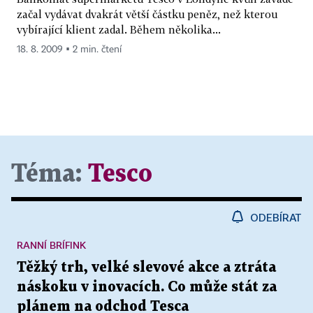
začal vydávat dvakrát větší částku peněz, než kterou
vybírající klient zadal. Během několika...
18. 8. 2009 ▪ 2 min. čtení
Téma:
Tesco
ODEBÍRAT
RANNÍ BRÍFINK
Těžký trh, velké slevové akce a ztráta
náskoku v inovacích. Co může stát za
plánem na odchod Tesca