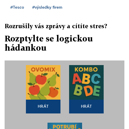
#Tesco
#výsledky firem
Rozrušily vás zprávy a cítíte stres?
Rozptylte se logickou
hádankou
HRÁT
HRÁT