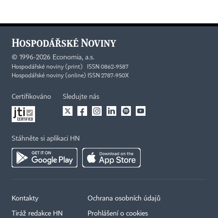
©
1996-2026
Economia, a.s.
Hospodářské noviny (print) ISSN 0862-9587
Hospodářské noviny (online) ISSN 2787-950X
Certifikováno
Sledujte nás
Stáhněte si aplikaci HN
Kontakty
Ochrana osobních údajů
Tiráž redakce HN
Prohlášení o cookies