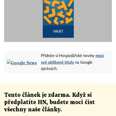
HRÁT
mezi
Přidejte si Hospodářské noviny
své oblíbené tituly
na Google
zprávách.
Tento článek
je
zdarma. Když si
předplatíte HN, budete moci číst
všechny naše články
.