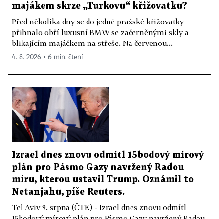
majákem skrze „Turkovu“ křižovatku?
Před několika dny se do jedné pražské křižovatky
přihnalo obří luxusní BMW se začerněnými skly a
blikajícím majáčkem na střeše. Na červenou...
4. 8. 2026 ▪ 6 min. čtení
Izrael dnes znovu odmítl 15bodový mírový
plán pro Pásmo Gazy navržený Radou
míru, kterou ustavil Trump. Oznámil to
Netanjahu, píše Reuters.
Tel Aviv 9. srpna (ČTK) - Izrael dnes znovu odmítl
15bodový mírový plán pro Pásmo Gazy navržený Radou