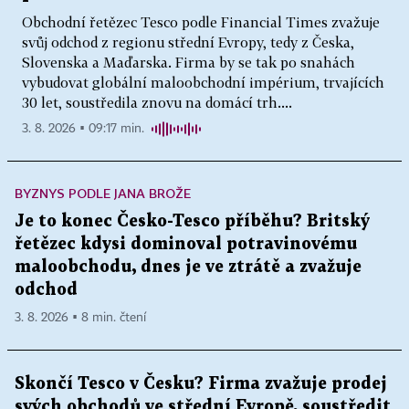
Obchodní řetězec Tesco podle Financial Times zvažuje
svůj odchod z regionu střední Evropy, tedy z Česka,
Slovenska a Maďarska. Firma by se tak po snahách
vybudovat globální maloobchodní impérium, trvajících
30 let, soustředila znovu na domácí trh....
3. 8. 2026 ▪ 09:17 min.
BYZNYS PODLE JANA BROŽE
Je to konec Česko-Tesco příběhu? Britský
řetězec kdysi dominoval potravinovému
maloobchodu, dnes je ve ztrátě a zvažuje
odchod
3. 8. 2026 ▪ 8 min. čtení
Skončí Tesco v Česku? Firma zvažuje prodej
svých obchodů ve střední Evropě, soustředit