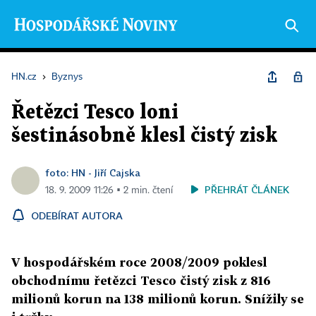
HN.cz
›
Byznys
Řetězci Tesco loni
šestinásobně klesl čistý zisk
foto: HN - Jiří Cajska
PŘEHRÁT ČLÁNEK
18. 9. 2009 11:26 ▪ 2 min. čtení
ODEBÍRAT AUTORA
V hospodářském roce 2008/2009 poklesl
obchodnímu řetězci Tesco čistý zisk z 816
milionů korun na 138 milionů korun. Snížily se