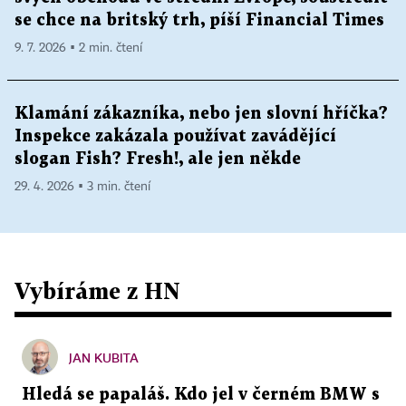
se chce na britský trh, píší Financial Times
9. 7. 2026 ▪ 2 min. čtení
Klamání zákazníka, nebo jen slovní hříčka?
Inspekce zakázala používat zavádějící
slogan Fish? Fresh!, ale jen někde
29. 4. 2026 ▪ 3 min. čtení
Vybíráme z HN
JAN KUBITA
Hledá se papaláš. Kdo jel v černém BMW s