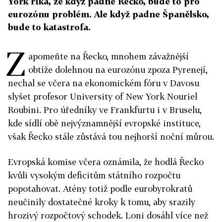
York říká, že když padne Řecko, bude to pro
eurozónu problém. Ale když padne Španělsko,
bude to katastrofa.
Z
apomeňte na Řecko, mnohem závažnější
obtíže dolehnou na eurozónu zpoza Pyrenejí,
nechal se včera na ekonomickém fóru v Davosu
slyšet profesor University of New York Nouriel
Roubini. Pro úředníky ve Frankfurtu i v Bruselu,
kde sídlí obě nejvýznamnější evropské instituce,
však Řecko stále zůstává tou nejhorší noční můrou.
Evropská komise včera oznámila, že hodlá Řecko
kvůli vysokým deficitům státního rozpočtu
popotahovat. Atény totiž podle eurobyrokratů
neučinily dostatečné kroky k tomu, aby srazily
hrozivý rozpočtový schodek. Loni dosáhl více než