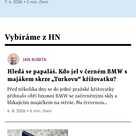
7. 4. 2026 ▪ 5 min. čtení
Vybíráme z HN
JAN KUBITA
Hledá se papaláš. Kdo jel v černém BMW s
majákem skrze „Turkovu“ křižovatku?
Před několika dny se do jedné pražské křižovatky
přihnalo obří luxusní BMW se začerněnými skly a
blikajícím majáčkem na střeše. Na červenou...
4. 8. 2026 ▪ 6 min. čtení