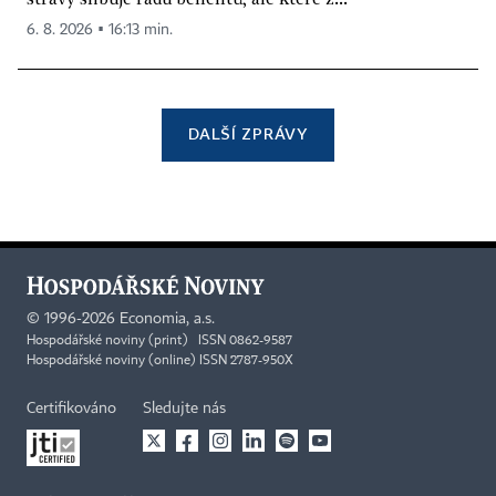
6. 8. 2026 ▪ 16:13 min.
DALŠÍ ZPRÁVY
©
1996-2026
Economia, a.s.
Hospodářské noviny (print) ISSN 0862-9587
Hospodářské noviny (online) ISSN 2787-950X
Certifikováno
Sledujte nás