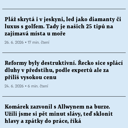
Pláž skrytá i v jeskyni, led jako diamanty či
luxus s golfem. Tady je našich 25 tipů na
zajímavá místa u moře
26. 6. 2026 ▪ 17 min. čtení
Reformy byly destruktivní. Řecko sice splácí
dluhy v předstihu, podle expertů ale za
příliš vysokou cenu
24. 6. 2026 ▪ 6 min. čtení
Komárek zazvonil s Allwynem na burze.
Užili jsme si pět minut slávy, teď sklonit
hlavy a zpátky do práce, říká