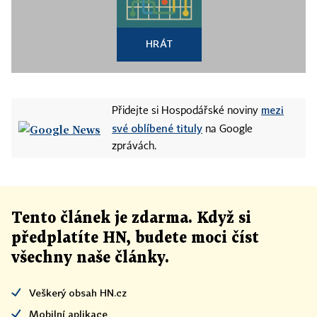
HRÁT
mezi
Přidejte si Hospodářské noviny
své oblíbené tituly
na Google
zprávách.
Tento článek
je
zdarma. Když si
předplatíte HN, budete moci číst
všechny naše články
.
Veškerý obsah HN.cz
Mobilní aplikace