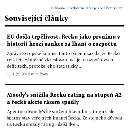
|
Předplatné HN+ je zcela bez reklam.
Související články
EU došla trpělivost. Řecku jako prvnímu v
historii hrozí sankce za lhaní o rozpočtu
Zpráva Evropské komise tento týden ukázala, že Řecko
celá léta záměrně zkreslovalo údaje o rozpočtových
deficitech, protože jeho statistický...
15. 1. 2010 ▪ 2 min. čtení
Moody's snížila Řecku rating na stupeň A2
a řecké akcie rázem spadly
Agenturu Moody's ke snížení hlavního ratingu vede
špatný stav veřejných financí Řecka. Ze stejného důvodu
už Řecku snížily rating i další dvě...