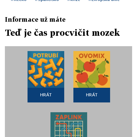
Informace už máte
Teď je čas procvičit mozek
HRÁT
HRÁT