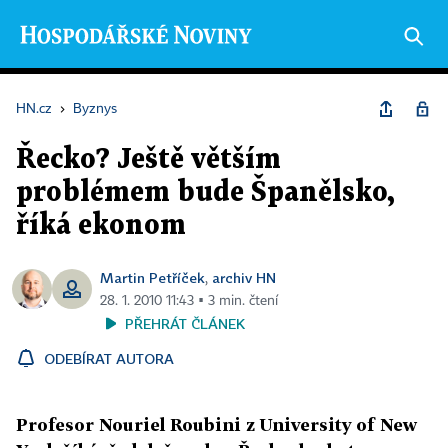
HN.cz
›
Byznys
Řecko? Ještě větším
problémem bude Španělsko,
říká ekonom
Martin Petříček
archiv HN
,
28. 1. 2010 11:43 ▪ 3 min. čtení
PŘEHRÁT ČLÁNEK
ODEBÍRAT AUTORA
Profesor Nouriel Roubini z University of New