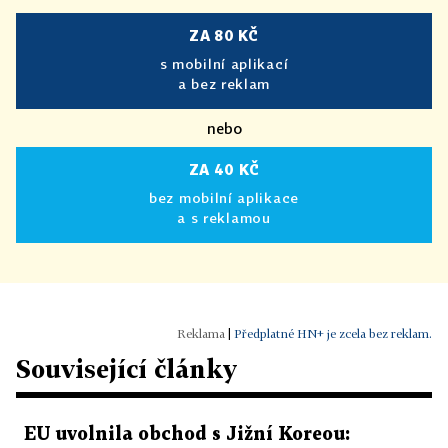
ZA 80 KČ
s mobilní aplikací
a bez reklam
nebo
ZA 40 KČ
bez mobilní aplikace
a s reklamou
|
Předplatné HN+ je zcela bez reklam.
Související články
EU uvolnila obchod s Jižní Koreou: