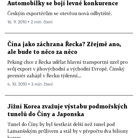
Automobilky se bojí levné konkurence
Českým exportérům se otevřou nová odbytiště.
16. 9. 2010 ▪ 2 min. čtení
Čína jako záchrana Řecka? Zřejmě ano,
ale bude to něco za něco
Peking chce z Řecka udělat hlavní transportní uzel pro
svůj export v jihovýchodní a východní Evropě. Čínský
premiér zahájil v Řecku týdenní...
4. 10. 2010 ▪ 3 min. čtení
Jižní Korea zvažuje výstabu podmořských
tunelů do Číny a Japonska
Tunel do Číny by byl šestkrát delší než tunel pod
Lamanšským průlivem a stál by v přepočtu dva biliony
korun.