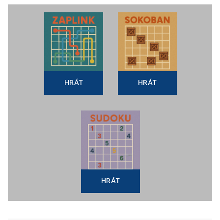
HRÁT
HRÁT
HRÁT