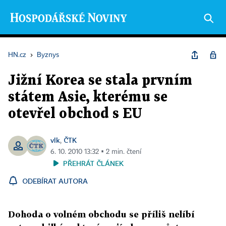
HN.cz
›
Byznys
Jižní Korea se stala prvním
státem Asie, kterému se
otevřel obchod s EU
vlk
ČTK
,
6. 10. 2010 13:32 ▪ 2 min. čtení
PŘEHRÁT ČLÁNEK
ODEBÍRAT AUTORA
Dohoda o volném obchodu se příliš nelíbí