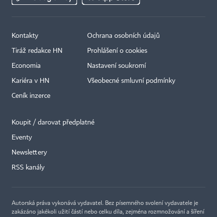
Kontakty
Ochrana osobních údajů
Tiráž redakce HN
Prohlášení o cookies
Economia
Nastavení soukromí
Kariéra v HN
Všeobecné smluvní podmínky
Ceník inzerce
Koupit / darovat předplatné
Eventy
×
Newslettery
RSS kanály
Autorská práva vykonává vydavatel. Bez písemného svolení vydavatele je
zakázáno jakékoli užití částí nebo celku díla, zejména rozmnožování a šíření