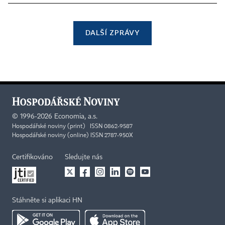
DALŠÍ ZPRÁVY
©
1996-2026
Economia, a.s.
Hospodářské noviny (print) ISSN 0862-9587
Hospodářské noviny (online) ISSN 2787-950X
Certifikováno
Sledujte nás
Stáhněte si aplikaci HN