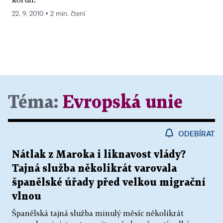
22. 9. 2010 ▪ 2 min. čtení
Téma:
Evropská unie
ODEBÍRAT
Nátlak z Maroka i liknavost vlády?
Tajná služba několikrát varovala
španělské úřady před velkou migrační
vlnou
Španělská tajná služba minulý měsíc několikrát