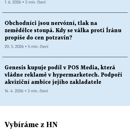
1. 6. 2026 ▪ 5 min. čtení
Obchodníci jsou nervózní, tlak na
zemědělce stoupá. Kdy se válka proti Íránu
propíše do cen potravin?
20. 5. 2026 ▪ 5 min. čtení
Genesis kupuje podíl v POS Media, která
vládne reklamě v hypermarketech. Podpoří
akviziční ambice jejího zakladatele
14. 4. 2026 ▪ 3 min. čtení
Vybíráme z HN