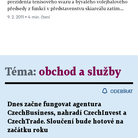
prezidenta tenisového svazu a bývalého volejbalového
předsedy z funkcí v představenstvu skiareálu zatím...
9. 2. 2011 ▪ 4 min. čtení
Téma:
obchod a služby
ODEBÍRAT
Dnes začne fungovat agentura
CzechBusiness, nahradí CzechInvest a
CzechTrade. Sloučení bude hotové na
začátku roku