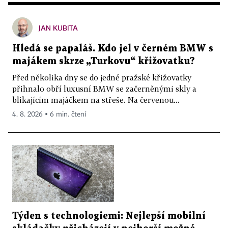
JAN KUBITA
Hledá se papaláš. Kdo jel v černém BMW s
majákem skrze „Turkovu“ křižovatku?
Před několika dny se do jedné pražské křižovatky
přihnalo obří luxusní BMW se začerněnými skly a
blikajícím majáčkem na střeše. Na červenou...
4. 8. 2026 ▪ 6 min. čtení
Týden s technologiemi: Nejlepší mobilní