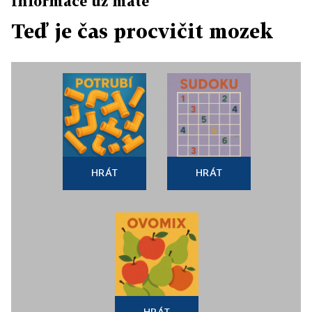
Informace už máte
Teď je čas procvičit mozek
HRÁT
HRÁT
HRÁT