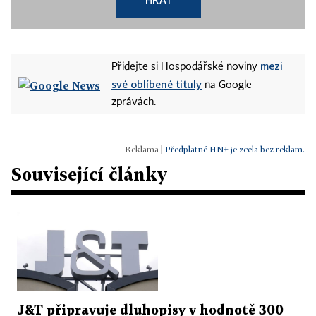
mezi
Přidejte si Hospodářské noviny
své oblíbené tituly
na Google
zprávách.
|
Předplatné HN+ je zcela bez reklam.
Související články
J&T připravuje dluhopisy v hodnotě 300