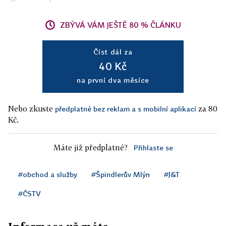
ZBÝVÁ VÁM JEŠTĚ 80 % ČLÁNKU
Číst dál za
40 Kč
na první dva měsíce
Nebo zkuste
za 80
předplatné bez reklam a s mobilní aplikací
Kč.
Máte již předplatné?
Přihlaste se
#obchod a služby
#Špindlerův Mlýn
#J&T
#ČSTV