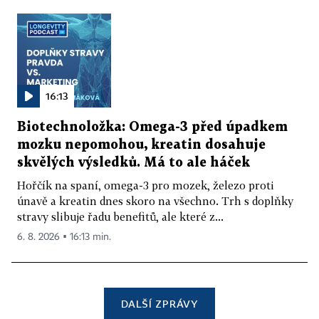
16:13
Biotechnoložka: Omega-3 před úpadkem
mozku nepomohou, kreatin dosahuje
skvělých výsledků. Má to ale háček
Hořčík na spaní, omega-3 pro mozek, železo proti
únavě a kreatin dnes skoro na všechno. Trh s doplňky
stravy slibuje řadu benefitů, ale které z...
6. 8. 2026 ▪ 16:13 min.
DALŠÍ ZPRÁVY