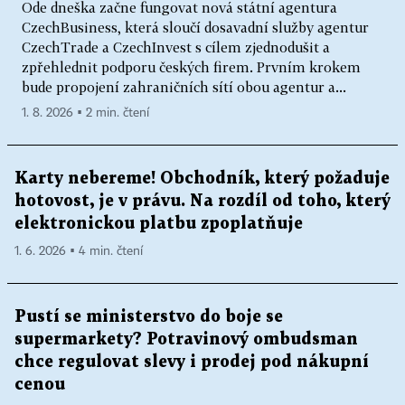
Ode dneška začne fungovat nová státní agentura
CzechBusiness, která sloučí dosavadní služby agentur
CzechTrade a CzechInvest s cílem zjednodušit a
zpřehlednit podporu českých firem. Prvním krokem
bude propojení zahraničních sítí obou agentur a...
1. 8. 2026 ▪ 2 min. čtení
Karty nebereme! Obchodník, který požaduje
hotovost, je v právu. Na rozdíl od toho, který
elektronickou platbu zpoplatňuje
1. 6. 2026 ▪ 4 min. čtení
Pustí se ministerstvo do boje se
supermarkety? Potravinový ombudsman
chce regulovat slevy i prodej pod nákupní
cenou