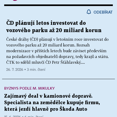
ODEBÍRAT
ČD plánují letos investovat do
vozového parku až 20 miliard korun
České dráhy (ČD) plánují v letošním roce investovat do
vozového parku až 20 miliard korun. Rozsah
modernizace v příštích letech bude záviset především
na požadavcích objednatelů dopravy, tedy krajů a státu.
ČTK to sdělil mluvčí ČD Petr Šťáhlavský....
26. 7. 2026 ▪ 3 min. čtení
BYZNYS PODLE M. MIKULKY
Zajímavý deal v kamionové dopravě.
Specialista na zemědělce kupuje firmu,
která jezdí hlavně pro Škoda Auto