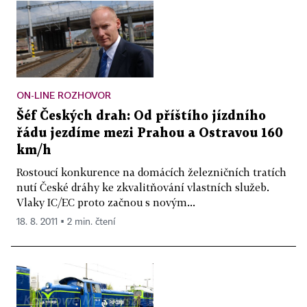
ON-LINE ROZHOVOR
Šéf Českých drah: Od příštího jízdního
řádu jezdíme mezi Prahou a Ostravou 160
km/h
Rostoucí konkurence na domácích železničních tratích
nutí České dráhy ke zkvalitňování vlastních služeb.
Vlaky IC/EC proto začnou s novým...
18. 8. 2011 ▪ 2 min. čtení