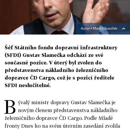
Autor ▪
Martin Svozílek
Šéf Státního fondu dopravní infrastruktury
(SFDI) Gustav Slamečka odchází ze své
současné pozice. V úterý byl zvolen do
představenstva nákladního železničního
dopravce ČD Cargo, což je s pozicí ředitele
SFDI neslučitelné.
B
ývalý ministr dopravy Gustav Slamečka je
novým členem představenstva nákladního
železničního dopravce ČD Cargo. Podle Mladé
fronty Dnes ho na svém úterním zasedání zvolila