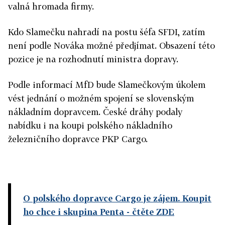
valná hromada firmy.
Kdo Slamečku nahradí na postu šéfa SFDI, zatím
není podle Nováka možné předjímat. Obsazení této
pozice je na rozhodnutí ministra dopravy.
Podle informací MfD bude Slamečkovým úkolem
vést jednání o možném spojení se slovenským
nákladním dopravcem. České dráhy podaly
nabídku i na koupi polského nákladního
železničního dopravce PKP Cargo.
O polského dopravce Cargo je zájem. Koupit
ho chce i skupina Penta
- čtěte ZDE