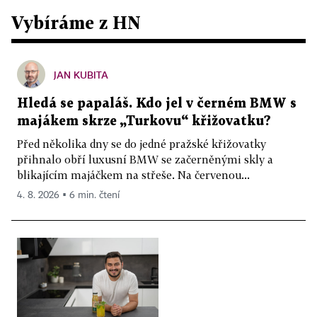
Vybíráme z HN
JAN KUBITA
Hledá se papaláš. Kdo jel v černém BMW s
majákem skrze „Turkovu“ křižovatku?
Před několika dny se do jedné pražské křižovatky
přihnalo obří luxusní BMW se začerněnými skly a
blikajícím majáčkem na střeše. Na červenou...
4. 8. 2026 ▪ 6 min. čtení