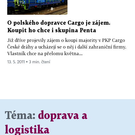
O polského dopravce Cargo je zájem.
Koupit ho chce i skupina Penta
Již dříve projevily zájem o koupi majority v PKP Cargo
České dráhy a ucházejí se o něj i další zahraniční firmy.
Vlastník chce na přelomu května...
13. 5. 2011 ▪ 3 min. čtení
Téma:
doprava a
logistika