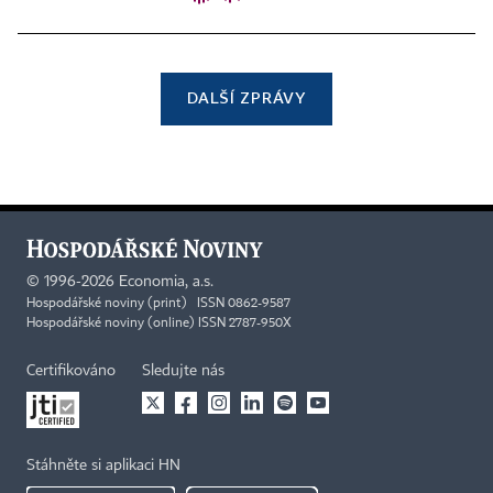
DALŠÍ ZPRÁVY
©
1996-2026
Economia, a.s.
Hospodářské noviny (print) ISSN 0862-9587
Hospodářské noviny (online) ISSN 2787-950X
Certifikováno
Sledujte nás
Stáhněte si aplikaci HN