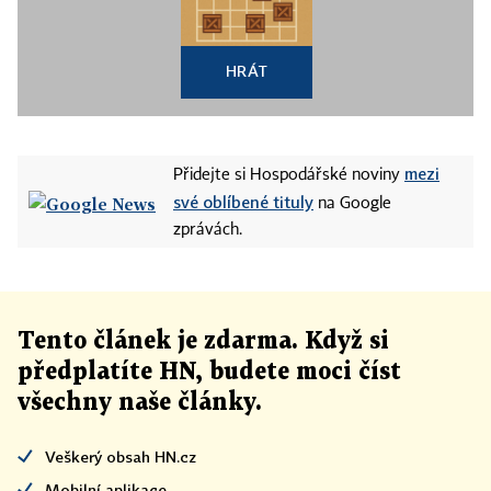
HRÁT
mezi
Přidejte si Hospodářské noviny
své oblíbené tituly
na Google
zprávách.
Tento článek
je
zdarma. Když si
předplatíte HN, budete moci číst
všechny naše články
.
Veškerý obsah HN.cz
Mobilní aplikace