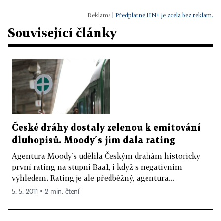
|
Předplatné HN+ je zcela bez reklam.
Související články
České dráhy dostaly zelenou k emitování
dluhopisů. Moody´s jim dala rating
Agentura Moody´s udělila Českým drahám historicky
první rating na stupni Baa1, i když s negativním
výhledem. Rating je ale předběžný, agentura...
5. 5. 2011 ▪ 2 min. čtení