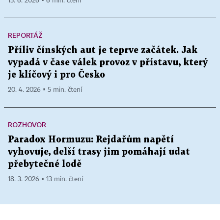
15. 6. 2026 ▪ 6 min. čtení
REPORTÁŽ
Příliv čínských aut je teprve začátek. Jak
vypadá v čase válek provoz v přístavu, který
je klíčový i pro Česko
20. 4. 2026 ▪ 5 min. čtení
ROZHOVOR
Paradox Hormuzu: Rejdařům napětí
vyhovuje, delší trasy jim pomáhají udat
přebytečné lodě
18. 3. 2026 ▪ 13 min. čtení