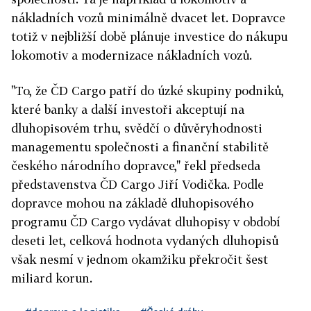
nákladních vozů minimálně dvacet let. Dopravce
totiž v nejbližší době plánuje investice do nákupu
lokomotiv a modernizace nákladních vozů.
"To, že ČD Cargo patří do úzké skupiny podniků,
které banky a další investoři akceptují na
dluhopisovém trhu, svědčí o důvěryhodnosti
managementu společnosti a finanční stabilitě
českého národního dopravce," řekl předseda
představenstva ČD Cargo Jiří Vodička. Podle
dopravce mohou na základě dluhopisového
programu ČD Cargo vydávat dluhopisy v období
deseti let, celková hodnota vydaných dluhopisů
však nesmí v jednom okamžiku překročit šest
miliard korun.