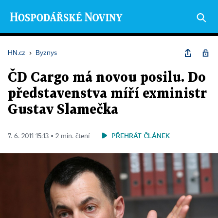
HN.cz
›
Byznys
ČD Cargo má novou posilu. Do
představenstva míří exministr
Gustav Slamečka
PŘEHRÁT ČLÁNEK
7. 6. 2011 15:13 ▪ 2 min. čtení