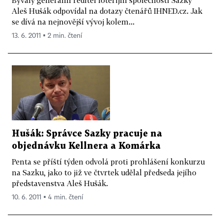
Aleš Hušák odpovídal na dotazy čtenářů IHNED.cz. Jak
se dívá na nejnovější vývoj kolem...
13. 6. 2011 ▪ 2 min. čtení
Hušák: Správce Sazky pracuje na
objednávku Kellnera a Komárka
Penta se příští týden odvolá proti prohlášení konkurzu
na Sazku, jako to již ve čtvrtek udělal předseda jejího
představenstva Aleš Hušák.
10. 6. 2011 ▪ 4 min. čtení