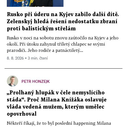
Rusko při úderu na Kyjev zabilo další dítě.
Zelenskyj hledá řešení nedostatku zbraní
proti balistickým střelám
Rusko v noci na sobotu znovu zaútočilo na Kyjev a jeho
okolí. Při útoku zahynul tříletý chlapec se svými
prarodiči. Jeho rodiče a patnáctiletý...
8. 8. 2026 ▪ 3 min. čtení
PETR HONZEJK
„Prolhaný hlupák v čele nemyslícího
stáda“. Proč Milana Knížáka oslavuje
vláda vedená mužem, kterým umělec
opovrhoval
Někteří říkají, že to byl poslední happening Milana