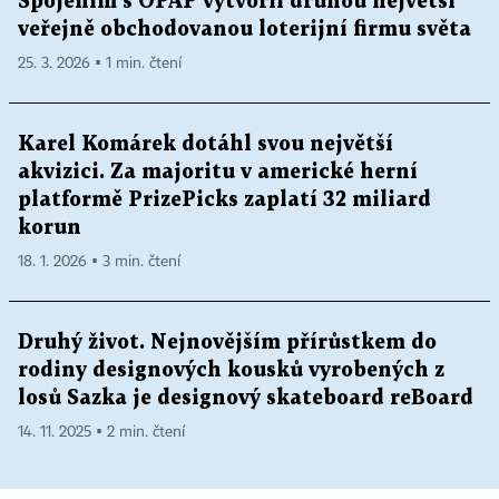
Spojením s OPAP vytvořil druhou největší
veřejně obchodovanou loterijní firmu světa
25. 3. 2026 ▪ 1 min. čtení
Karel Komárek dotáhl svou největší
akvizici. Za majoritu v americké herní
platformě PrizePicks zaplatí 32 miliard
korun
18. 1. 2026 ▪ 3 min. čtení
Druhý život. Nejnovějším přírůstkem do
rodiny designových kousků vyrobených z
losů Sazka je designový skateboard reBoard
14. 11. 2025 ▪ 2 min. čtení