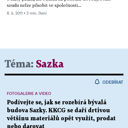
soudu nelze působit ve společnosti...
8. 6. 2011 ▪ 2 min. čtení
Téma:
Sazka
ODEBÍRAT
FOTOGALERIE A VIDEO
Podívejte se, jak se rozebírá bývalá
budova Sazky. KKCG se daří drtivou
většinu materiálů opět využít, prodat
nebo darovat