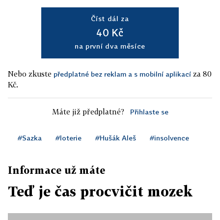
Číst dál za
40 Kč
na první dva měsíce
Nebo zkuste
za 80
předplatné bez reklam a s mobilní aplikací
Kč.
Máte již předplatné?
Přihlaste se
#Sazka
#loterie
#Hušák Aleš
#insolvence
Informace už máte
Teď je čas procvičit mozek