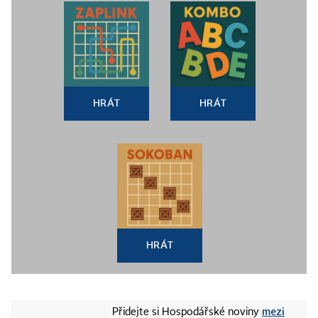
HRÁT
HRÁT
HRÁT
mezi
Přidejte si Hospodářské noviny