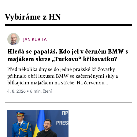
Vybíráme z HN
JAN KUBITA
Hledá se papaláš. Kdo jel v černém BMW s
majákem skrze „Turkovu“ křižovatku?
Před několika dny se do jedné pražské křižovatky
přihnalo obří luxusní BMW se začerněnými skly a
blikajícím majáčkem na střeše. Na červenou...
4. 8. 2026 ▪ 6 min. čtení