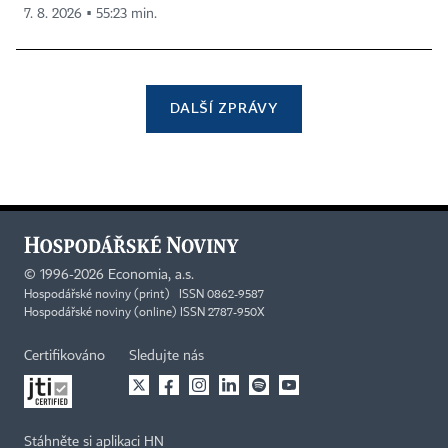
7. 8. 2026 ▪ 55:23 min.
DALŠÍ ZPRÁVY
©
1996-2026
Economia, a.s.
Hospodářské noviny (print) ISSN 0862-9587
Hospodářské noviny (online) ISSN 2787-950X
Certifikováno
Sledujte nás
Stáhněte si aplikaci HN