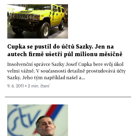
Cupka se pustil do účtů Sazky. Jen na
autech firmě ušetří půl milionu měsíčně
Insolvenční správce Sazky Josef Cupka bere svůj úkol
velmi vážně. V současnosti detailně prostudovává účty
Sazky. Jeho tým například našel a...
9. 6. 2011 ▪ 2 min. čtení