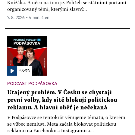
Knížáka. A něco na tom je. Pohřeb se státními poctami
organizovaný těmi, kterými slavný...
7. 8. 2026 ▪ 4 min. čtení
55:23
PODCAST PODPÁSOVKA
Utajený problém. V Česku se chystají
první volby, kdy sítě blokují politickou
reklamu. A hlavní oběť je nečekaná
V Podpásovce se tentokrát věnujeme tématu, o kterém
se vůbec nemluví. Meta začala blokovat politickou
reklamu na Facebooku a Instagramu a...