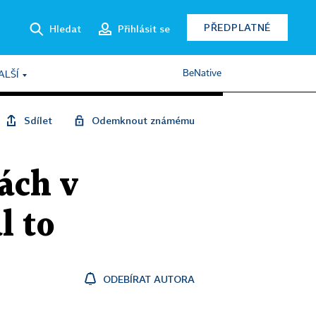
PŘEDPLATNÉ
Hledat
Přihlásit se
BeNative
ALŠÍ
Sdílet
Odemknout známému
ách v
l to
ODEBÍRAT AUTORA