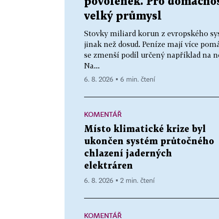
povolenek. Pro domácnos
velký průmysl
Stovky miliard korun z evropského sy
jinak než dosud. Peníze mají více p
se zmenší podíl určený například na n
Na...
6. 8. 2026 ▪ 6 min. čtení
KOMENTÁŘ
Místo klimatické krize byl
ukončen systém průtočného
chlazení jaderných
elektráren
6. 8. 2026 ▪ 2 min. čtení
KOMENTÁŘ