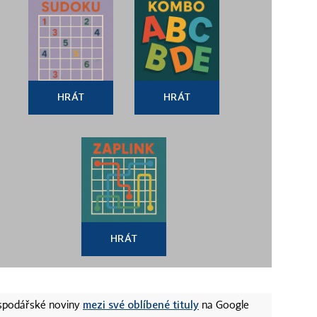
HRÁT
HRÁT
HRÁT
mezi své oblíbené tituly
ospodářské noviny
na Google