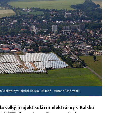
rní elektrárny v lokalitě Ralsko - Mimoň
Autor ▪
René Volfík
 velký projekt solární elektrárny v Ralsku