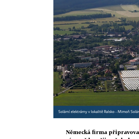
Solární elektrárny v lokalitě Ralsko - Mimoň Solá
Německá firma připravovala