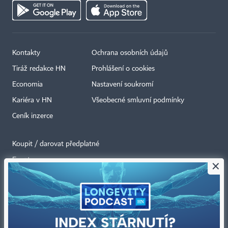
Kontakty
Ochrana osobních údajů
Tiráž redakce HN
Prohlášení o cookies
Economia
Nastavení soukromí
Kariéra v HN
Všeobecné smluvní podmínky
Ceník inzerce
Koupit / darovat předplatné
Eventy
×
Newslettery
RSS kanály