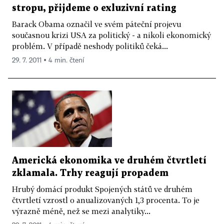
stropu, přijdeme o exluzivní rating
Barack Obama označil ve svém páteční projevu
současnou krizi USA za politický - a nikoli ekonomický
problém. V případě neshody politiků čeká...
29. 7. 2011 ▪ 4 min. čtení
Americká ekonomika ve druhém čtvrtletí
zklamala. Trhy reagují propadem
Hrubý domácí produkt Spojených států ve druhém
čtvrtletí vzrostl o anualizovaných 1,3 procenta. To je
výrazně méně, než se mezi analytiky...