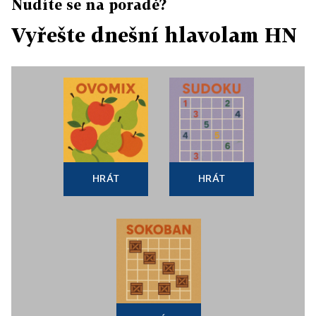
Nudíte se na poradě?
Vyřešte dnešní hlavolam HN
HRÁT
HRÁT