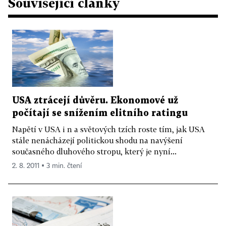
Související články
USA ztrácejí důvěru. Ekonomové už
počítají se snížením elitního ratingu
Napětí v USA i n a světových tzích roste tím, jak USA
stále nenácházejí politickou shodu na navýšení
současného dluhového stropu, který je nyní...
2. 8. 2011 ▪ 3 min. čtení