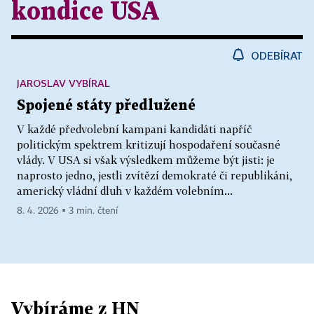
kondice USA
ODEBÍRAT
JAROSLAV VYBÍRAL
Spojené státy předlužené
V každé předvolební kampani kandidáti napříč
politickým spektrem kritizují hospodaření současné
vlády. V USA si však výsledkem můžeme být jisti: je
naprosto jedno, jestli zvítězí demokraté či republikáni,
americký vládní dluh v každém volebním...
8. 4. 2026 ▪ 3 min. čtení
Vybíráme z HN