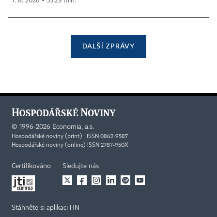
7. 8. 2026 ▪ 55:23 min.
DALŠÍ ZPRÁVY
©
1996-2026
Economia, a.s.
Hospodářské noviny (print) ISSN 0862-9587
Hospodářské noviny (online) ISSN 2787-950X
Certifikováno
Sledujte nás
Stáhněte si aplikaci HN