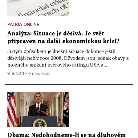
PATRIA ONLINE
Analýza: Situace je děsivá. Je svět
připraven na další ekonomickou krizi?
Jistým způsobem je dnešní situace dokonce ještě
děsivější než v roce 2008. Důvodem jsou jednak obavy z
možného snížení úvěrového ratingu USA a...
9. 8. 2011 ▪ 6 min. čtení
Obama: Nedohodneme-li se na dluhovém