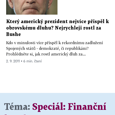
Který americký prezident nejvíce přispěl k
obrovskému dluhu? Nejrychleji rostl za
Bushe
Kdo v minulosti více příspěl k rekordnímu zadlužení
Spojených států - demokraté, či republikáni?
Prohlédněte si, jak rostl americký dluh za...
2. 9. 2011 ▪ 6 min. čtení
Téma:
Speciál:
Finanční