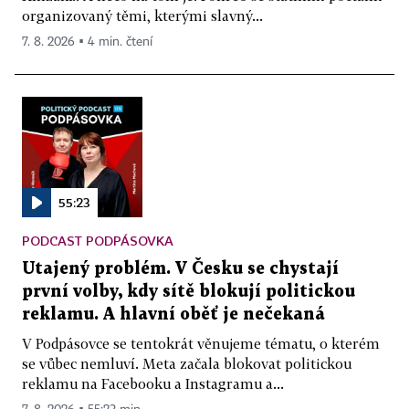
organizovaný těmi, kterými slavný...
7. 8. 2026 ▪ 4 min. čtení
55:23
PODCAST PODPÁSOVKA
Utajený problém. V Česku se chystají
první volby, kdy sítě blokují politickou
reklamu. A hlavní oběť je nečekaná
V Podpásovce se tentokrát věnujeme tématu, o kterém
se vůbec nemluví. Meta začala blokovat politickou
reklamu na Facebooku a Instagramu a...