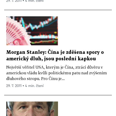
29. 7. 2011 ▪ 4 min. čtení
Morgan Stanley: Čína je zděšena spory o
americký dluh, jsou poslední kapkou
Největší věřitel USA, kterým je Čína, ztrácí důvěru v
americkou vládu kvůli politickému patu nad zvýšením
dluhového stropu. Pro Čínu je...
29. 7. 2011 ▪ 4 min. čtení