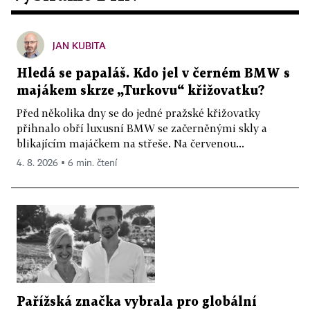
JAN KUBITA
Hledá se papaláš. Kdo jel v černém BMW s
majákem skrze „Turkovu“ křižovatku?
Před několika dny se do jedné pražské křižovatky
přihnalo obří luxusní BMW se začerněnými skly a
blikajícím majáčkem na střeše. Na červenou...
4. 8. 2026 ▪ 6 min. čtení
Pařížská značka vybrala pro globální