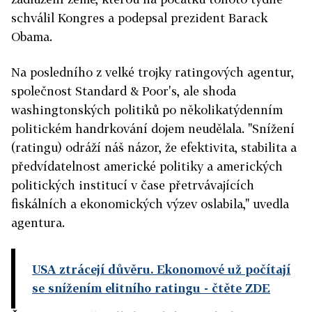
schválil Kongres a podepsal prezident Barack
Obama.
Na posledního z velké trojky ratingových agentur,
společnost Standard & Poor's, ale shoda
washingtonských politiků po několikatýdenním
politickém handrkování dojem neudělala. "Snížení
(ratingu) odráží náš názor, že efektivita, stabilita a
předvídatelnost americké politiky a amerických
politických institucí v čase přetrvávajících
fiskálních a ekonomických výzev oslabila," uvedla
agentura.
USA ztrácejí důvěru. Ekonomové už počítají
se snížením elitního ratingu
- čtěte ZDE