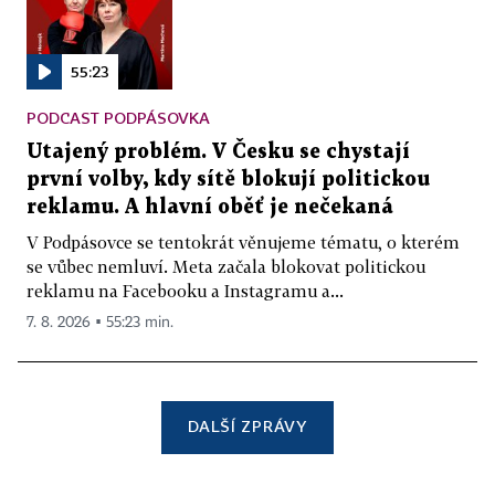
55:23
PODCAST PODPÁSOVKA
Utajený problém. V Česku se chystají
první volby, kdy sítě blokují politickou
reklamu. A hlavní oběť je nečekaná
V Podpásovce se tentokrát věnujeme tématu, o kterém
se vůbec nemluví. Meta začala blokovat politickou
reklamu na Facebooku a Instagramu a...
7. 8. 2026 ▪ 55:23 min.
DALŠÍ ZPRÁVY