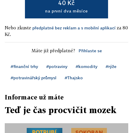
40 Kč
na první dva měsíce
Nebo zkuste
za 80
předplatné bez reklam a s mobilní aplikací
Kč.
Máte již předplatné?
Přihlaste se
#finanční trhy
#potraviny
#komodity
#rýže
#potravinářský průmysl
#Thajsko
Informace už máte
Teď je čas procvičit mozek