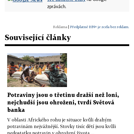
zprávách.
|
Předplatné HN+ je zcela bez reklam.
Související články
Potraviny jsou o třetinu dražší než loni,
nejchudší jsou ohroženi, tvrdí Světová
banka
V oblasti Afrického rohu je situace kvůli drahým
potravinám nejvážnější. Stovky tisíc dětí jsou kvůli
nedostatku potravin v ohrožení života....