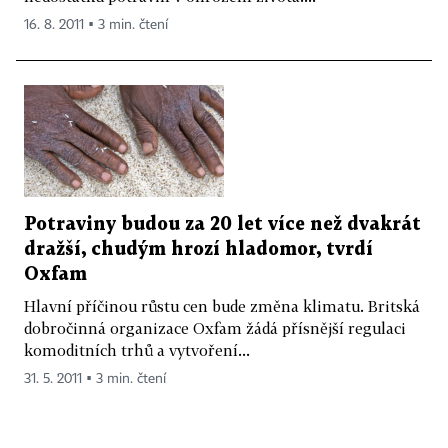
16. 8. 2011 ▪ 3 min. čtení
Potraviny budou za 20 let více než dvakrát
dražší, chudým hrozí hladomor, tvrdí
Oxfam
Hlavní příčinou růstu cen bude změna klimatu. Britská
dobročinná organizace Oxfam žádá přísnější regulaci
komoditních trhů a vytvoření...
31. 5. 2011 ▪ 3 min. čtení