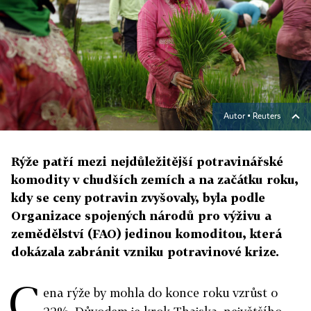
Autor ▪
Reuters
Rýže patří mezi nejdůležitější potravinářské
komodity v chudších zemích a na začátku roku,
kdy se ceny potravin zvyšovaly, byla podle
Organizace spojených národů pro výživu a
zemědělství (FAO) jedinou komoditou, která
dokázala zabránit vzniku potravinové krize.
C
ena rýže by mohla do konce roku vzrůst o