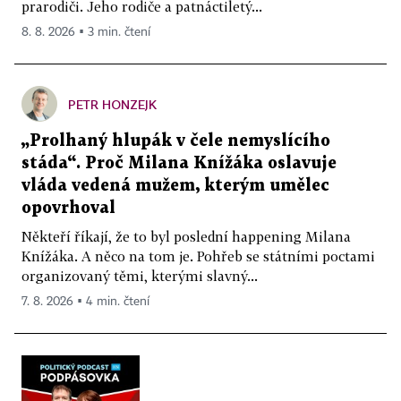
prarodiči. Jeho rodiče a patnáctiletý...
8. 8. 2026 ▪ 3 min. čtení
PETR HONZEJK
„Prolhaný hlupák v čele nemyslícího
stáda“. Proč Milana Knížáka oslavuje
vláda vedená mužem, kterým umělec
opovrhoval
Někteří říkají, že to byl poslední happening Milana
Knížáka. A něco na tom je. Pohřeb se státními poctami
organizovaný těmi, kterými slavný...
7. 8. 2026 ▪ 4 min. čtení