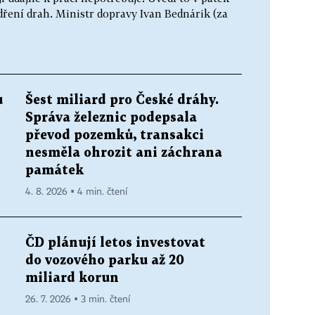
ření drah. Ministr dopravy Ivan Bednárik (za
u
Šest miliard pro České dráhy.
Správa železnic podepsala
převod pozemků, transakci
nesměla ohrozit ani záchrana
památek
4. 8. 2026 ▪ 4 min. čtení
ČD plánují letos investovat
do vozového parku až 20
miliard korun
26. 7. 2026 ▪ 3 min. čtení