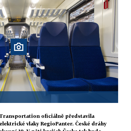
Transportation oficiálně představila
lektrické vlaky RegioPanter. České dráhy