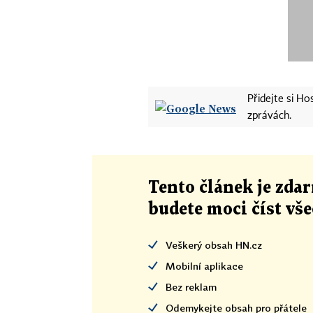
Přidejte si H
zprávách.
Tento článek
je
zdar
budete moci číst vš
Veškerý obsah HN.cz
Mobilní aplikace
Bez reklam
Odemykejte obsah pro přátele