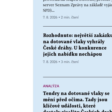
server Seznam Zprávy na základě vyjád
SPD)...
7. 8. 2026 ▪ 2 min. čtení
Rozhodnuto: největší zakázk
na dotované vlaky vyhrály
České dráhy. U konkurence
jejich nabídku nechápou
7. 8. 2026 ▪ 3 min. čtení
ANALÝZA
Tendry na dotované vlaky se
mění před očima. Tady jsou
klíčové události, které