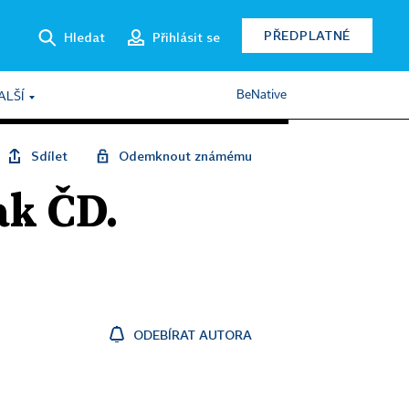
PŘEDPLATNÉ
Hledat
Přihlásit se
BeNative
ALŠÍ
Sdílet
Odemknout známému
ak ČD.
ODEBÍRAT AUTORA