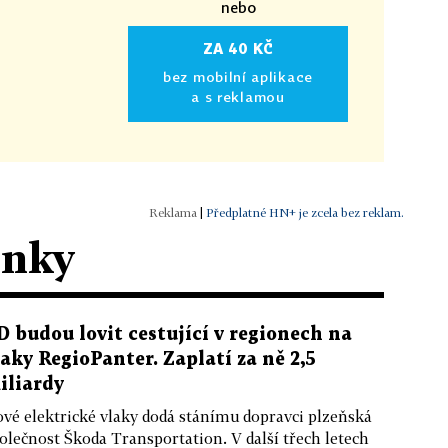
nebo
ZA 40 KČ
bez mobilní aplikace
a s reklamou
|
Předplatné HN+ je zcela bez reklam.
ánky
D budou lovit cestující v regionech na
laky RegioPanter. Zaplatí za ně 2,5
iliardy
vé elektrické vlaky dodá stánímu dopravci plzeňská
olečnost Škoda Transportation. V další třech letech