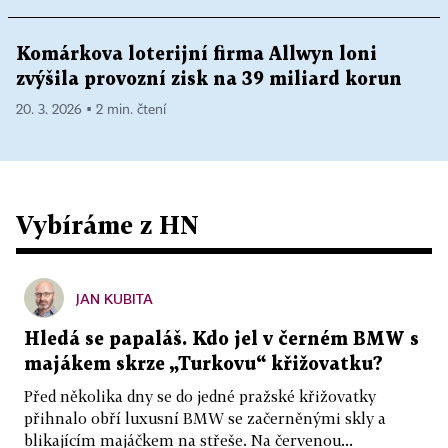
Komárkova loterijní firma Allwyn loni
zvýšila provozní zisk na 39 miliard korun
20. 3. 2026 ▪ 2 min. čtení
Vybíráme z HN
JAN KUBITA
Hledá se papaláš. Kdo jel v černém BMW s
majákem skrze „Turkovu“ křižovatku?
Před několika dny se do jedné pražské křižovatky
přihnalo obří luxusní BMW se začerněnými skly a
blikajícím majáčkem na střeše. Na červenou...