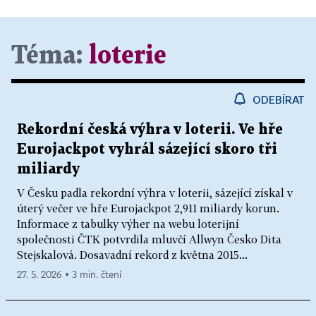
Téma:
loterie
ODEBÍRAT
Rekordní česká výhra v loterii. Ve hře
Eurojackpot vyhrál sázející skoro tři
miliardy
V Česku padla rekordní výhra v loterii, sázející získal v
úterý večer ve hře Eurojackpot 2,911 miliardy korun.
Informace z tabulky výher na webu loterijní
společnosti ČTK potvrdila mluvčí Allwyn Česko Dita
Stejskalová. Dosavadní rekord z května 2015...
27. 5. 2026 ▪ 3 min. čtení