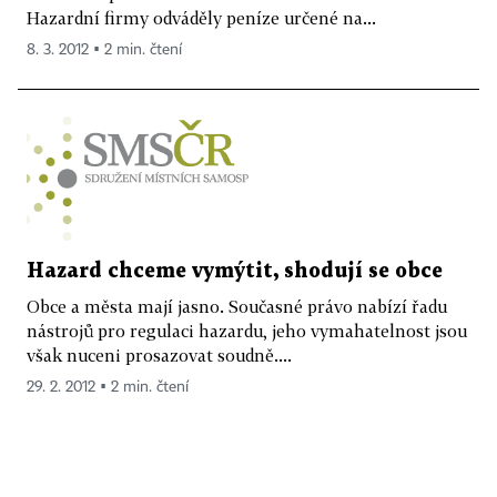
Hazardní firmy odváděly peníze určené na...
8. 3. 2012 ▪ 2 min. čtení
Hazard chceme vymýtit, shodují se obce
Obce a města mají jasno. Současné právo nabízí řadu
nástrojů pro regulaci hazardu, jeho vymahatelnost jsou
však nuceni prosazovat soudně....
29. 2. 2012 ▪ 2 min. čtení