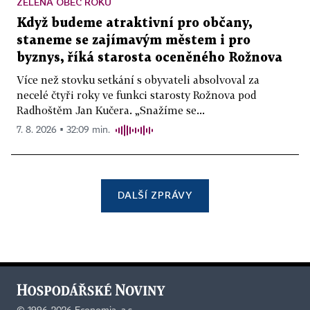
ZELENÁ OBEC ROKU
Když budeme atraktivní pro občany,
staneme se zajímavým městem i pro
byznys, říká starosta oceněného Rožnova
Více než stovku setkání s obyvateli absolvoval za
necelé čtyři roky ve funkci starosty Rožnova pod
Radhoštěm Jan Kučera. „Snažíme se...
7. 8. 2026 ▪ 32:09 min.
DALŠÍ ZPRÁVY