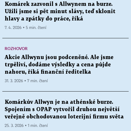
Komárek zazvonil s Allwynem na burze.
Užili jsme si pět minut slávy, teď sklonit
hlavy a zpátky do práce, říká
7. 4. 2026 ▪ 5 min. čtení
ROZHOVOR
Akcie Allwynu jsou podceněné. Ale jsme
trpěliví, dodáme výsledky a cena půjde
nahoru, říká finanční ředitelka
31. 3. 2026 ▪ 7 min. čtení
Komárkův Allwyn je na athénské burze.
Spojením s OPAP vytvořil druhou největší
veřejně obchodovanou loterijní firmu světa
25. 3. 2026 ▪ 1 min. čtení