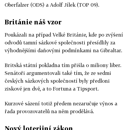
Oberfalzer (ODS) a Adolf Jílek (TOP 09).
Británie náš vzor
Poukázali na případ Velké Británie, kde po zvýšení
odvodů tamní sázkové společnosti přesídlily za
výhodnějšími daňovými podmínkami na Gibraltar.
Britská státní pokladna tím přišla o miliony liber.
Senátoři argumentovali také tím, že ze sedmi
českých sázkových společností byly předloni
ziskové jen dvě, a to Fortuna a Tipsport.
Kurzové sázení totiž předem nezaručuje výnos a
řada provozovatelů na něm prodělává.
Nový loterijní zákon