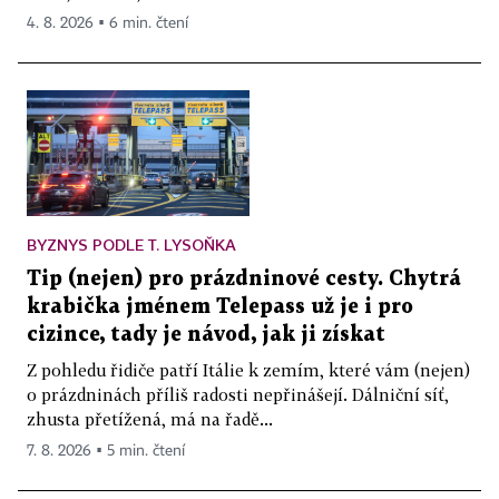
4. 8. 2026 ▪ 6 min. čtení
BYZNYS PODLE T. LYSOŇKA
Tip (nejen) pro prázdninové cesty. Chytrá
krabička jménem Telepass už je i pro
cizince, tady je návod, jak ji získat
Z pohledu řidiče patří Itálie k zemím, které vám (nejen)
o prázdninách příliš radosti nepřinášejí. Dálniční síť,
zhusta přetížená, má na řadě...
7. 8. 2026 ▪ 5 min. čtení