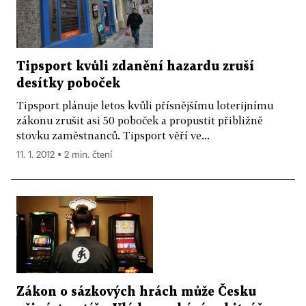
Tipsport kvůli zdanění hazardu zruší
desítky poboček
Tipsport plánuje letos kvůli přísnějšímu loterijnímu
zákonu zrušit asi 50 poboček a propustit přibližně
stovku zaměstnanců. Tipsport věří ve...
11. 1. 2012 ▪ 2 min. čtení
Zákon o sázkových hrách může Česku