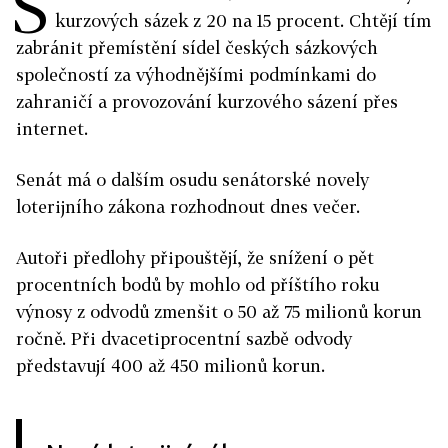
S
kurzových sázek z 20 na 15 procent. Chtějí tím
zabránit přemístění sídel českých sázkových
společností za výhodnějšími podmínkami do
zahraničí a provozování kurzového sázení přes
internet.
Senát má o dalším osudu senátorské novely
loterijního zákona rozhodnout dnes večer.
Autoři předlohy připouštějí, že snížení o pět
procentních bodů by mohlo od příštího roku
výnosy z odvodů zmenšit o 50 až 75 milionů korun
ročně. Při dvacetiprocentní sazbě odvody
představují 400 až 450 milionů korun.