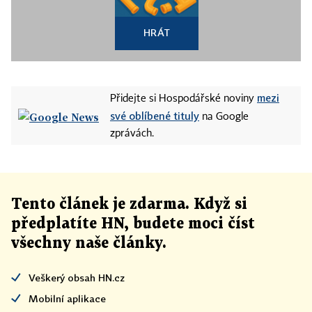
HRÁT
mezi
Přidejte si Hospodářské noviny
své oblíbené tituly
na Google
zprávách.
Tento článek
je
zdarma. Když si
předplatíte HN, budete moci číst
všechny naše články
.
Veškerý obsah HN.cz
Mobilní aplikace