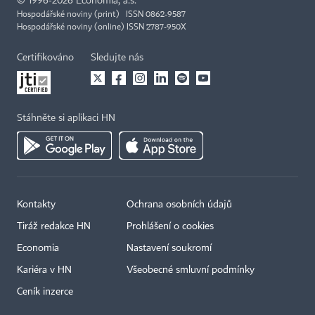
©
1996-2026
Economia, a.s.
Hospodářské noviny (print) ISSN 0862-9587
Hospodářské noviny (online) ISSN 2787-950X
Certifikováno
Sledujte nás
Stáhněte si aplikaci HN
Kontakty
Ochrana osobních údajů
Tiráž redakce HN
Prohlášení o cookies
Economia
Nastavení soukromí
Kariéra v HN
Všeobecné smluvní podmínky
Ceník inzerce