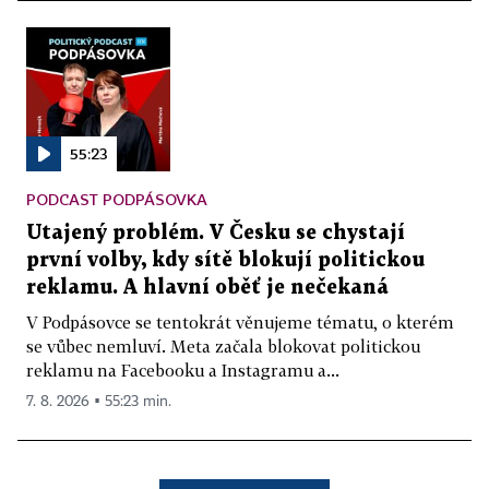
55:23
PODCAST PODPÁSOVKA
Utajený problém. V Česku se chystají
první volby, kdy sítě blokují politickou
reklamu. A hlavní oběť je nečekaná
V Podpásovce se tentokrát věnujeme tématu, o kterém
se vůbec nemluví. Meta začala blokovat politickou
reklamu na Facebooku a Instagramu a...
7. 8. 2026 ▪ 55:23 min.