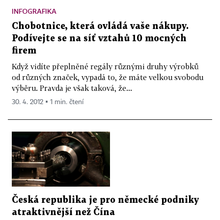
INFOGRAFIKA
Chobotnice, která ovládá vaše nákupy.
Podívejte se na síť vztahů 10 mocných
firem
Když vidíte přeplněné regály různými druhy výrobků
od různých značek, vypadá to, že máte velkou svobodu
výběru. Pravda je však taková, že...
30. 4. 2012 ▪ 1 min. čtení
Česká republika je pro německé podniky
atraktivnější než Čína