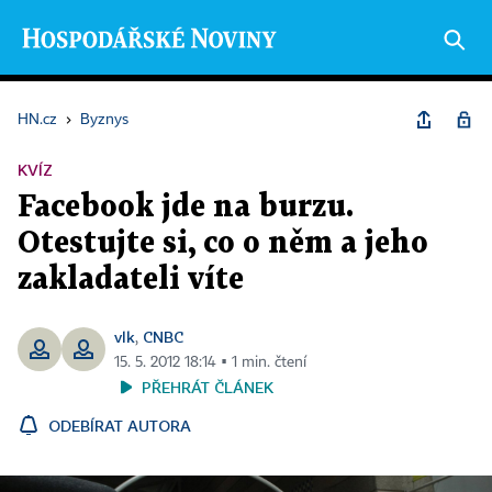
HN.cz
›
Byznys
KVÍZ
Facebook jde na burzu.
Otestujte si, co o něm a jeho
zakladateli víte
vlk
CNBC
,
15. 5. 2012 18:14 ▪ 1 min. čtení
PŘEHRÁT ČLÁNEK
ODEBÍRAT AUTORA