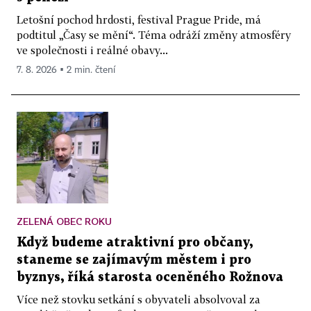
Letošní pochod hrdosti, festival Prague Pride, má
podtitul „Časy se mění“. Téma odráží změny atmosféry
ve společnosti i reálné obavy...
7. 8. 2026 ▪ 2 min. čtení
ZELENÁ OBEC ROKU
Když budeme atraktivní pro občany,
staneme se zajímavým městem i pro
byznys, říká starosta oceněného Rožnova
Více než stovku setkání s obyvateli absolvoval za