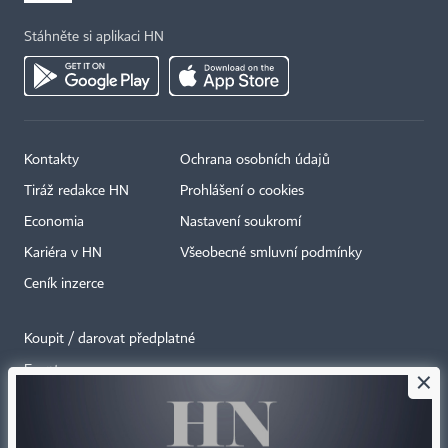
Stáhněte si aplikaci HN
Kontakty
Ochrana osobních údajů
Tiráž redakce HN
Prohlášení o cookies
Economia
Nastavení soukromí
Kariéra v HN
Všeobecné smluvní podmínky
Ceník inzerce
Koupit / darovat předplatné
Eventy
×
Newslettery
RSS kanály