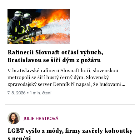
Rafinerií Slovnaft otřásl výbuch,
Bratislavou se šíří dým z požáru
V bratislavské rafinerii Slovnaft hoří, slovenskou
metropolí se šíří hustý černý dým. Slovenský
zpravodajský server Denník N napsal, že budovami...
7. 8. 2026 ▪ 1 min. čtení
JULIE HRSTKOVÁ
LGBT vyšlo z módy, firmy zavřely kohoutky
s penězi