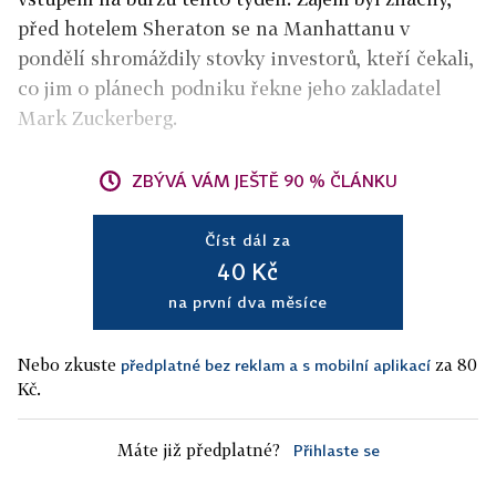
před hotelem Sheraton se na Manhattanu v
pondělí shromáždily stovky investorů, kteří čekali,
co jim o plánech podniku řekne jeho zakladatel
Mark Zuckerberg.
ZBÝVÁ VÁM JEŠTĚ 90 % ČLÁNKU
Číst dál za
40 Kč
na první dva měsíce
Nebo zkuste
za 80
předplatné bez reklam a s mobilní aplikací
Kč.
Máte již předplatné?
Přihlaste se