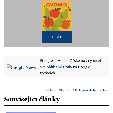
HRÁT
mezi
Přidejte si Hospodářské noviny
své oblíbené tituly
na Google
zprávách.
|
Předplatné HN+ je zcela bez reklam.
Související články