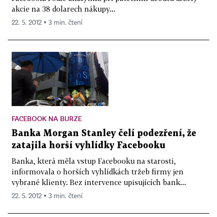
akcie na 38 dolarech nákupy...
22. 5. 2012 ▪ 3 min. čtení
FACEBOOK NA BURZE
Banka Morgan Stanley čelí podezření, že
zatajila horší vyhlídky Facebooku
Banka, která měla vstup Facebooku na starosti,
informovala o horších vyhlídkách tržeb firmy jen
vybrané klienty. Bez intervence upisujících bank...
22. 5. 2012 ▪ 3 min. čtení