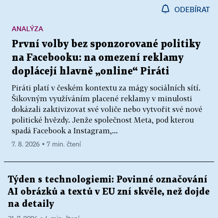
ODEBÍRAT
ANALÝZA
První volby bez sponzorované politiky
na Facebooku: na omezení reklamy
doplácejí hlavně „online“ Piráti
Piráti platí v českém kontextu za mágy sociálních sítí.
Šikovným využíváním placené reklamy v minulosti
dokázali zaktivizovat své voliče nebo vytvořit své nové
politické hvězdy. Jenže společnost Meta, pod kterou
spadá Facebook a Instagram,...
7. 8. 2026 ▪ 7 min. čtení
Týden s technologiemi: Povinné označování
AI obrázků a textů v EU zní skvěle, než dojde
na detaily