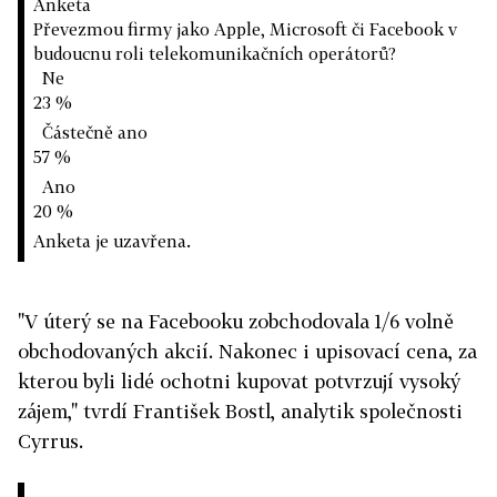
Anketa
Převezmou firmy jako Apple, Microsoft či Facebook v
budoucnu roli telekomunikačních operátorů?
Ne
23 %
Částečně ano
57 %
Ano
20 %
Anketa je uzavřena.
"V úterý se na Facebooku zobchodovala 1/6 volně
obchodovaných akcií. Nakonec i upisovací cena, za
kterou byli lidé ochotni kupovat potvrzují vysoký
zájem," tvrdí František Bostl, analytik společnosti
Cyrrus.