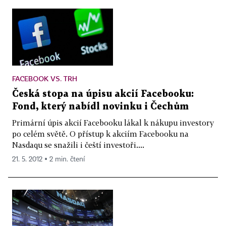
FACEBOOK VS. TRH
Česká stopa na úpisu akcií Facebooku:
Fond, který nabídl novinku i Čechům
Primární úpis akcií Facebooku lákal k nákupu investory
po celém světě. O přístup k akciím Facebooku na
Nasdaqu se snažili i čeští investoři....
21. 5. 2012 ▪ 2 min. čtení