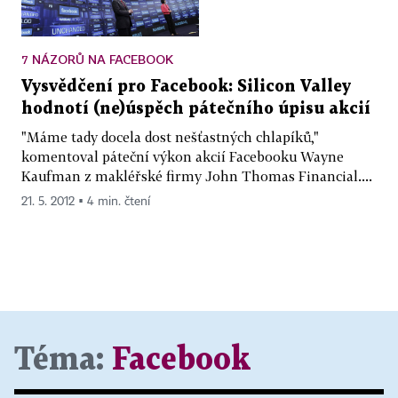
7 NÁZORŮ NA FACEBOOK
Vysvědčení pro Facebook: Silicon Valley
hodnotí (ne)úspěch pátečního úpisu akcií
"Máme tady docela dost nešťastných chlapíků,"
komentoval páteční výkon akcií Facebooku Wayne
Kaufman z makléřské firmy John Thomas Financial....
21. 5. 2012 ▪ 4 min. čtení
Téma:
Facebook