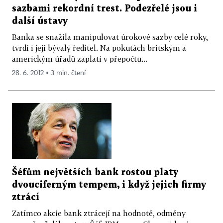
sazbami rekordní trest. Podezřelé jsou i
další ústavy
Banka se snažila manipulovat úrokové sazby celé roky,
tvrdí i její bývalý ředitel. Na pokutách britským a
americkým úřadů zaplatí v přepočtu...
28. 6. 2012 ▪ 3 min. čtení
Šéfům největších bank rostou platy
dvouciferným tempem, i když jejich firmy
ztrácí
Zatímco akcie bank ztrácejí na hodnotě, odměny