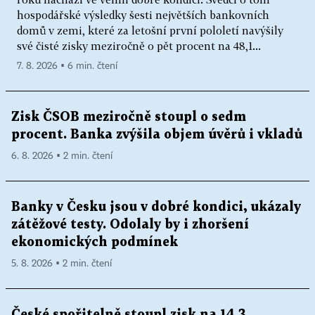
hospodářské výsledky šesti největších bankovních
domů v zemi, které za letošní první pololetí navýšily
své čisté zisky meziročně o pět procent na 48,1...
7. 8. 2026 ▪ 6 min. čtení
Zisk ČSOB meziročně stoupl o sedm
procent. Banka zvýšila objem úvěrů i vkladů
6. 8. 2026 ▪ 2 min. čtení
Banky v Česku jsou v dobré kondici, ukázaly
zátěžové testy. Odolaly by i zhoršení
ekonomických podmínek
5. 8. 2026 ▪ 2 min. čtení
České spořitelně stoupl zisk na 14,3