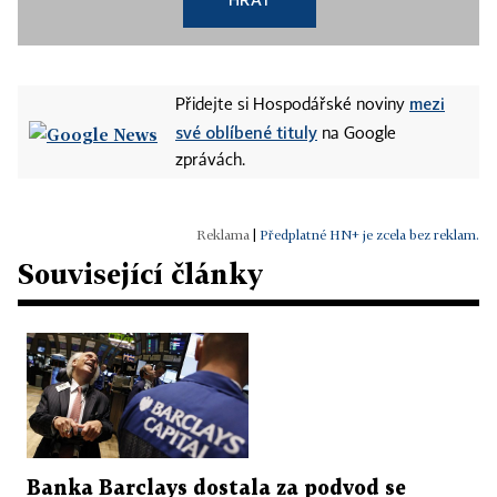
mezi
Přidejte si Hospodářské noviny
své oblíbené tituly
na Google
zprávách.
|
Předplatné HN+ je zcela bez reklam.
Související články
Banka Barclays dostala za podvod se