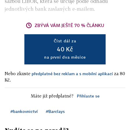
sazbou LIBOR, která se určuje podle odhadů
jednotlivých bank zaslaných e-mailem.
ZBÝVÁ VÁM JEŠTĚ 70 % ČLÁNKU
Číst dál za
40 Kč
na první dva měsíce
Nebo zkuste
za 80
předplatné bez reklam a s mobilní aplikací
Kč.
Máte již předplatné?
Přihlaste se
#bankovnictví
#Barclays