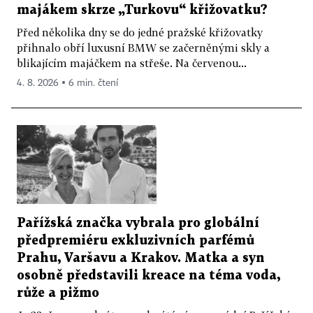
majákem skrze „Turkovu“ křižovatku?
Před několika dny se do jedné pražské křižovatky
přihnalo obří luxusní BMW se začerněnými skly a
blikajícím majáčkem na střeše. Na červenou...
4. 8. 2026 ▪ 6 min. čtení
Pařížská značka vybrala pro globální
předpremiéru exkluzivních parfémů
Prahu, Varšavu a Krakov. Matka a syn
osobně představili kreace na téma voda,
růže a pižmo