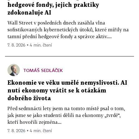
hedgeové fondy, jejich praktiky
zdokonaluje AI
Wall Street v posledních dnech zasáhla vlna
sofistikovaných kybernetických útoků, které mířily na
tamní přední hedgeové fondy a správce aktiv....
7. 8. 2026 ▪ 4 min. čtení
TOMÁŠ SEDLÁČEK
Ekonomie ve věku umělé nemyslivosti. AI
nutí ekonomy vrátit se k otázkám
dobrého života
Před sedmnácti lety jsem na tomto místě psal o tom,
jak jsme se jako studenti dělili na ekonomy „tvrdé“,
kteří hovořili zejména...
7. 8. 2026 ▪ 4 min. čtení