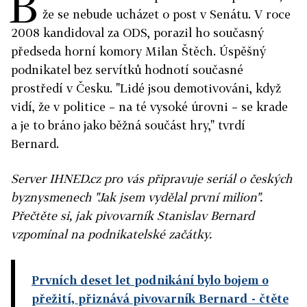
B
že se nebude ucházet o post v Senátu. V roce
2008 kandidoval za ODS, porazil ho současný
předseda horní komory Milan Štěch. Úspěšný
podnikatel bez servítků hodnotí současné
prostředí v Česku. "Lidé jsou demotivováni, když
vidí, že v politice – na té vysoké úrovni – se krade
a je to bráno jako běžná součást hry," tvrdí
Bernard.
Server IHNED.cz pro vás připravuje seriál o českých
byznysmenech "Jak jsem vydělal první milion".
Přečtěte si, jak pivovarník Stanislav Bernard
vzpomínal na podnikatelské začátky.
Prvních deset let podnikání bylo bojem o
přežití, přiznává pivovarník Bernard
- čtěte