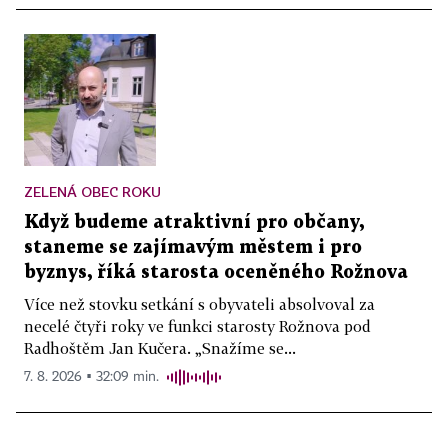
ZELENÁ OBEC ROKU
Když budeme atraktivní pro občany,
staneme se zajímavým městem i pro
byznys, říká starosta oceněného Rožnova
Více než stovku setkání s obyvateli absolvoval za
necelé čtyři roky ve funkci starosty Rožnova pod
Radhoštěm Jan Kučera. „Snažíme se...
7. 8. 2026 ▪ 32:09 min.