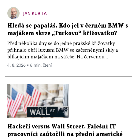
JAN KUBITA
Hledá se papaláš. Kdo jel v černém BMW s
majákem skrze „Turkovu“ křižovatku?
Před několika dny se do jedné pražské křižovatky
přihnalo obří luxusní BMW se začerněnými skly a
blikajícím majáčkem na střeše. Na červenou...
4. 8. 2026 ▪ 6 min. čtení
Hackeři versus Wall Street. Falešní IT
pracovníci zaútočili na přední americké