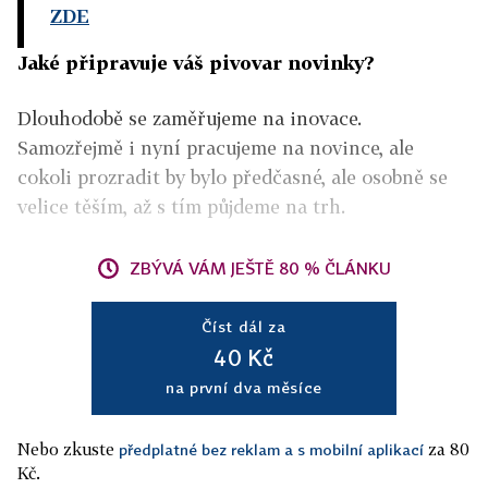
ZDE
Jaké připravuje váš pivovar novinky?
Dlouhodobě se zaměřujeme na inovace.
Samozřejmě i nyní pracujeme na novince, ale
cokoli prozradit by bylo předčasné, ale osobně se
velice těším, až s tím půjdeme na trh.
ZBÝVÁ VÁM JEŠTĚ 80 % ČLÁNKU
Číst dál za
40 Kč
na první dva měsíce
Nebo zkuste
za 80
předplatné bez reklam a s mobilní aplikací
Kč.