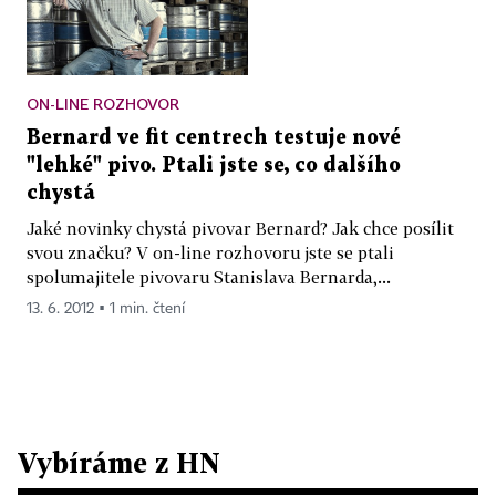
ON-LINE ROZHOVOR
Bernard ve fit centrech testuje nové
"lehké" pivo. Ptali jste se, co dalšího
chystá
Jaké novinky chystá pivovar Bernard? Jak chce posílit
svou značku? V on-line rozhovoru jste se ptali
spolumajitele pivovaru Stanislava Bernarda,...
13. 6. 2012 ▪ 1 min. čtení
Vybíráme z HN