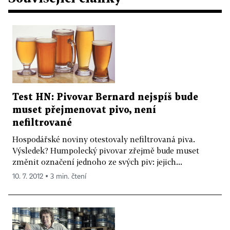
Test HN: Pivovar Bernard nejspíš bude
muset přejmenovat pivo, není
nefiltrované
Hospodářské noviny otestovaly nefiltrovaná piva.
Výsledek? Humpolecký pivovar zřejmě bude muset
změnit označení jednoho ze svých piv: jejich...
10. 7. 2012 ▪ 3 min. čtení