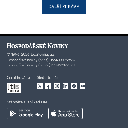
DALŠÍ ZPRÁVY
©
1996-2026
Economia, a.s.
Hospodářské noviny (print) ISSN 0862-9587
Hospodářské noviny (online) ISSN 2787-950X
Certifikováno
Sledujte nás
Stáhněte si aplikaci HN