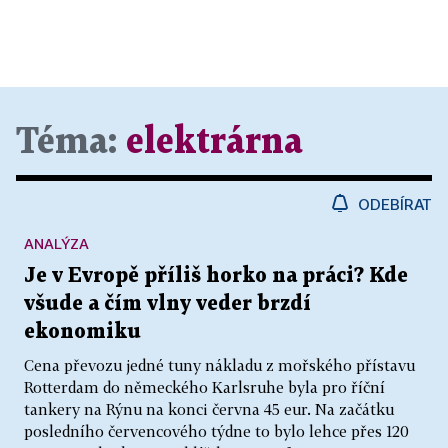
Téma:
elektrárna
ODEBÍRAT
ANALÝZA
Je v Evropě příliš horko na práci? Kde
všude a čím vlny veder brzdí
ekonomiku
Cena převozu jedné tuny nákladu z mořského přístavu
Rotterdam do německého Karlsruhe byla pro říční
tankery na Rýnu na konci června 45 eur. Na začátku
posledního červencového týdne to bylo lehce přes 120