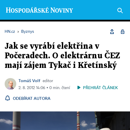
HN.cz
›
Byznys
Jak se vyrábí elektřina v
Počeradech. O elektrárnu ČEZ
mají zájem Tykač i Křetínský
Tomáš Volf
editor
PŘEHRÁT ČLÁNEK
2. 8. 2012 14:06 ▪ 0 min. čtení
ODEBÍRAT AUTORA