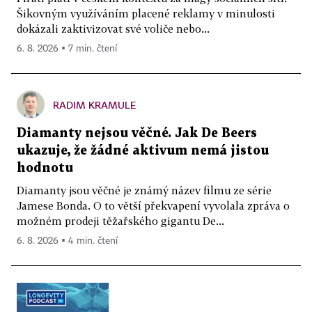
Šikovným využíváním placené reklamy v minulosti
dokázali zaktivizovat své voliče nebo...
6. 8. 2026 ▪ 7 min. čtení
RADIM KRAMULE
Diamanty nejsou věčné. Jak De Beers
ukazuje, že žádné aktivum nemá jistou
hodnotu
Diamanty jsou věčné je známý název filmu ze série
Jamese Bonda. O to větší překvapení vyvolala zpráva o
možném prodeji těžařského gigantu De...
6. 8. 2026 ▪ 4 min. čtení