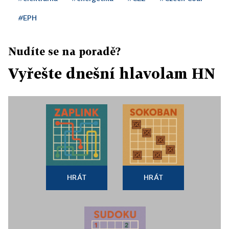
#EPH
Nudíte se na poradě?
Vyřešte dnešní hlavolam HN
HRÁT
HRÁT