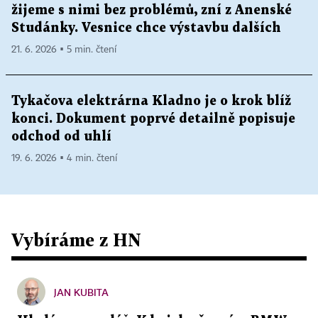
žijeme s nimi bez problémů, zní z Anenské
Studánky. Vesnice chce výstavbu dalších
21. 6. 2026 ▪ 5 min. čtení
Tykačova elektrárna Kladno je o krok blíž
konci. Dokument poprvé detailně popisuje
odchod od uhlí
19. 6. 2026 ▪ 4 min. čtení
Vybíráme z HN
JAN KUBITA