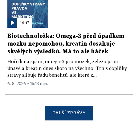
16:13
Biotechnoložka: Omega-3 před úpadkem
mozku nepomohou, kreatin dosahuje
skvělých výsledků. Má to ale háček
Hořčík na spaní, omega-3 pro mozek, železo proti
únavě a kreatin dnes skoro na všechno. Trh s doplňky
stravy slibuje řadu benefitů, ale které z...
6. 8. 2026 ▪ 16:13 min.
DALŠÍ ZPRÁVY