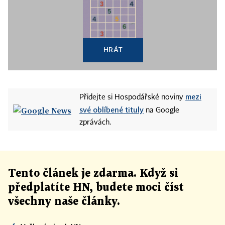
HRÁT
mezi
Přidejte si Hospodářské noviny
své oblíbené tituly
na Google
zprávách.
Tento článek
je
zdarma. Když si
předplatíte HN, budete moci číst
všechny naše články
.