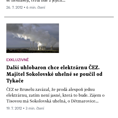
26. 7. 2012 ▪ 6 min. čtení
EXKLUZIVNĚ
Další uhlobaron chce elektrárnu ČEZ.
Majitel Sokolovské uhelné se poučil od
Tykače
ČEZ se Bruselu zavázal, že prodá alespoň jednu
elektrárnu, zatím není jasné, která to bude. Zájem o
Tisovou má Sokolovská uhelná, o Dětmarovice...
19. 7. 2012 ▪ 3 min. čtení