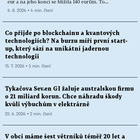
eur a na jeho konci se blížila 140 eurům. To...
6. 8. 2026 ▪ 4 min. čtení
Co přijde po blockchainu a kvantových
technologiích? Na burzu míří první start-
up, který sází na unikátní jadernou
technologii
15. 7. 2026 ▪ 5 min. čtení
Tykačova Sev.en GI žaluje australskou firmu
o 21 miliard korun. Chce náhradu škody
kvůli výbuchům v elektrárně
22. 6. 2026 ▪ 2 min. čtení
V obci máme šest větrníků téměř 20 let a