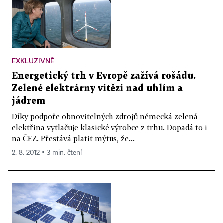
EXKLUZIVNĚ
Energetický trh v Evropě zažívá rošádu.
Zelené elektrárny vítězí nad uhlím a
jádrem
Díky podpoře obnovitelných zdrojů německá zelená
elektřina vytlačuje klasické výrobce z trhu. Dopadá to i
na ČEZ. Přestává platit mýtus, že...
2. 8. 2012 ▪ 3 min. čtení