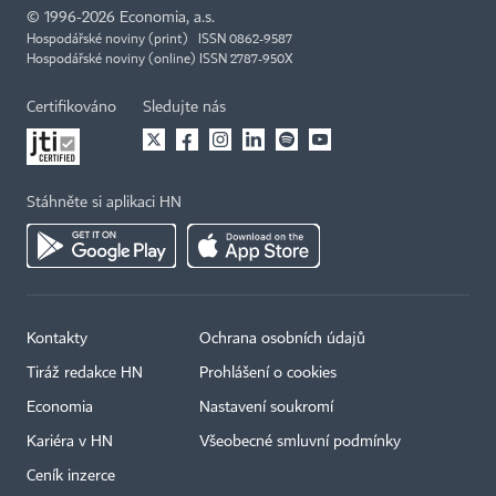
©
1996-2026
Economia, a.s.
Hospodářské noviny (print) ISSN 0862-9587
Hospodářské noviny (online) ISSN 2787-950X
Certifikováno
Sledujte nás
Stáhněte si aplikaci HN
Kontakty
Ochrana osobních údajů
Tiráž redakce HN
Prohlášení o cookies
Economia
Nastavení soukromí
Kariéra v HN
Všeobecné smluvní podmínky
Ceník inzerce