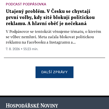
PODCAST PODPÁSOVKA
Utajený problém. V Česku se chystají
první volby, kdy sítě blokují politickou
reklamu. A hlavní oběť je nečekaná
V Podpásovce se tentokrát věnujeme tématu, o kterém
se vůbec nemluví. Meta začala blokovat politickou
reklamu na Facebooku a Instagramu a...
7. 8. 2026 ▪ 55:23 min.
DALŠÍ ZPRÁVY