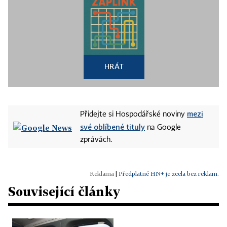
HRÁT
mezi
Přidejte si Hospodářské noviny
své oblíbené tituly
na Google
zprávách.
|
Předplatné HN+ je zcela bez reklam.
Související články