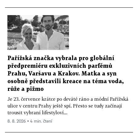
Pařížská značka vybrala pro globální
předpremiéru exkluzivních parfémů
Prahu, Varšavu a Krakov. Matka a syn
osobně představili kreace na téma voda,
růže a pižmo
Je 23. července krátce po deváté ráno a módní Pařížská
ulice v centru Prahy ještě spí. Přesto se tudy začínají
trousit vybraní lifestyloví...
8. 8. 2026 ▪ 4 min. čtení