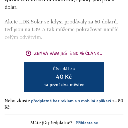
dolar.
Akcie LDK Solar se kdysi prodávaly za 60 dolarů,
teď jsou na 1,39. A tak můžeme pokračovat napříč
celým odvětvím.
ZBÝVÁ VÁM JEŠTĚ 80 % ČLÁNKU
Číst dál za
40 Kč
na první dva měsíce
Nebo zkuste
za 80
předplatné bez reklam a s mobilní aplikací
Kč.
Máte již předplatné?
Přihlaste se