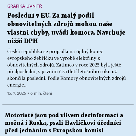
GRAFIKA UVNITŘ
Poslední v EU. Za malý podíl
obnovitelných zdrojů mohou naše
vlastní chyby, uvádí komora. Navrhuje
nižší DPH
Česká republika se propadla na úplný konec
evropského žebříčku ve výrobě elektřiny z
obnovitelných zdrojů. Zatímco v roce 2025 byla ještě
předposlední, v prvním čtvrtletí letošního roku už
skončila poslední. Podle Komory obnovitelných zdrojů
energie...
15. 7. 2026 ▪ 6 min. čtení
Motoristé jsou pod vlivem dezinformací a
možná i Ruska, psali Havlíčkovi úředníci
před jednáním s Evropskou komisí