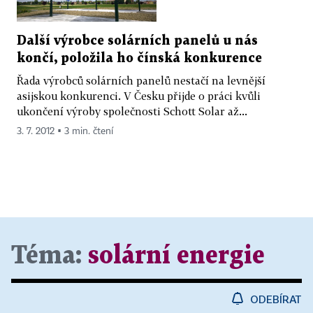
Další výrobce solárních panelů u nás
končí, položila ho čínská konkurence
Řada výrobců solárních panelů nestačí na levnější
asijskou konkurenci. V Česku přijde o práci kvůli
ukončení výroby společnosti Schott Solar až...
3. 7. 2012 ▪ 3 min. čtení
Téma:
solární energie
ODEBÍRAT