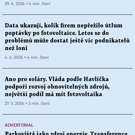
29. 6. 2026 ▪ 4 min. čtení
Data ukazují, kolik firem nepřežilo útlum
poptávky po fotovoltaice. Letos se do
problémů může dostat ještě víc podnikatelů
než loni
4. 6. 2026 ▪ 4 min. čtení
Ano pro soláry. Vláda podle Havlíčka
podpoří rozvoj obnovitelných zdrojů,
největší podíl má mít fotovoltaika
27. 5. 2026 ▪ 3 min. čtení
ADVERTORIAL
Parkoviště jako zdroj energie. Transference