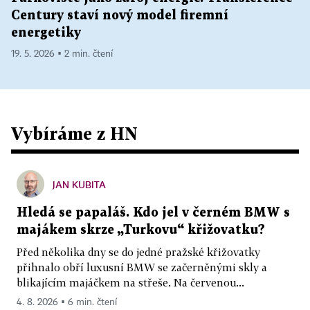
Century staví nový model firemní
energetiky
19. 5. 2026 ▪ 2 min. čtení
Vybíráme z HN
JAN KUBITA
Hledá se papaláš. Kdo jel v černém BMW s
majákem skrze „Turkovu“ křižovatku?
Před několika dny se do jedné pražské křižovatky
přihnalo obří luxusní BMW se začerněnými skly a
blikajícím majáčkem na střeše. Na červenou...
4. 8. 2026 ▪ 6 min. čtení