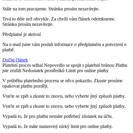
Stále na tom pracujeme. Stránku prosím nezavírejte.
Trvá to déle než obvykle. Za chvíli vám článek odemkneme.
Stránku prosím nezavírejte.
Předplatné je aktivní
Na e-mail
jsme vám poslali informace o předplatném a potvrzení o
platbě.
Dočíst článek
Platební proces selhal
Nepovedlo se spojit s platební bránou
Platbu
jste zrušili
Nedostatek prostředků
Limit pro online platby
V průběhu platebního procesu se něco pokazilo. Zkuste prosíme
opakovat platbu později.
Vraťte se zpět a zkuste to znovu, nebo vyberte jiný způsob platby.
Vraťte se zpět a zkuste to znovu, nebo vyberte jiný způsob platby.
Vypadá to, že pro platbu nemáte potřebný zůstatek na účtu.
Vypadá to, že máte nastavený nízký limit pro online platby.