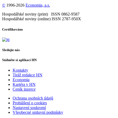
©
1996-2026
Economia, a.s.
Hospodářské noviny (print) ISSN 0862-9587
Hospodářské noviny (online) ISSN 2787-950X
Certifikováno
Sledujte nás
Stáhněte si aplikaci HN
Kontakty
Tiráž redakce HN
Economia
Kariéra v HN
Ceník inzerce
Ochrana osobních údajů
Prohlášení o cookies
Nastavení soukromí
Všeobecné smluvní podmínky