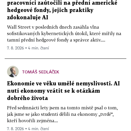
pracovníci zaútočili na přední americké
hedgeové fondy, jejich praktiky
zdokonaluje AI
Wall Street v posledních dnech zasáhla vlna
sofistikovaných kybernetických útoků, které mířily na
tamní přední hedgeové fondy a správce aktiv....
7. 8. 2026 ▪ 4 min. čtení
TOMÁŠ SEDLÁČEK
Ekonomie ve věku umělé nemyslivosti. AI
nutí ekonomy vrátit se k otázkám
dobrého života
Před sedmnácti lety jsem na tomto místě psal o tom,
jak jsme se jako studenti dělili na ekonomy „tvrdé“,
kteří hovořili zejména...
7. 8. 2026 ▪ 4 min. čtení