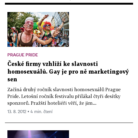
PRAGUE PRIDE
České firmy vzhlíží ke slavnosti
homosexuálů. Gay je pro ně marketingový
sen
Začíná druhý ročník slavnosti homosexuálů Prague
Pride. Letošní ročník festivalu přilákal čtyři desítky
sponzorů. Pražští hoteliéři věří, že jim...
13. 8. 2012 ▪ 4 min. čtení