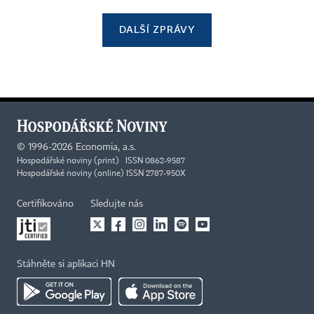
DALŠÍ ZPRÁVY
©
1996-2026
Economia, a.s.
Hospodářské noviny (print) ISSN 0862-9587
Hospodářské noviny (online) ISSN 2787-950X
Certifikováno
Sledujte nás
Stáhněte si aplikaci HN