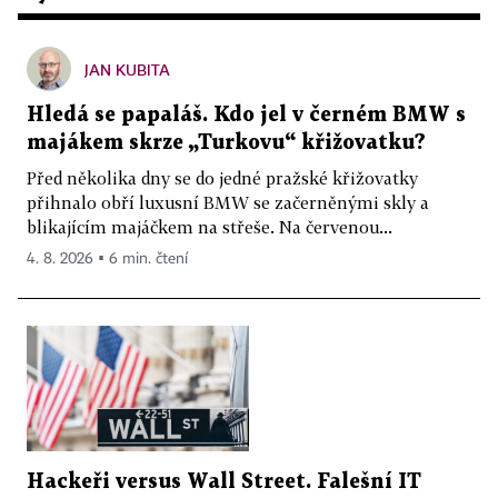
JAN KUBITA
Hledá se papaláš. Kdo jel v černém BMW s
majákem skrze „Turkovu“ křižovatku?
Před několika dny se do jedné pražské křižovatky
přihnalo obří luxusní BMW se začerněnými skly a
blikajícím majáčkem na střeše. Na červenou...
4. 8. 2026 ▪ 6 min. čtení
Hackeři versus Wall Street. Falešní IT