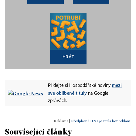
HRÁT
mezi
Přidejte si Hospodářské noviny
své oblíbené tituly
na Google
zprávách.
|
Předplatné HN+ je zcela bez reklam.
Související články