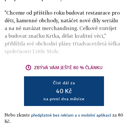
"Chceme od příštího roku budovat restaurace pro
děti, kamenné obchody, natáčet nové díly seriálu
a na ně navázat merchandising. Celkově rozvíjet
a budovat značku Krtka, dělat kvalitní věci,"
přiblížila své obchodní plány třiadvacetiletá šéfka
společnosti Little Mole.
ZBÝVÁ VÁM JEŠTĚ 80 % ČLÁNKU
Číst dál za
40 Kč
na první dva měsíce
Nebo zkuste
za 80
předplatné bez reklam a s mobilní aplikací
Kč.