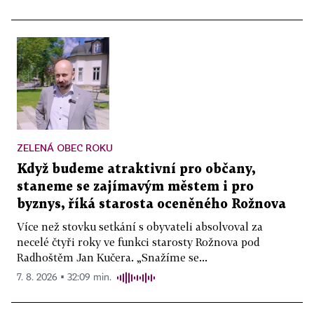
ZELENÁ OBEC ROKU
Když budeme atraktivní pro občany,
staneme se zajímavým městem i pro
byznys, říká starosta oceněného Rožnova
Více než stovku setkání s obyvateli absolvoval za
necelé čtyři roky ve funkci starosty Rožnova pod
Radhoštěm Jan Kučera. „Snažíme se...
7. 8. 2026 ▪ 32:09 min.