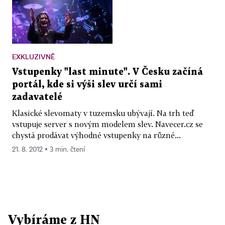
EXKLUZIVNĚ
Vstupenky "last minute". V Česku začíná
portál, kde si výši slev určí sami
zadavatelé
Klasické slevomaty v tuzemsku ubývají. Na trh teď
vstupuje server s novým modelem slev. Navecer.cz se
chystá prodávat výhodné vstupenky na různé...
21. 8. 2012 ▪ 3 min. čtení
Vybíráme z HN