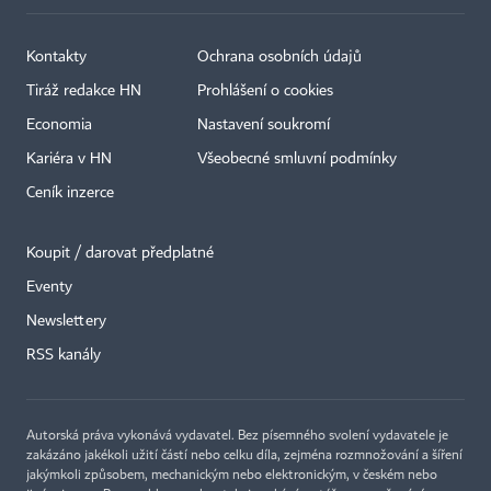
Kontakty
Ochrana osobních údajů
Tiráž redakce HN
Prohlášení o cookies
Economia
Nastavení soukromí
Kariéra v HN
Všeobecné smluvní podmínky
Ceník inzerce
Koupit / darovat předplatné
Eventy
Newslettery
RSS kanály
Autorská práva vykonává vydavatel. Bez písemného svolení vydavatele je
zakázáno jakékoli užití částí nebo celku díla, zejména rozmnožování a šíření
jakýmkoli způsobem, mechanickým nebo elektronickým, v českém nebo