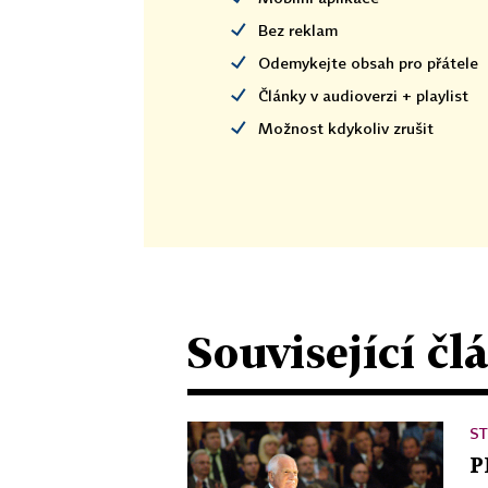
Bez reklam
Odemykejte obsah pro přátele
Články v audioverzi + playlist
Možnost kdykoliv zrušit
Související čl
ST
P