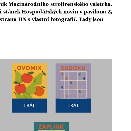
čník Mezinárodního strojírenského veletrhu.
ili stánek Hospodářských novin v pavilonu Z,
 stranu HN s vlastní fotografií. Tady jsou
HRÁT
HRÁT