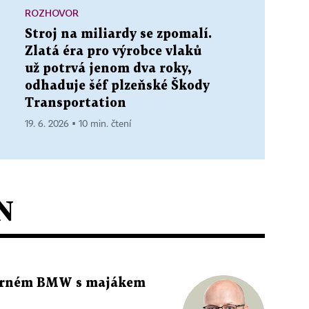
ROZHOVOR
Stroj na miliardy se zpomalí.
Zlatá éra pro výrobce vlaků
už potrvá jenom dva roky,
odhaduje šéf plzeňské Škody
Transportation
19. 6. 2026 ▪ 10 min. čtení
N
 černém BMW s majákem