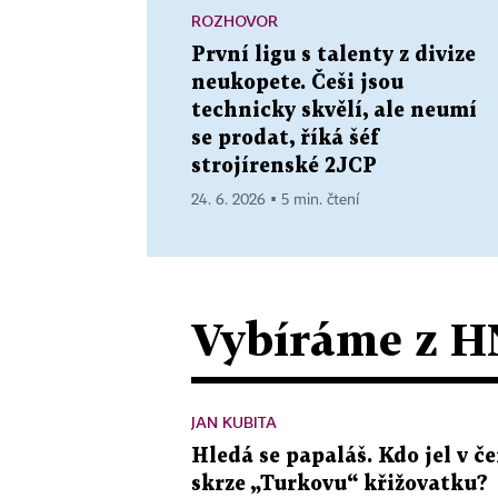
ROZHOVOR
První ligu s talenty z divize
neukopete. Češi jsou
technicky skvělí, ale neumí
se prodat, říká šéf
strojírenské 2JCP
24. 6. 2026 ▪ 5 min. čtení
Vybíráme z H
JAN KUBITA
Hledá se papaláš. Kdo jel v
skrze „Turkovu“ křižovatku?