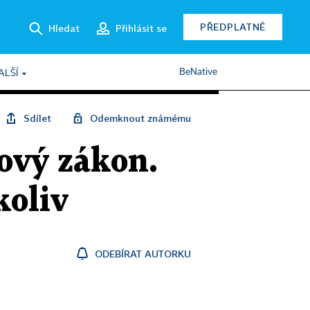
PŘEDPLATNÉ
Hledat
Přihlásit se
BeNative
ALŠÍ
Sdílet
Odemknout známému
ový zákon.
koliv
ODEBÍRAT AUTORKU