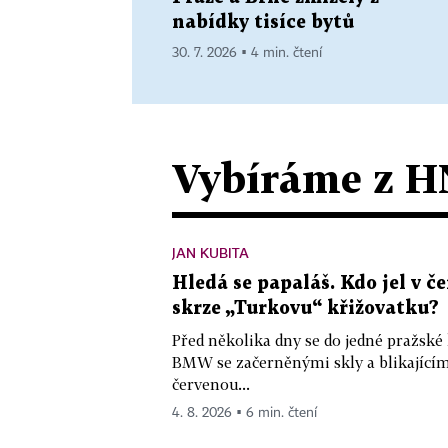
nabídky tisíce bytů
30. 7. 2026 ▪ 4 min. čtení
Vybíráme z H
JAN KUBITA
Hledá se papaláš. Kdo jel v
skrze „Turkovu“ křižovatku?
Před několika dny se do jedné pražské
BMW se začerněnými skly a blikající
červenou...
4. 8. 2026 ▪ 6 min. čtení