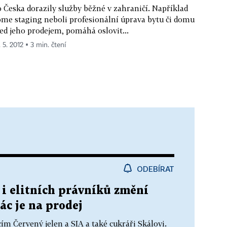
 Česka dorazily služby běžné v zahraničí. Například
me staging neboli profesionální úprava bytu či domu
ed jeho prodejem, pomáhá oslovit...
 5. 2012 ▪ 3 min. čtení
ODEBÍRAT
i elitních právníků změní
ác je na prodej
ím Červený jelen a SIA a také cukráři Skálovi.