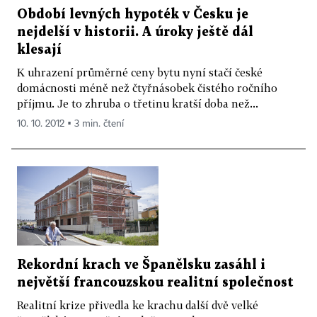
Období levných hypoték v Česku je
nejdelší v historii. A úroky ještě dál
klesají
K uhrazení průměrné ceny bytu nyní stačí české
domácnosti méně než čtyřnásobek čistého ročního
příjmu. Je to zhruba o třetinu kratší doba než...
10. 10. 2012 ▪ 3 min. čtení
Rekordní krach ve Španělsku zasáhl i
největší francouzskou realitní společnost
Realitní krize přivedla ke krachu další dvě velké