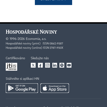
©
1996-2026
Economia, a.s.
Hospodářské noviny (print) ISSN 0862-9587
Hospodářské noviny (online) ISSN 2787-950X
Certifikováno
Sledujte nás
Stáhněte si aplikaci HN