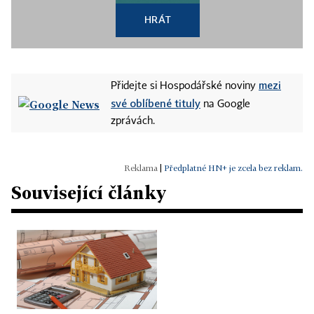
HRÁT
mezi
Přidejte si Hospodářské noviny
své oblíbené tituly
na Google
zprávách.
|
Předplatné HN+ je zcela bez reklam.
Související články