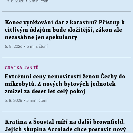
7. 8. 2026 ▪ 5 min. čtení
Konec vytěžování dat z katastru? Přístup k
citlivým údajům bude složitější, zákon ale
nezasáhne jen spekulanty
6. 8. 2026 ▪ 5 min. čtení
GRAFIKA UVNITŘ
Extrémní ceny nemovitostí ženou Čechy do
mikrobytů. Z nových bytových jednotek
zmizel za deset let celý pokoj
5. 8. 2026 ▪ 5 min. čtení
Kratina a Šoustal míří na další brownfield.
Jejich skupina Accolade chce postavit nový