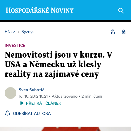
HN.cz
›
Byznys
INVESTICE
Nemovitosti jsou v kurzu. V
USA a Německu už klesly
reality na zajímavé ceny
Sven Subotič
16. 10. 2012 10:21 ▪ Aktualizováno ▪ 2 min. čtení
PŘEHRÁT ČLÁNEK
ODEBÍRAT AUTORA