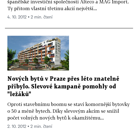
španělské investiční společnosti Alteco a MAG Import.
Ty přitom vlastní třetinu akcií největší...
4. 10. 2012 ▪ 2 min. čtení
Nových bytů v Praze přes léto znatelně
přibylo. Slevové kampaně pomohly od
"ležáků"
Oproti stavebnímu boomu se staví komornější bytovky
o 50 a méně bytech. Díky slevovým akcím se snížil
počet volných nových bytů k okamžitému...
2. 10. 2012 ▪ 2 min. čtení