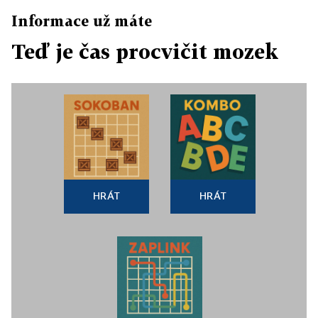
Informace už máte
Teď je čas procvičit mozek
HRÁT
HRÁT