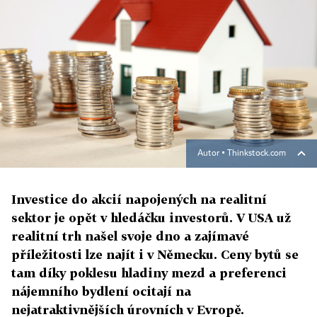
Autor ▪
Thinkstock.com
Investice do akcií napojených na realitní
sektor je opět v hledáčku investorů. V USA už
realitní trh našel svoje dno a zajímavé
příležitosti lze najít i v Německu. Ceny bytů se
tam díky poklesu hladiny mezd a preferenci
nájemního bydlení ocitají na
nejatraktivnějších úrovních v Evropě.