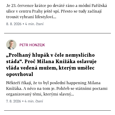
Je 23. července krátce po deváté ráno a módní Pařížská
ulice v centru Prahy ještě spí. Přesto se tudy začínají
trousit vybraní lifestyloví...
8. 8. 2026 ▪ 4 min. čtení
PETR HONZEJK
„Prolhaný hlupák v čele nemyslícího
stáda“. Proč Milana Knížáka oslavuje
vláda vedená mužem, kterým umělec
opovrhoval
Někteří říkají, že to byl poslední happening Milana
Knížáka. A něco na tom je. Pohřeb se státními poctami
organizovaný těmi, kterými slavný...
7. 8. 2026 ▪ 4 min. čtení