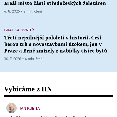
areál místo části středočeských železáren
4. 8. 2026 ▪ 3 min. čtení
GRAFIKA UVNITŘ
Třetí nejsilnější pololetí v historii. Češi
berou trh s novostavbami útokem, jen v
Praze a Brně zmizely z nabídky tisíce bytů
30. 7. 2026 ▪ 4 min. čtení
Vybíráme z HN
JAN KUBITA