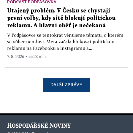
PODCAST PODPÁSOVKA
Utajený problém. V Česku se chystají
první volby, kdy sítě blokují politickou
reklamu. A hlavní oběť je nečekaná
V Podpásovce se tentokrát věnujeme tématu, o kterém
se vůbec nemluví. Meta začala blokovat politickou
reklamu na Facebooku a Instagramu a...
7. 8. 2026 ▪ 55:23 min.
DALŠÍ ZPRÁVY