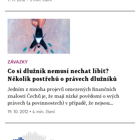
ZÁVAZKY
Co si dlužník nemusí nechat líbit?
Několik postřehů o právech dlužníků
Jedním z mnoha projevů omezených finančních
znalostí Čechů je, že mají nízké povědomí o svých
právech (a povinnostech) v případě, že nejsou...
19. 10. 2012 ▪ 4 min. čtení