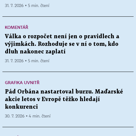
31. 7. 2026 ▪ 5 min. čtení
KOMENTÁŘ
Válka o rozpočet není jen o pravidlech a
výjimkách. Rozhoduje se v ní o tom, kdo
dluh nakonec zaplatí
31. 7. 2026 ▪ 5 min. čtení
GRAFIKA UVNITŘ
Pád Orbána nastartoval burzu. Maďarské
akcie letos v Evropě těžko hledají
konkurenci
30. 7. 2026 ▪ 4 min. čtení