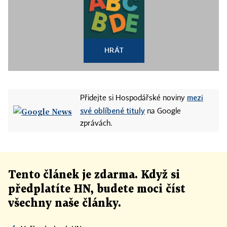
HRÁT
mezi
Přidejte si Hospodářské noviny
své oblíbené tituly
na Google
zprávách.
Tento článek
je
zdarma. Když si
předplatíte HN, budete moci číst
všechny naše články
.