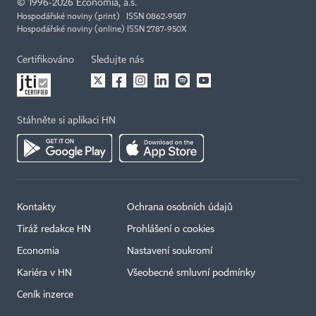
©
1996-2026
Economia, a.s.
Hospodářské noviny (print) ISSN 0862-9587
Hospodářské noviny (online) ISSN 2787-950X
Certifikováno
Sledujte nás
Stáhněte si aplikaci HN
Kontakty
Ochrana osobních údajů
Tiráž redakce HN
Prohlášení o cookies
Economia
Nastavení soukromí
Kariéra v HN
Všeobecné smluvní podmínky
Ceník inzerce