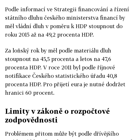
Podle informací ve Strategii financování a řízení
státního dluhu českého ministerstva financí by
měl vládní dluh v poměru k HDP stoupnout do
roku 2015 až na 49,2 procenta HDP.
Za loňský rok by měl podle materiálu dluh
stoupnout na 45,5 procenta a letos na 47,6
procenta HDP. V roce 2011 byl podle říjnové
notifikace Českého statistického úřadu 40,8
procenta HDP. Pro přijetí eura je nutné dodržet
hranici 60 procent.
Limity v zákoně o rozpočtové
zodpovědnosti
Problémem přitom může být podle dřívějšího