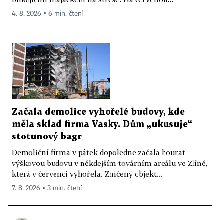
4. 8. 2026 ▪ 6 min. čtení
Začala demolice vyhořelé budovy, kde
měla sklad firma Vasky. Dům „ukusuje“
stotunový bagr
Demoliční firma v pátek dopoledne začala bourat
výškovou budovu v někdejším továrním areálu ve Zlíně,
která v červenci vyhořela. Zničený objekt...
7. 8. 2026 ▪ 3 min. čtení