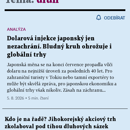
ODEBÍRAT
ANALÝZA
Dolarová injekce japonský jen
nezachrání. Bludný kruh ohrožuje i
globální trhy
Japonská měna se na konci července propadla vůči
dolaru na nejnižší úroveň za posledních 40 let. Pro
zahraniční turisty v Tokiu nebo tamní exportéry to
může být skvělá zpráva, pro japonskou ekonomiku a
globální trhy však nikoliv. Zásah na záchranu...
5. 8. 2026 ▪ 5 min. čtení
Kdo je na řadě? Jihokorejský akciový trh
zkolaboval pod tíhou dluhových sázek