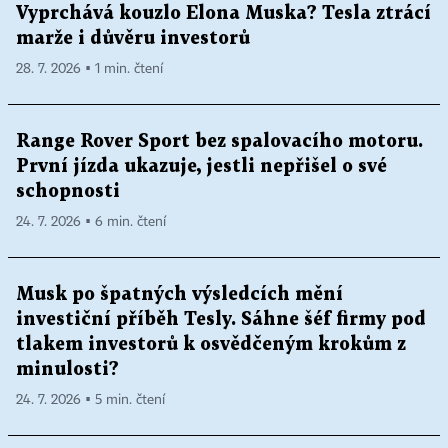
Vyprchává kouzlo Elona Muska? Tesla ztrácí
marže i důvěru investorů
28. 7. 2026 ▪ 1 min. čtení
Range Rover Sport bez spalovacího motoru.
První jízda ukazuje, jestli nepřišel o své
schopnosti
24. 7. 2026 ▪ 6 min. čtení
Musk po špatných výsledcích mění
investiční příběh Tesly. Sáhne šéf firmy pod
tlakem investorů k osvědčeným krokům z
minulosti?
24. 7. 2026 ▪ 5 min. čtení