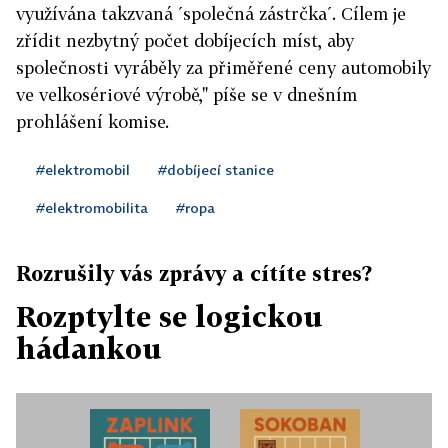
využívána takzvaná ´společná zástrčka´. Cílem je
zřídit nezbytný počet dobíjecích míst, aby
společnosti vyráběly za přiměřené ceny automobily
ve velkosériové výrobě," píše se v dnešním
prohlášení komise.
#elektromobil
#dobíjecí stanice
#elektromobilita
#ropa
Rozrušily vás zprávy a cítíte stres?
Rozptylte se logickou
hádankou