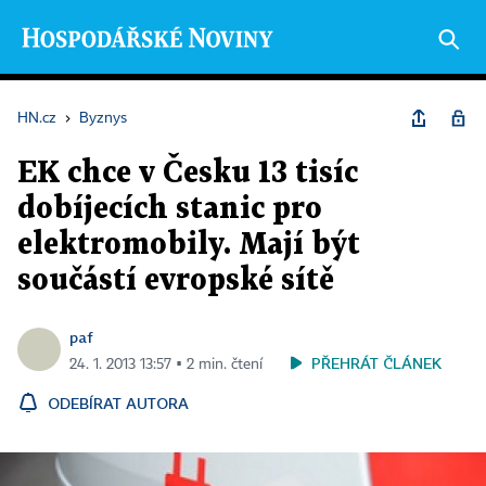
HN.cz
›
Byznys
EK chce v Česku 13 tisíc
dobíjecích stanic pro
elektromobily. Mají být
součástí evropské sítě
paf
PŘEHRÁT ČLÁNEK
24. 1. 2013 13:57 ▪ 2 min. čtení
ODEBÍRAT AUTORA