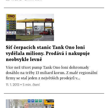
Síť čerpacích stanic Tank Ono loni
vydělala miliony. Prodává i nakupuje
neobvykle levně
Více než třicet pump Tank Ono loni dohromady
dosáhlo na tržby 13 miliard korun. Z malé regionální
firmy se stal jeden z největších prodejců v...
11. 1. 2013 ▪ 5 min. čtení