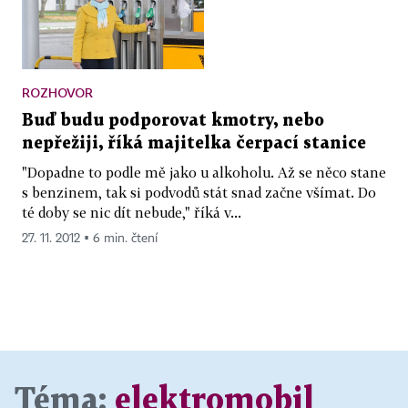
ROZHOVOR
Buď budu podporovat kmotry, nebo
nepřežiji, říká majitelka čerpací stanice
"Dopadne to podle mě jako u alkoholu. Až se něco stane
s benzinem, tak si podvodů stát snad začne všímat. Do
té doby se nic dít nebude," říká v...
27. 11. 2012 ▪ 6 min. čtení
Téma:
elektromobil