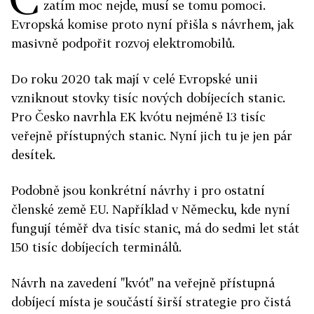
zatím moc nejde, musí se tomu pomoci.
Evropská komise proto nyní přišla s návrhem, jak
masivně podpořit rozvoj elektromobilů.
Do roku 2020 tak mají v celé Evropské unii
vzniknout stovky tisíc nových dobíjecích stanic.
Pro Česko navrhla EK kvótu nejméně 13 tisíc
veřejně přístupných stanic. Nyní jich tu je jen pár
desítek.
Podobně jsou konkrétní návrhy i pro ostatní
členské země EU. Například v Německu, kde nyní
fungují téměř dva tisíc stanic, má do sedmi let stát
150 tisíc dobíjecích terminálů.
Návrh na zavedení "kvót" na veřejně přístupná
dobíjecí místa je součástí širší strategie pro čistá