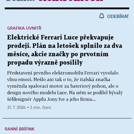
ODEBÍRAT
GRAFIKA UVNITŘ
Elektrické Ferrari Luce překvapuje
prodeji. Plán na letošek splnilo za dva
měsíce, akcie značky po prvotním
propadu výrazně posílily
Představení prvního elektromobilu Ferrari vyvolalo
vlnu emocí. Nešlo ani tak o to, že italská značka
vyměnila spalovací motor za bateriový pohon, ale o
design nového modelu Luce. Na něm se podílel bývalý
šéfdesignér Applu Jony Ive a jeho firma...
31. 7. 2026 ▪ 3 min. čtení
RANNÍ BRÍFINK