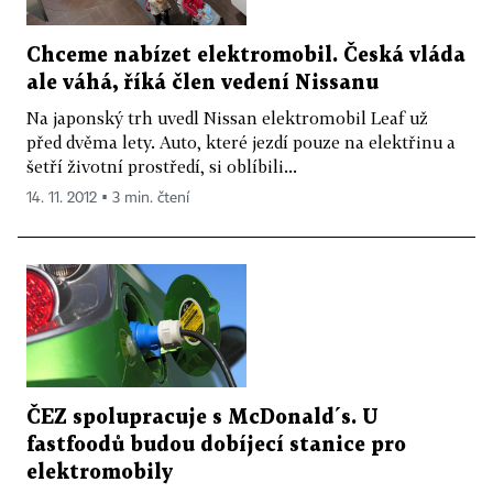
Chceme nabízet elektromobil. Česká vláda
ale váhá, říká člen vedení Nissanu
Na japonský trh uvedl Nissan elektromobil Leaf už
před dvěma lety. Auto, které jezdí pouze na elektřinu a
šetří životní prostředí, si oblíbili...
14. 11. 2012 ▪ 3 min. čtení
ČEZ spolupracuje s McDonald´s. U
fastfoodů budou dobíjecí stanice pro
elektromobily