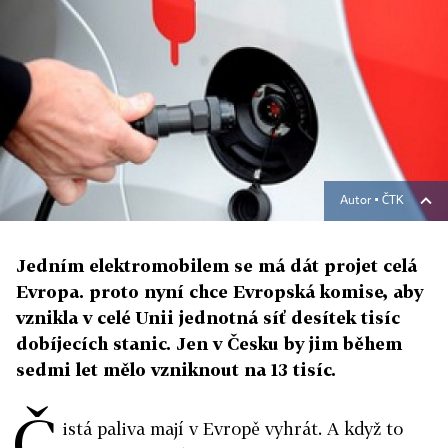
Autor ▪
ČTK
Jedním elektromobilem se má dát projet celá
Evropa. proto nyní chce Evropská komise, aby
vznikla v celé Unii jednotná síť desítek tisíc
dobíjecích stanic. Jen v Česku by jim během
sedmi let mělo vzniknout na 13 tisíc.
Č
istá paliva mají v Evropě vyhrát. A když to