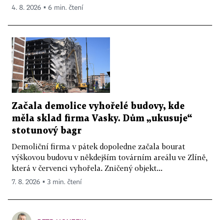
4. 8. 2026 ▪ 6 min. čtení
Začala demolice vyhořelé budovy, kde
měla sklad firma Vasky. Dům „ukusuje“
stotunový bagr
Demoliční firma v pátek dopoledne začala bourat
výškovou budovu v někdejším továrním areálu ve Zlíně,
která v červenci vyhořela. Zničený objekt...
7. 8. 2026 ▪ 3 min. čtení