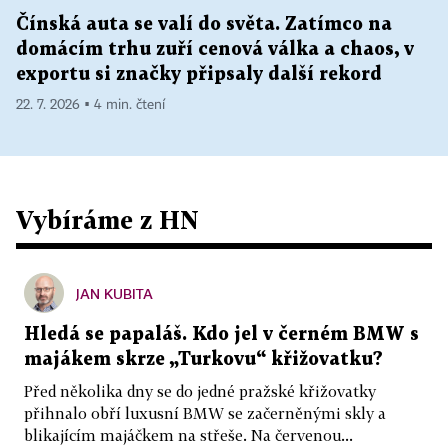
Čínská auta se valí do světa. Zatímco na
domácím trhu zuří cenová válka a chaos, v
exportu si značky připsaly další rekord
22. 7. 2026 ▪ 4 min. čtení
Vybíráme z HN
JAN KUBITA
Hledá se papaláš. Kdo jel v černém BMW s
majákem skrze „Turkovu“ křižovatku?
Před několika dny se do jedné pražské křižovatky
přihnalo obří luxusní BMW se začerněnými skly a
blikajícím majáčkem na střeše. Na červenou...