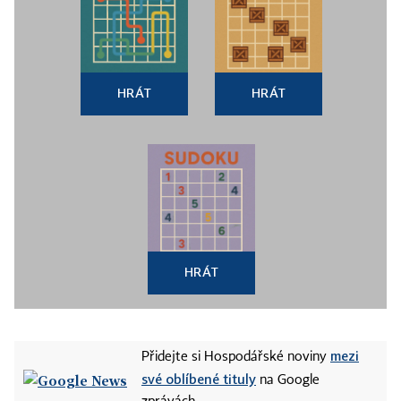
HRÁT
HRÁT
HRÁT
mezi
Přidejte si Hospodářské noviny
své oblíbené tituly
na Google