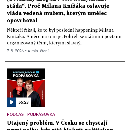
stáda“. Proč Milana Knížáka oslavuje
vláda vedená mužem, kterým umělec
opovrhoval
Někteří říkají, že to byl poslední happening Milana
Knížáka. A něco na tom je. Pohřeb se státními poctami
organizovaný těmi, kterými slavný...
7. 8. 2026 ▪ 4 min. čtení
55:23
PODCAST PODPÁSOVKA
Utajený problém. V Česku se chystají