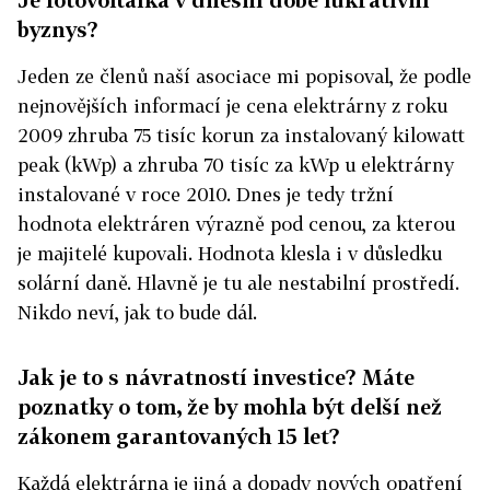
byznys?
Jeden ze členů naší asociace mi popisoval, že podle
nejnovějších informací je cena elektrárny z roku
2009 zhruba 75 tisíc korun za instalovaný kilowatt
peak (kWp) a zhruba 70 tisíc za kWp u elektrárny
instalované v roce 2010. Dnes je tedy tržní
hodnota elektráren výrazně pod cenou, za kterou
je majitelé kupovali. Hodnota klesla i v důsledku
solární daně. Hlavně je tu ale nestabilní prostředí.
Nikdo neví, jak to bude dál.
Jak je to s návratností investice? Máte
poznatky o tom, že by mohla být delší než
zákonem garantovaných 15 let?
Každá elektrárna je jiná a dopady nových opatření