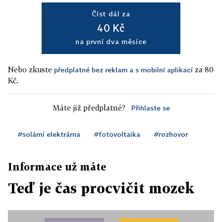
Číst dál za
40 Kč
na první dva měsíce
Nebo zkuste
za 80
předplatné bez reklam a s mobilní aplikací
Kč.
Máte již předplatné?
Přihlaste se
#solární elektrárna
#fotovoltaika
#rozhovor
Informace už máte
Teď je čas procvičit mozek