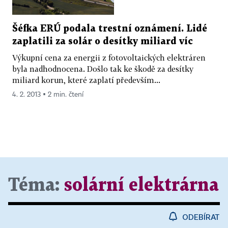
Šéfka ERÚ podala trestní oznámení. Lidé
zaplatili za solár o desítky miliard víc
Výkupní cena za energii z fotovoltaických elektráren
byla nadhodnocena. Došlo tak ke škodě za desítky
miliard korun, které zaplatí především...
4. 2. 2013 ▪ 2 min. čtení
Téma:
solární elektrárna
ODEBÍRAT