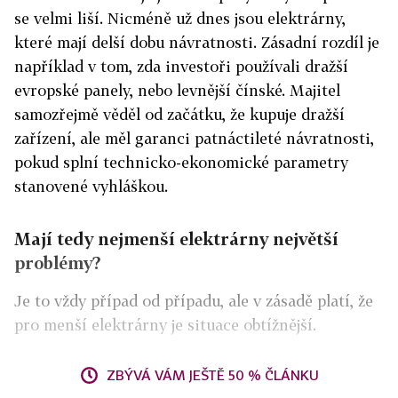
se velmi liší. Nicméně už dnes jsou elektrárny,
které mají delší dobu návratnosti. Zásadní rozdíl je
například v tom, zda investoři používali dražší
evropské panely, nebo levnější čínské. Majitel
samozřejmě věděl od začátku, že kupuje dražší
zařízení, ale měl garanci patnáctileté návratnosti,
pokud splní technicko-ekonomické parametry
stanovené vyhláškou.
Mají tedy nejmenší elektrárny největší
problémy?
Je to vždy případ od případu, ale v zásadě platí, že
pro menší elektrárny je situace obtížnější.
ZBÝVÁ VÁM JEŠTĚ 50 % ČLÁNKU