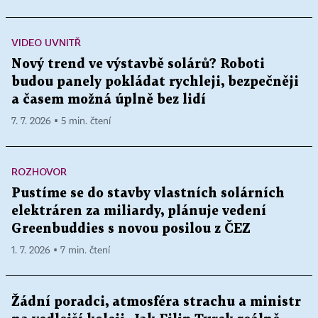
VIDEO UVNITŘ
Nový trend ve výstavbě solárů? Roboti
budou panely pokládat rychleji, bezpečněji
a časem možná úplně bez lidí
7. 7. 2026 ▪ 5 min. čtení
ROZHOVOR
Pustíme se do stavby vlastních solárních
elektráren za miliardy, plánuje vedení
Greenbuddies s novou posilou z ČEZ
1. 7. 2026 ▪ 7 min. čtení
Žádní poradci, atmosféra strachu a ministr