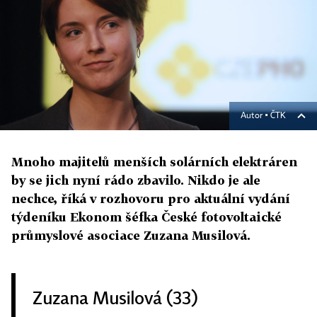
Autor ▪
ČTK
Mnoho majitelů menších solárních elektráren
by se jich nyní rádo zbavilo. Nikdo je ale
nechce, říká v rozhovoru pro aktuální vydání
týdeníku Ekonom šéfka České fotovoltaické
průmyslové asociace Zuzana Musilová.
Zuzana Musilová (33)