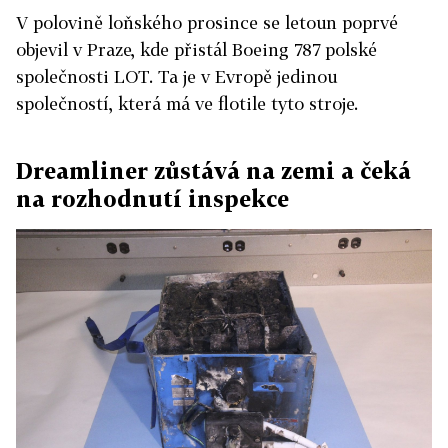
V polovině loňského prosince se letoun poprvé
objevil v Praze, kde přistál Boeing 787 polské
společnosti LOT. Ta je v Evropě jedinou
společností, která má ve flotile tyto stroje.
Dreamliner zůstává na zemi a čeká
na rozhodnutí inspekce