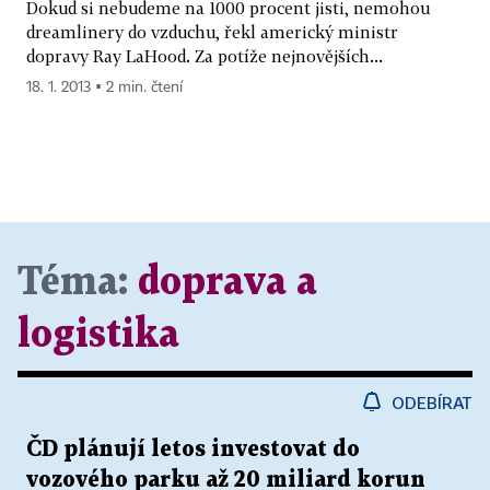
Dokud si nebudeme na 1000 procent jisti, nemohou
dreamlinery do vzduchu, řekl americký ministr
dopravy Ray LaHood. Za potíže nejnovějších...
18. 1. 2013 ▪ 2 min. čtení
Téma:
doprava a
logistika
ODEBÍRAT
ČD plánují letos investovat do
vozového parku až 20 miliard korun