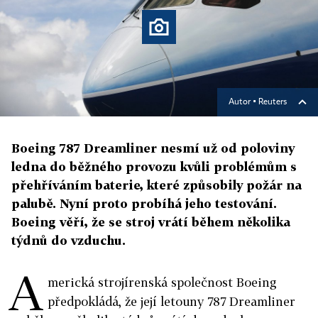
Autor ▪
Reuters
Boeing 787 Dreamliner nesmí už od poloviny
ledna do běžného provozu kvůli problémům s
přehříváním baterie, které způsobily požár na
palubě. Nyní proto probíhá jeho testování.
Boeing věří, že se stroj vrátí během několika
týdnů do vzduchu.
A
merická strojírenská společnost Boeing
předpokládá, že její letouny 787 Dreamliner