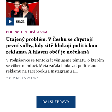
55:23
PODCAST PODPÁSOVKA
Utajený problém. V Česku se chystají
první volby, kdy sítě blokují politickou
reklamu. A hlavní oběť je nečekaná
V Podpásovce se tentokrát věnujeme tématu, o kterém
se vůbec nemluví. Meta začala blokovat politickou
reklamu na Facebooku a Instagramu a...
7. 8. 2026 ▪ 55:23 min.
DALŠÍ ZPRÁVY