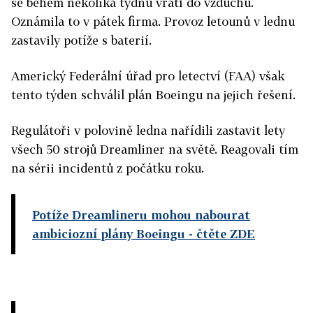
se během několika týdnů vrátí do vzduchu.
Oznámila to v pátek firma. Provoz letounů v lednu
zastavily potíže s baterií.
Americký Federální úřad pro letectví (FAA) však
tento týden schválil plán Boeingu na jejich řešení.
Regulátoři v polovině ledna nařídili zastavit lety
všech 50 strojů Dreamliner na světě. Reagovali tím
na sérii incidentů z počátku roku.
Potíže Dreamlineru mohou nabourat
ambiciozní plány Boeingu
- čtěte ZDE