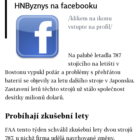
HNByznys na facebooku
/klikem na ikonu
vstupte na profil/
Na palubě letadla 787
stojícího na letišti v
Bostonu vypukl požár a problémy s přehřátou
baterií se objevily za letu dalšího stroje v Japonsku.
Zastavení letů těchto strojů už stálo společnost
desítky milionů dolarů.
Probíhají zkušební lety
FAA tento týden schválil zkušební lety dvou strojů
787, u nichž firma udělá navrhované změny.