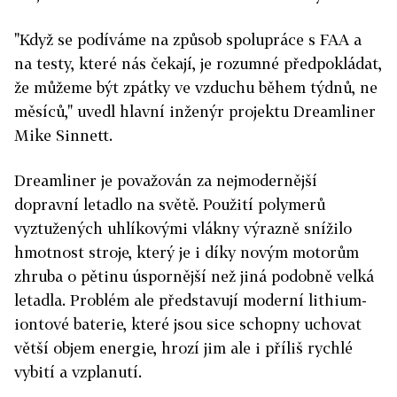
"Když se podíváme na způsob spolupráce s FAA a
na testy, které nás čekají, je rozumné předpokládat,
že můžeme být zpátky ve vzduchu během týdnů, ne
měsíců," uvedl hlavní inženýr projektu Dreamliner
Mike Sinnett.
Dreamliner je považován za nejmodernější
dopravní letadlo na světě. Použití polymerů
vyztužených uhlíkovými vlákny výrazně snížilo
hmotnost stroje, který je i díky novým motorům
zhruba o pětinu úspornější než jiná podobně velká
letadla. Problém ale představují moderní lithium-
iontové baterie, které jsou sice schopny uchovat
větší objem energie, hrozí jim ale i příliš rychlé
vybití a vzplanutí.