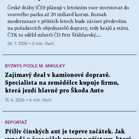
České dráhy (ČD) plánují v letošním roce investovat do
vozového parku až 20 miliard korun. Rozsah
modernizace v příštích letech bude záviset především
na požadavcích objednatelů dopravy, tedy krajů a státu.
ČTK to sdělil mluvčí ČD Petr Šťáhlavský....
26. 7. 2026 ▪ 3 min. čtení
BYZNYS PODLE M. MIKULKY
Zajímavý deal v kamionové dopravě.
Specialista na zemědělce kupuje firmu,
která jezdí hlavně pro Škoda Auto
15. 6. 2026 ▪ 6 min. čtení
REPORTÁŽ
Příliv čínských aut je teprve začátek. Jak