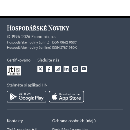
©
1996-2026
Economia, a.s.
Hospodářské noviny (print) ISSN 0862-9587
Hospodářské noviny (online) ISSN 2787-950X
Certifikováno
Sledujte nás
Stáhněte si aplikaci HN
Kontakty
Ochrana osobních údajů
Tiráž redakce HN
Prohlášení o cookies