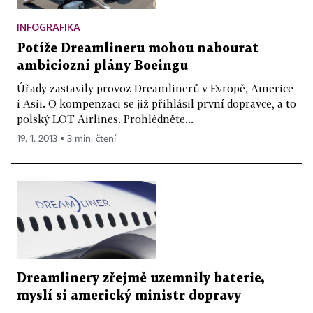
INFOGRAFIKA
Potíže Dreamlineru mohou nabourat
ambiciozní plány Boeingu
Úřady zastavily provoz Dreamlinerů v Evropě, Americe
i Asii. O kompenzaci se již přihlásil první dopravce, a to
polský LOT Airlines. Prohlédněte...
19. 1. 2013 ▪ 3 min. čtení
Dreamlinery zřejmě uzemnily baterie,
myslí si americký ministr dopravy