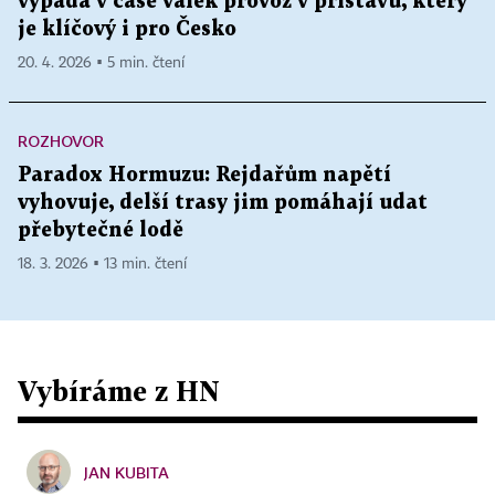
vypadá v čase válek provoz v přístavu, který
je klíčový i pro Česko
20. 4. 2026 ▪ 5 min. čtení
ROZHOVOR
Paradox Hormuzu: Rejdařům napětí
vyhovuje, delší trasy jim pomáhají udat
přebytečné lodě
18. 3. 2026 ▪ 13 min. čtení
Vybíráme z HN
JAN KUBITA