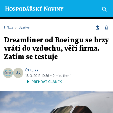
HN.cz
›
Byznys
Dreamliner od Boeingu se brzy
vrátí do vzduchu, věří firma.
Zatím se testuje
ČTK
jas
,
15. 3. 2013 10:56 ▪ 2 min. čtení
PŘEHRÁT ČLÁNEK