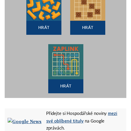
HRÁT
HRÁT
HRÁT
mezi
Přidejte si Hospodářské noviny
své oblíbené tituly
na Google
zprávách.