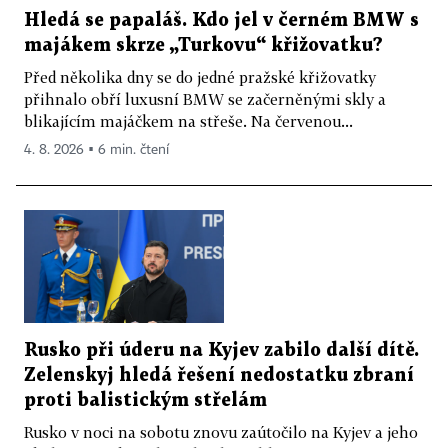
Hledá se papaláš. Kdo jel v černém BMW s
majákem skrze „Turkovu“ křižovatku?
Před několika dny se do jedné pražské křižovatky
přihnalo obří luxusní BMW se začerněnými skly a
blikajícím majáčkem na střeše. Na červenou...
4. 8. 2026 ▪ 6 min. čtení
Rusko při úderu na Kyjev zabilo další dítě.
Zelenskyj hledá řešení nedostatku zbraní
proti balistickým střelám
Rusko v noci na sobotu znovu zaútočilo na Kyjev a jeho