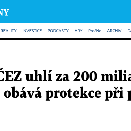
REALITY
INVESTICE
PODCASTY
HRY
PročNe
ARCHIV
D
EZ uhlí za 200 mili
 obává protekce při 