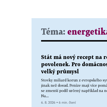
Téma:
energetik
Stát má nový recept na 
povolenek. Pro domácnos
velký průmysl
Stovky miliard korun z evropského sy
jinak než dosud. Peníze mají více p
se zmenší podíl určený například na n
Na...
6. 8. 2026 ▪ 6 min. čtení