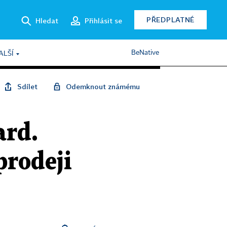
PŘEDPLATNÉ
Hledat
Přihlásit se
BeNative
ALŠÍ
Sdílet
Odemknout známému
ard.
prodeji