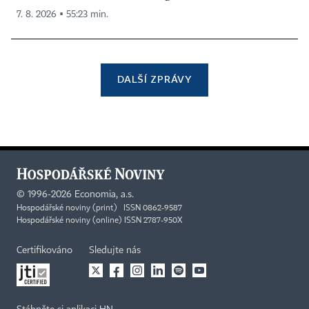
7. 8. 2026 ▪ 55:23 min.
DALŠÍ ZPRÁVY
©
1996-2026
Economia, a.s.
Hospodářské noviny (print) ISSN 0862-9587
Hospodářské noviny (online) ISSN 2787-950X
Certifikováno
Sledujte nás