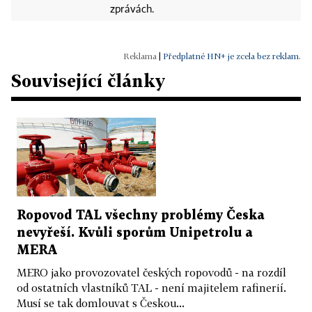
zprávách.
|
Předplatné HN+ je zcela bez reklam.
Související články
Ropovod TAL všechny problémy Česka
nevyřeší. Kvůli sporům Unipetrolu a
MERA
MERO jako provozovatel českých ropovodů - na rozdíl
od ostatních vlastníků TAL - není majitelem rafinerií.
Musí se tak domlouvat s Českou...