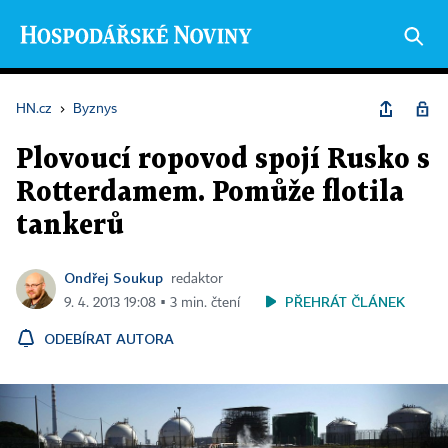
HN.cz
›
Byznys
Plovoucí ropovod spojí Rusko s
Rotterdamem. Pomůže flotila
tankerů
Ondřej Soukup
redaktor
PŘEHRÁT ČLÁNEK
9. 4. 2013 19:08 ▪ 3 min. čtení
ODEBÍRAT AUTORA