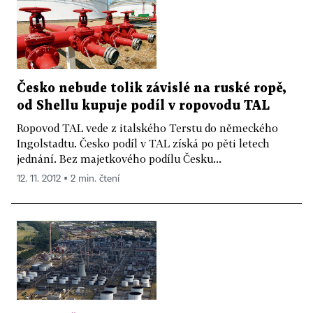
Česko nebude tolik závislé na ruské ropě,
od Shellu kupuje podíl v ropovodu TAL
Ropovod TAL vede z italského Terstu do německého
Ingolstadtu. Česko podíl v TAL získá po pěti letech
jednání. Bez majetkového podílu Česku...
12. 11. 2012 ▪ 2 min. čtení