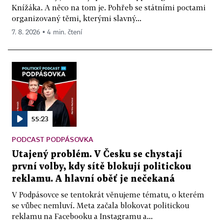
Knížáka. A něco na tom je. Pohřeb se státními poctami
organizovaný těmi, kterými slavný...
7. 8. 2026 ▪ 4 min. čtení
55:23
PODCAST PODPÁSOVKA
Utajený problém. V Česku se chystají
první volby, kdy sítě blokují politickou
reklamu. A hlavní oběť je nečekaná
V Podpásovce se tentokrát věnujeme tématu, o kterém
se vůbec nemluví. Meta začala blokovat politickou
reklamu na Facebooku a Instagramu a...