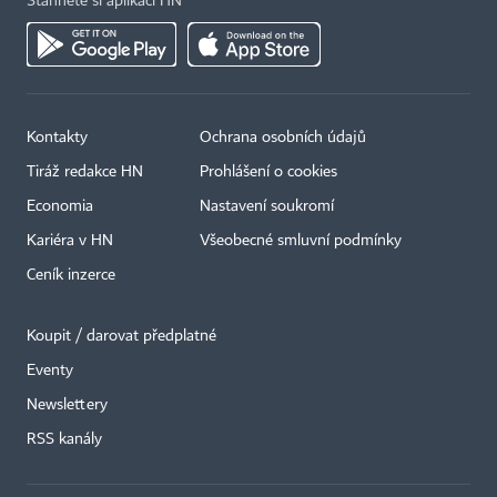
Stáhněte si aplikaci HN
Kontakty
Ochrana osobních údajů
Tiráž redakce HN
Prohlášení o cookies
Economia
Nastavení soukromí
Kariéra v HN
Všeobecné smluvní podmínky
Ceník inzerce
Koupit / darovat předplatné
Eventy
×
Newslettery
RSS kanály