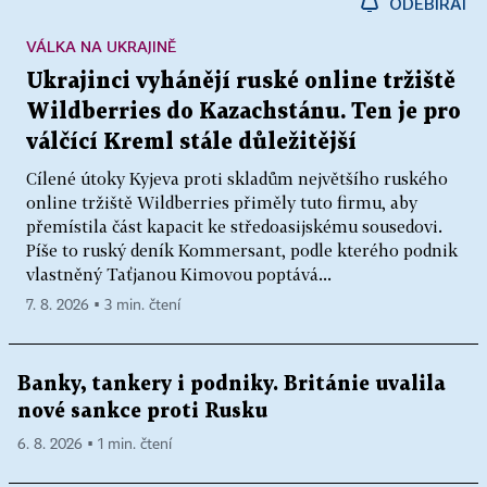
ODEBÍRAT
VÁLKA NA UKRAJINĚ
Ukrajinci vyhánějí ruské online tržiště
Wildberries do Kazachstánu. Ten je pro
válčící Kreml stále důležitější
Cílené útoky Kyjeva proti skladům největšího ruského
online tržiště Wildberries přiměly tuto firmu, aby
přemístila část kapacit ke středoasijskému sousedovi.
Píše to ruský deník Kommersant, podle kterého podnik
vlastněný Taťjanou Kimovou poptává...
7. 8. 2026 ▪ 3 min. čtení
Banky, tankery i podniky. Británie uvalila
nové sankce proti Rusku
6. 8. 2026 ▪ 1 min. čtení