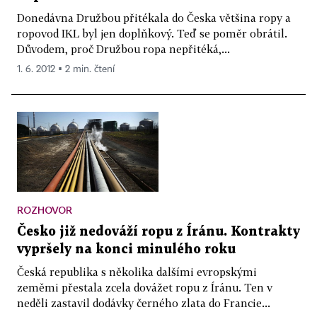
Donedávna Družbou přitékala do Česka většina ropy a
ropovod IKL byl jen doplňkový. Teď se poměr obrátil.
Důvodem, proč Družbou ropa nepřitéká,...
1. 6. 2012 ▪ 2 min. čtení
ROZHOVOR
Česko již nedováží ropu z Íránu. Kontrakty
vypršely na konci minulého roku
Česká republika s několika dalšími evropskými
zeměmi přestala zcela dovážet ropu z Íránu. Ten v
neděli zastavil dodávky černého zlata do Francie...