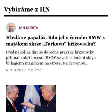
Vybíráme z HN
JAN KUBITA
Hledá se papaláš. Kdo jel v černém BMW s
majákem skrze „Turkovu“ křižovatku?
Před několika dny se do jedné pražské křižovatky
přihnalo obří luxusní BMW se začerněnými skly a
blikajícím majáčkem na střeše. Na červenou...
4. 8. 2026 ▪ 6 min. čtení