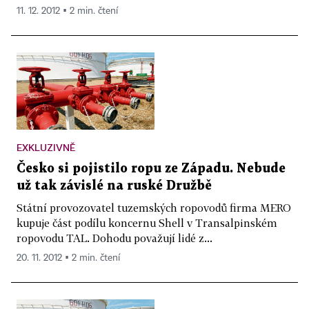
11. 12. 2012 ▪ 2 min. čtení
EXKLUZIVNĚ
Česko si pojistilo ropu ze Západu. Nebude
už tak závislé na ruské Družbě
Státní provozovatel tuzemských ropovodů firma MERO
kupuje část podílu koncernu Shell v Transalpinském
ropovodu TAL. Dohodu považují lidé z...
20. 11. 2012 ▪ 2 min. čtení