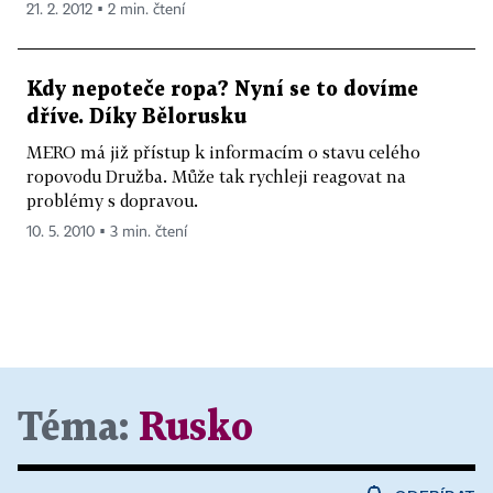
21. 2. 2012 ▪ 2 min. čtení
Kdy nepoteče ropa? Nyní se to dovíme
dříve. Díky Bělorusku
MERO má již přístup k informacím o stavu celého
ropovodu Družba. Může tak rychleji reagovat na
problémy s dopravou.
10. 5. 2010 ▪ 3 min. čtení
Téma:
Rusko