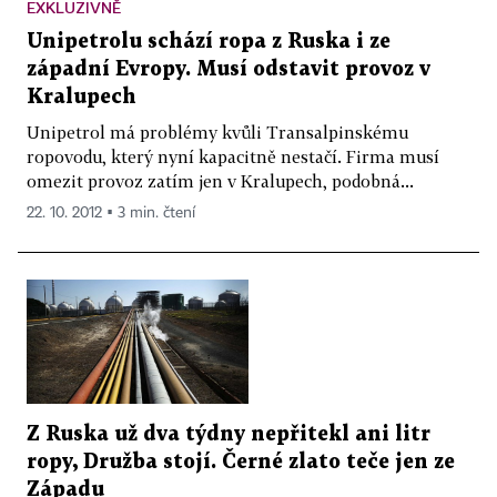
EXKLUZIVNĚ
Unipetrolu schází ropa z Ruska i ze
západní Evropy. Musí odstavit provoz v
Kralupech
Unipetrol má problémy kvůli Transalpinskému
ropovodu, který nyní kapacitně nestačí. Firma musí
omezit provoz zatím jen v Kralupech, podobná...
22. 10. 2012 ▪ 3 min. čtení
Z Ruska už dva týdny nepřitekl ani litr
ropy, Družba stojí. Černé zlato teče jen ze
Západu