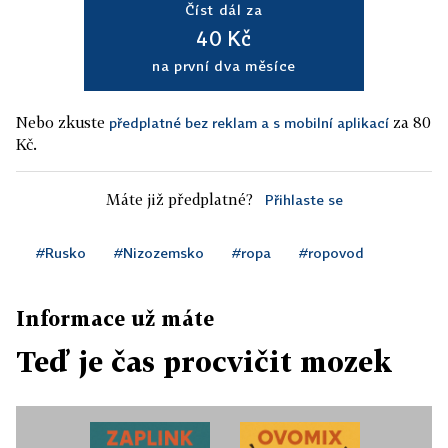
Číst dál za
40 Kč
na první dva měsíce
Nebo zkuste
za 80
předplatné bez reklam a s mobilní aplikací
Kč.
Máte již předplatné?
Přihlaste se
#Rusko
#Nizozemsko
#ropa
#ropovod
Informace už máte
Teď je čas procvičit mozek