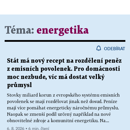
Téma:
energetika
ODEBÍRAT
Stát má nový recept na rozdělení peněz
z emisních povolenek. Pro domácnosti
moc nezbude, víc má dostat velký
průmysl
Stovky miliard korun z evropského systému emisních
povolenek se mají rozdělovat jinak než dosud. Peníze
mají více pomáhat energeticky náročnému průmyslu.
Naopak se zmenší podíl určený například na nové
obnovitelné zdroje a komunitní energetiku. Na...
6. 8. 2026 ▪ 6 min. čtení