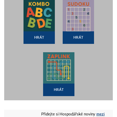
HRÁT
HRÁT
HRÁT
mezi
Přidejte si Hospodářské noviny