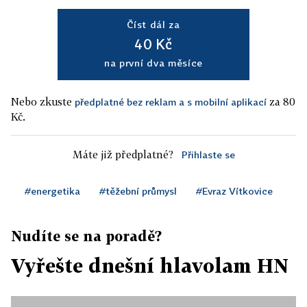
Číst dál za
40 Kč
na první dva měsíce
Nebo zkuste
za 80
předplatné bez reklam a s mobilní aplikací
Kč.
Máte již předplatné?
Přihlaste se
#energetika
#těžební průmysl
#Evraz Vítkovice
Nudíte se na poradě?
Vyřešte dnešní hlavolam HN