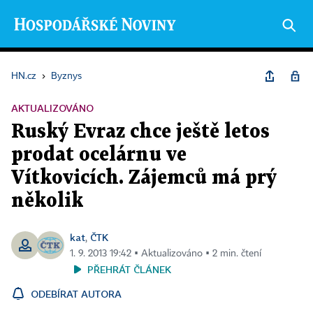
HN.cz
›
Byznys
AKTUALIZOVÁNO
Ruský Evraz chce ještě letos
prodat ocelárnu ve
Vítkovicích. Zájemců má prý
několik
kat
ČTK
,
1. 9. 2013 19:42 ▪ Aktualizováno ▪ 2 min. čtení
PŘEHRÁT ČLÁNEK
ODEBÍRAT AUTORA