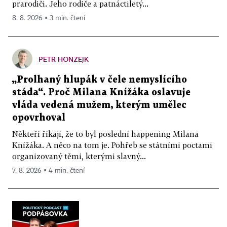
prarodiči. Jeho rodiče a patnáctiletý...
8. 8. 2026 ▪ 3 min. čtení
PETR HONZEJK
„Prolhaný hlupák v čele nemyslícího
stáda“. Proč Milana Knížáka oslavuje
vláda vedená mužem, kterým umělec
opovrhoval
Někteří říkají, že to byl poslední happening Milana
Knížáka. A něco na tom je. Pohřeb se státními poctami
organizovaný těmi, kterými slavný...
7. 8. 2026 ▪ 4 min. čtení