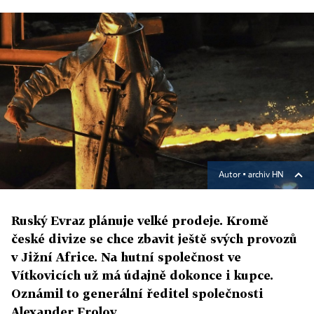
Autor ▪
archiv HN
Ruský Evraz plánuje velké prodeje. Kromě
české divize se chce zbavit ještě svých provozů
v Jižní Africe. Na hutní společnost ve
Vítkovicích už má údajně dokonce i kupce.
Oznámil to generální ředitel společnosti
Alexander Frolov.