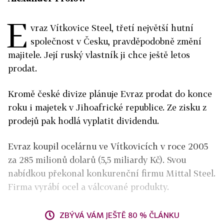
E
vraz Vítkovice Steel, třetí největší hutní
společnost v Česku, pravděpodobně změní
majitele. Její ruský vlastník ji chce ještě letos
prodat.
Kromě české divize plánuje Evraz prodat do konce
roku i majetek v Jihoafrické republice. Ze zisku z
prodejů pak hodlá vyplatit dividendu.
Evraz koupil ocelárnu ve Vítkovicích v roce 2005
za 285 milionů dolarů (5,5 miliardy Kč). Svou
nabídkou překonal konkurenční firmu Mittal Steel.
Firma vyrábí ocel a válcované produkty.
ZBÝVÁ VÁM JEŠTĚ 80 % ČLÁNKU