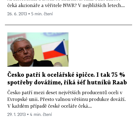
čeká akcionáře a věřitele NWR? V nejbližších letech...
26. 6. 2013 ▪ 5 min. čtení
Česko patří k ocelářské špičce. I tak 75 %
spotřeby dovážíme, říká šéf hutníků Raab
Česko patří mezi deset největších producentů oceli v
Evropské unii. Přesto valnou většinu produkce dováží.
V každém případě české oceláře čeká...
29. 1. 2013 ▪ 4 min. čtení