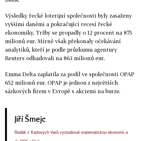
Výsledky řecké loterijní společnosti byly zasaženy
vyššími daněmi a pokračující recesí řecké
ekonomiky. Tržby se propadly o 12 procent na 875
milionů eur. Mírně však překonaly očekávání
analytiků, kteří je podle průzkumu agentury
Reuters odhadovali na 863 milionů eur.
Emma Delta zaplatila za podíl ve společnosti OPAP
652 milionů eur. OPAP je jednou z největších
sázkových firem v Evropě s akciemi na burze.
Jiří Šmejc
Rodák z Karlových Varů vystudoval matematickou ekonomii a