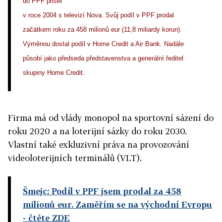
do PPF přišel
v roce 2004 s televizí Nova. Svůj podíl v PPF prodal
začátkem roku za 458 milionů eur (11,8 miliardy korun).
Výměnou dostal podíl v Home Credit a Air Bank. Nadále
působí jako předseda představenstva a generální ředitel
skupiny Home Credit.
Firma má od vlády monopol na sportovní sázení do
roku 2020 a na loterijní sázky do roku 2030.
Vlastní také exkluzivní práva na provozování
videoloterijních terminálů (VLT).
Šmejc: Podíl v PPF jsem prodal za 458
milionů eur. Zaměřím se na východní Evropu
- čtěte ZDE