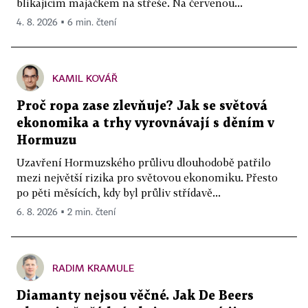
blikajícím majáčkem na střeše. Na červenou...
4. 8. 2026 ▪ 6 min. čtení
KAMIL KOVÁŘ
Proč ropa zase zlevňuje? Jak se světová
ekonomika a trhy vyrovnávají s děním v
Hormuzu
Uzavření Hormuzského průlivu dlouhodobě patřilo
mezi největší rizika pro světovou ekonomiku. Přesto
po pěti měsících, kdy byl průliv střídavě...
6. 8. 2026 ▪ 2 min. čtení
RADIM KRAMULE
Diamanty nejsou věčné. Jak De Beers