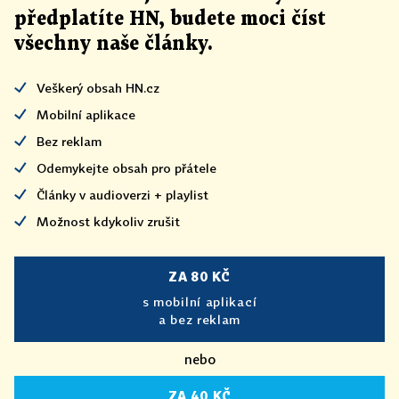
předplatíte HN, budete moci číst
všechny naše články
.
Veškerý obsah HN.cz
Mobilní aplikace
Bez reklam
Odemykejte obsah pro přátele
Články v audioverzi + playlist
Možnost kdykoliv zrušit
ZA 80 KČ
s mobilní aplikací
a bez reklam
nebo
ZA 40 KČ