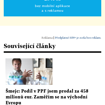
bez mobilní aplikace
a s reklamou
|
Předplatné HN+ je zcela bez reklam.
Související články
Šmejc: Podíl v PPF jsem prodal za 458
milionů eur. Zaměřím se na východní
Evropu