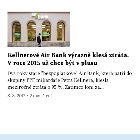
Kellnerově Air Bank výrazně klesá ztráta.
V roce 2015 už chce být v plusu
Dva roky staré "bezpoplatkové" Air Bank, která patří do
skupiny PPF miliardáře Petra Kellnera, klesla
meziročně ztráta o 95 %. Zatímco loni za...
8. 8. 2013 ▪ 2 min. čtení