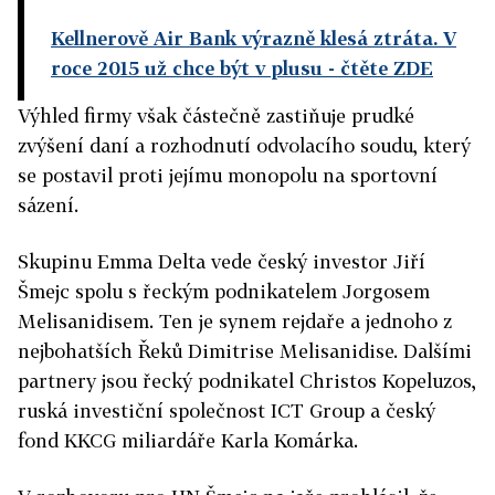
Kellnerově Air Bank výrazně klesá ztráta. V
roce 2015 už chce být v plusu
- čtěte ZDE
Výhled firmy však částečně zastiňuje prudké
zvýšení daní a rozhodnutí odvolacího soudu, který
se postavil proti jejímu monopolu na sportovní
sázení.
Skupinu Emma Delta vede český investor Jiří
Šmejc spolu s řeckým podnikatelem Jorgosem
Melisanidisem. Ten je synem rejdaře a jednoho z
nejbohatších Řeků Dimitrise Melisanidise. Dalšími
partnery jsou řecký podnikatel Christos Kopeluzos,
ruská investiční společnost ICT Group a český
fond KKCG miliardáře Karla Komárka.