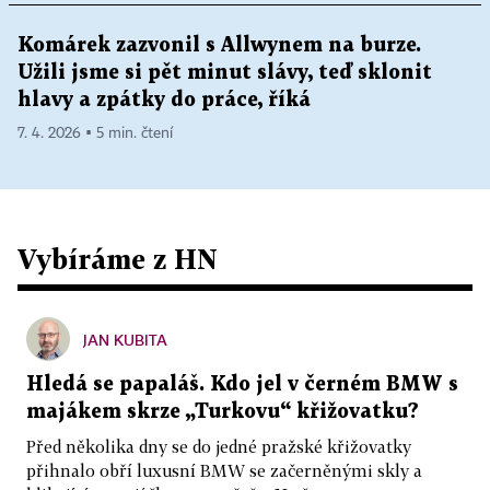
Komárek zazvonil s Allwynem na burze.
Užili jsme si pět minut slávy, teď sklonit
hlavy a zpátky do práce, říká
7. 4. 2026 ▪ 5 min. čtení
Vybíráme z HN
JAN KUBITA
Hledá se papaláš. Kdo jel v černém BMW s
majákem skrze „Turkovu“ křižovatku?
Před několika dny se do jedné pražské křižovatky
přihnalo obří luxusní BMW se začerněnými skly a