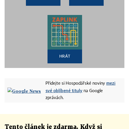
HRÁT
mezi
Přidejte si Hospodářské noviny
své oblíbené tituly
na Google
zprávách.
Tento článek
je
zdarma. Když si