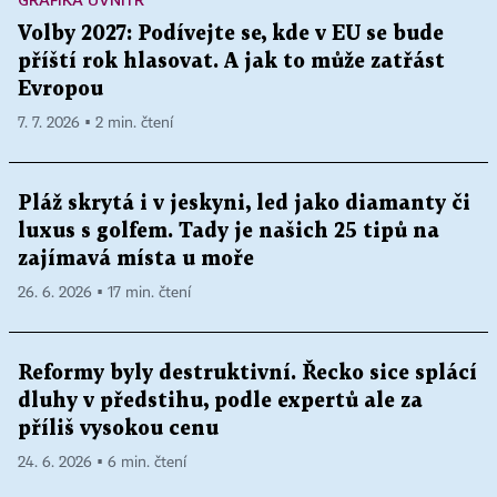
Volby 2027: Podívejte se, kde v EU se bude
příští rok hlasovat. A jak to může zatřást
Evropou
7. 7. 2026 ▪ 2 min. čtení
Pláž skrytá i v jeskyni, led jako diamanty či
luxus s golfem. Tady je našich 25 tipů na
zajímavá místa u moře
26. 6. 2026 ▪ 17 min. čtení
Reformy byly destruktivní. Řecko sice splácí
dluhy v předstihu, podle expertů ale za
příliš vysokou cenu
24. 6. 2026 ▪ 6 min. čtení