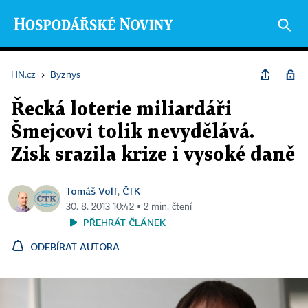
HN.cz
›
Byznys
Řecká loterie miliardáři
Šmejcovi tolik nevydělává.
Zisk srazila krize i vysoké daně
Tomáš Volf
ČTK
,
30. 8. 2013 10:42 ▪ 2 min. čtení
PŘEHRÁT ČLÁNEK
ODEBÍRAT AUTORA