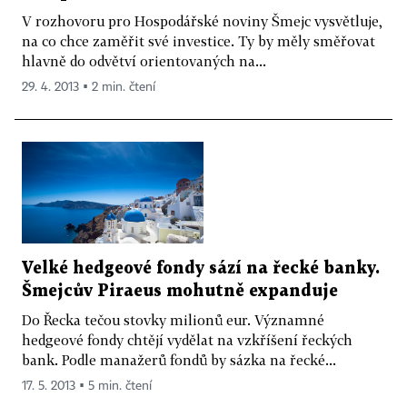
V rozhovoru pro Hospodářské noviny Šmejc vysvětluje,
na co chce zaměřit své investice. Ty by měly směřovat
hlavně do odvětví orientovaných na...
29. 4. 2013 ▪ 2 min. čtení
Velké hedgeové fondy sází na řecké banky.
Šmejcův Piraeus mohutně expanduje
Do Řecka tečou stovky milionů eur. Významné
hedgeové fondy chtějí vydělat na vzkříšení řeckých
bank. Podle manažerů fondů by sázka na řecké...
17. 5. 2013 ▪ 5 min. čtení