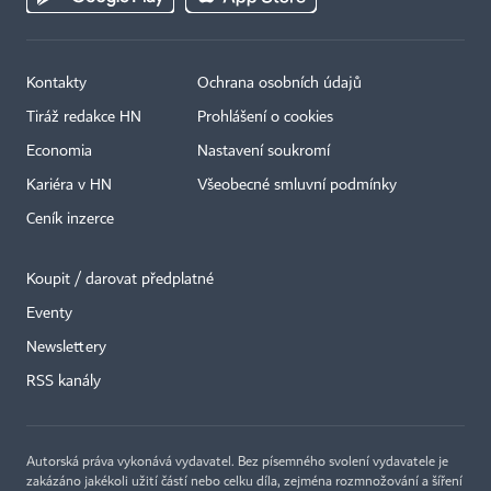
Kontakty
Ochrana osobních údajů
Tiráž redakce HN
Prohlášení o cookies
Economia
Nastavení soukromí
Kariéra v HN
Všeobecné smluvní podmínky
Ceník inzerce
Koupit / darovat předplatné
Eventy
×
Newslettery
RSS kanály
Autorská práva vykonává vydavatel. Bez písemného svolení vydavatele je
zakázáno jakékoli užití částí nebo celku díla, zejména rozmnožování a šíření