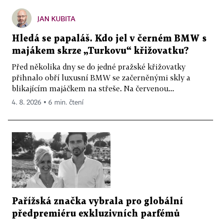
JAN KUBITA
Hledá se papaláš. Kdo jel v černém BMW s
majákem skrze „Turkovu“ křižovatku?
Před několika dny se do jedné pražské křižovatky
přihnalo obří luxusní BMW se začerněnými skly a
blikajícím majáčkem na střeše. Na červenou...
4. 8. 2026 ▪ 6 min. čtení
Pařížská značka vybrala pro globální
předpremiéru exkluzivních parfémů