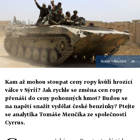
Autor ▪
Reuters
Kam až mohou stoupat ceny ropy kvůli hrozící
válce v Sýrii? Jak rychle se změna cen ropy
přenáší do ceny pohonných hmot? Budou se
na napětí snažit vydělat české benzinky? Ptejte
se analytika Tomáše Menčíka ze společnosti
Cyrrus.