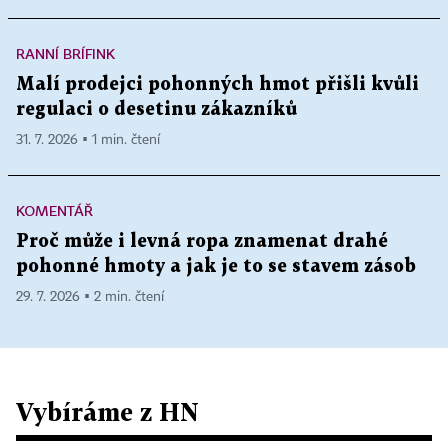
RANNÍ BRÍFINK
Malí prodejci pohonných hmot přišli kvůli
regulaci o desetinu zákazníků
31. 7. 2026 ▪ 1 min. čtení
KOMENTÁŘ
Proč může i levná ropa znamenat drahé
pohonné hmoty a jak je to se stavem zásob
29. 7. 2026 ▪ 2 min. čtení
Vybíráme z HN