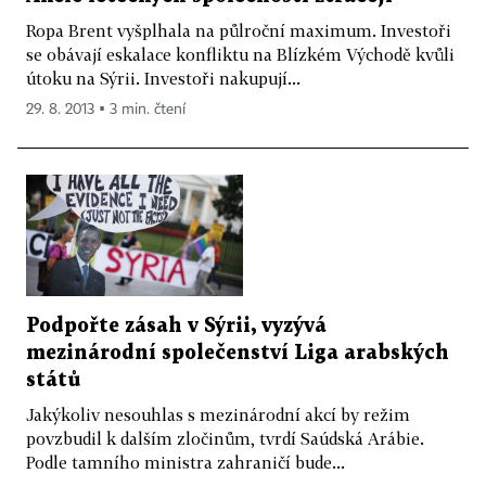
Ropa Brent vyšplhala na půlroční maximum. Investoři
se obávají eskalace konfliktu na Blízkém Východě kvůli
útoku na Sýrii. Investoři nakupují...
29. 8. 2013 ▪ 3 min. čtení
Podpořte zásah v Sýrii, vyzývá
mezinárodní společenství Liga arabských
států
Jakýkoliv nesouhlas s mezinárodní akcí by režim
povzbudil k dalším zločinům, tvrdí Saúdská Arábie.
Podle tamního ministra zahraničí bude...