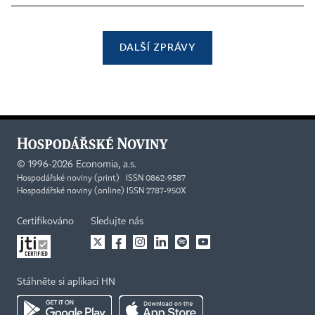
DALŠÍ ZPRÁVY
©
1996-2026
Economia, a.s.
Hospodářské noviny (print) ISSN 0862-9587
Hospodářské noviny (online) ISSN 2787-950X
Certifikováno
Sledujte nás
Stáhněte si aplikaci HN