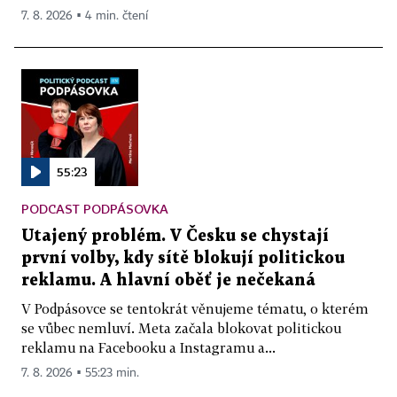
7. 8. 2026 ▪ 4 min. čtení
55:23
PODCAST PODPÁSOVKA
Utajený problém. V Česku se chystají
první volby, kdy sítě blokují politickou
reklamu. A hlavní oběť je nečekaná
V Podpásovce se tentokrát věnujeme tématu, o kterém
se vůbec nemluví. Meta začala blokovat politickou
reklamu na Facebooku a Instagramu a...
7. 8. 2026 ▪ 55:23 min.