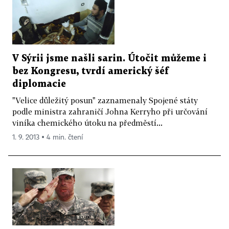
V Sýrii jsme našli sarin. Útočit můžeme i
bez Kongresu, tvrdí americký šéf
diplomacie
"Velice důležitý posun" zaznamenaly Spojené státy
podle ministra zahraničí Johna Kerryho při určování
viníka chemického útoku na předměstí...
1. 9. 2013 ▪ 4 min. čtení