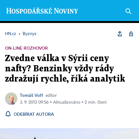
HN.cz
›
Byznys
ON-LINE ROZHOVOR
Zvedne válka v Sýrii ceny
nafty? Benzinky vždy rády
zdražují rychle, říká analytik
Tomáš Volf
editor
3. 9. 2013 09:56 ▪ Aktualizováno ▪ 2 min. čtení
ODEBÍRAT AUTORA