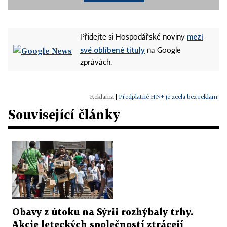
mezi
Přidejte si Hospodářské noviny
své oblíbené tituly
na Google
zprávách.
|
Předplatné HN+ je zcela bez reklam.
Související články
Obavy z útoku na Sýrii rozhýbaly trhy.
Akcie leteckých společností ztrácejí