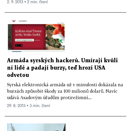
2. 9. 2013 ▪ 2 min. čtení
Armáda syrských hackerů. Umírají kvůli
ní lidé a padají burzy, teď hrozí USA
odvetou
Syrská elektronická armáda už v minulosti dokázala na
burzách způsobit škody za 100 milionů dolarů. Navíc
udává Asadovým úřadům protirežimní...
29. 8. 2013 ▪ 3 min. čtení