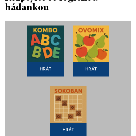
hádankou
HRÁT
HRÁT
HRÁT