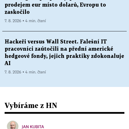
prodejem eur místo dolarů, Evropu to
zaskočilo
7. 8. 2026 ▪ 4 min. čtení
Hackeři versus Wall Street. Falešní IT
pracovníci zaútočili na přední americké
hedgeové fondy, jejich praktiky zdokonaluje
AI
7. 8. 2026 ▪ 4 min. čtení
Vybíráme z HN
JAN KUBITA