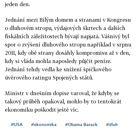
jeden den.
Jednání mezi Bílým domem a stranami v Kongresu
o dluhovém stropu, výdajových škrtech a dalších
fiskálních záležitostech bývají napjatá. Vášnivý byl
spor o zvýšení dluhového stropu například v srpnu
2011, kdy obě strany dosáhly kompromisu až v den,
kdy si vláda mohla naposledy půjčit peníze.
Jednání tehdy vedla ke snížení špičkového
úvěrového ratingu Spojených států.
Ministr v dnešním dopise varoval, že kdyby se
takový průběh opakoval, mohlo by to tentokrát
ekonomiku poškodit ještě víc.
#USA
#ekonomika
#Obama Barack
#dluh