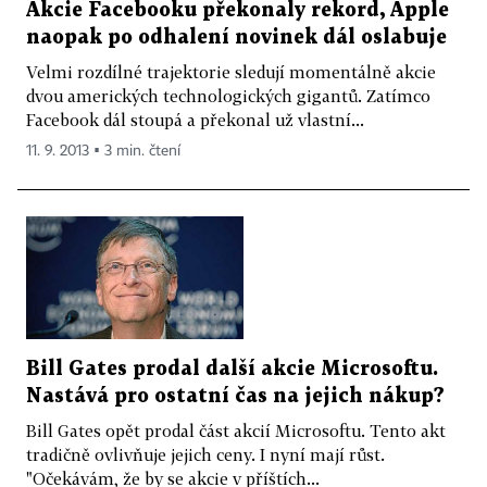
Akcie Facebooku překonaly rekord, Apple
naopak po odhalení novinek dál oslabuje
Velmi rozdílné trajektorie sledují momentálně akcie
dvou amerických technologických gigantů. Zatímco
Facebook dál stoupá a překonal už vlastní...
11. 9. 2013 ▪ 3 min. čtení
Bill Gates prodal další akcie Microsoftu.
Nastává pro ostatní čas na jejich nákup?
Bill Gates opět prodal část akcií Microsoftu. Tento akt
tradičně ovlivňuje jejich ceny. I nyní mají růst.
"Očekávám, že by se akcie v příštích...