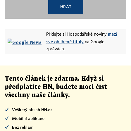
HRÁT
mezi
Přidejte si Hospodářské noviny
své oblíbené tituly
na Google
zprávách.
Tento článek
je
zdarma. Když si
předplatíte HN, budete moci číst
všechny naše články
.
Veškerý obsah HN.cz
Mobilní aplikace
Bez reklam