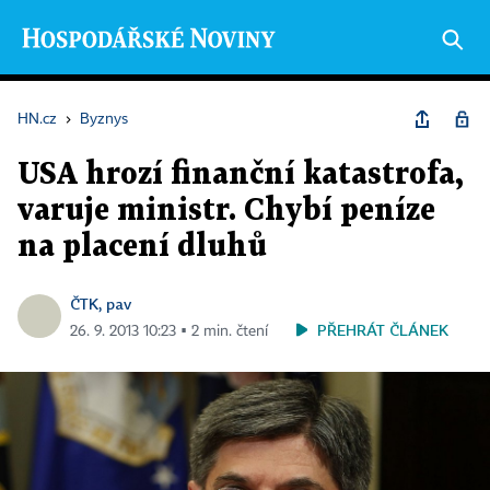
HN.cz
›
Byznys
USA hrozí finanční katastrofa,
varuje ministr. Chybí peníze
na placení dluhů
ČTK, pav
PŘEHRÁT ČLÁNEK
26. 9. 2013 10:23 ▪ 2 min. čtení