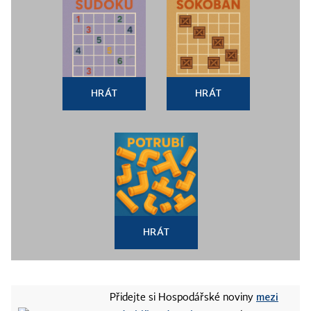
HRÁT
HRÁT
HRÁT
mezi
Přidejte si Hospodářské noviny