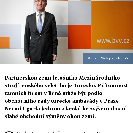
Autor ▪
Matej Slávik
Partnerskou zemí letošního Mezinárodního
strojírenského veletrhu je Turecko. Přítomnost
tamních firem v Brně může být podle
obchodního rady turecké ambasády v Praze
Necmi Ugurla jedním z kroků ke zvýšení dosud
slabé obchodní výměny obou zemí.