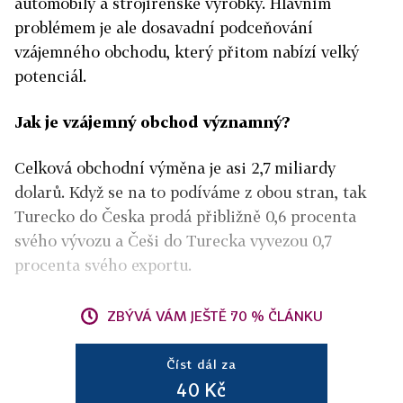
automobily a strojírenské výrobky. Hlavním
problémem je ale dosavadní podceňování
vzájemného obchodu, který přitom nabízí velký
potenciál.
Jak je vzájemný obchod významný?
Celková obchodní výměna je asi 2,7 miliardy
dolarů. Když se na to podíváme z obou stran, tak
Turecko do Česka prodá přibližně 0,6 procenta
svého vývozu a Češi do Turecka vyvezou 0,7
procenta svého exportu.
ZBÝVÁ VÁM JEŠTĚ 70 % ČLÁNKU
Číst dál za
40 Kč