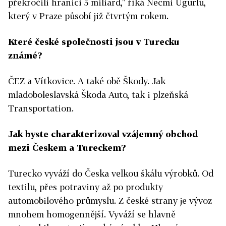
překročili hranici 5 miliard," říká Necmi Ugurlu,
který v Praze působí již čtvrtým rokem.
Které české společnosti jsou v Turecku
známé?
ČEZ a Vítkovice. A také obě Škody. Jak
mladoboleslavská Škoda Auto, tak i plzeňská
Transportation.
Jak byste charakterizoval vzájemný obchod
mezi Českem a Tureckem?
Turecko vyváží do Česka velkou škálu výrobků. Od
textilu, přes potraviny až po produkty
automobilového průmyslu. Z české strany je vývoz
mnohem homogennější. Vyváží se hlavně