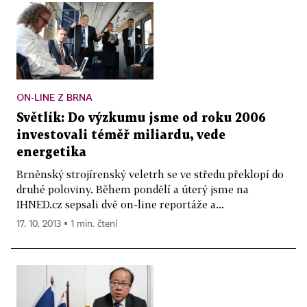
ON-LINE Z BRNA
Světlík: Do výzkumu jsme od roku 2006
investovali téměř miliardu, vede
energetika
Brněnský strojírenský veletrh se ve středu překlopí do
druhé poloviny. Během pondělí a úterý jsme na
IHNED.cz sepsali dvě on-line reportáže a...
17. 10. 2013 ▪ 1 min. čtení