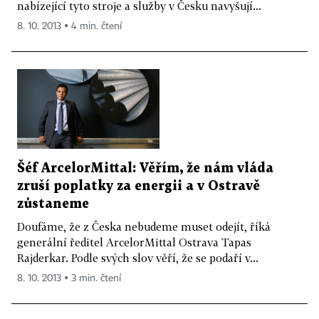
nabízející tyto stroje a služby v Česku navyšují...
8. 10. 2013 ▪ 4 min. čtení
Šéf ArcelorMittal: Věřím, že nám vláda
zruší poplatky za energii a v Ostravě
zůstaneme
Doufáme, že z Česka nebudeme muset odejít, říká
generální ředitel ArcelorMittal Ostrava Tapas
Rajderkar. Podle svých slov věří, že se podaří v...
8. 10. 2013 ▪ 3 min. čtení