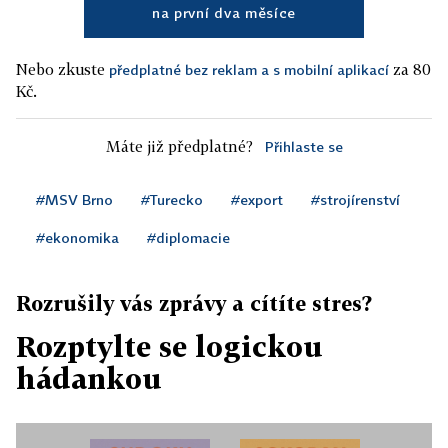
na první dva měsíce
Nebo zkuste
za 80
předplatné bez reklam a s mobilní aplikací
Kč.
Máte již předplatné?
Přihlaste se
#MSV Brno
#Turecko
#export
#strojírenství
#ekonomika
#diplomacie
Rozrušily vás zprávy a cítíte stres?
Rozptylte se logickou
hádankou