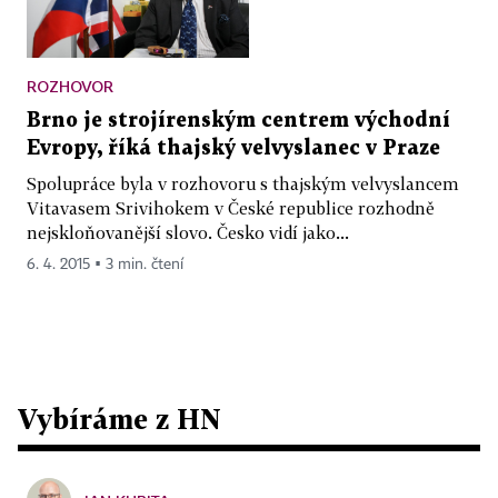
ROZHOVOR
Brno je strojírenským centrem východní
Evropy, říká thajský velvyslanec v Praze
Spolupráce byla v rozhovoru s thajským velvyslancem
Vitavasem Srivihokem v České republice rozhodně
nejskloňovanější slovo. Česko vidí jako...
6. 4. 2015 ▪ 3 min. čtení
Vybíráme z HN