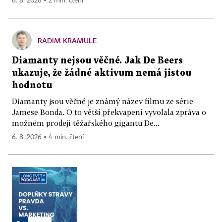
6. 8. 2026 ▪ 2 min. čtení
RADIM KRAMULE
Diamanty nejsou věčné. Jak De Beers
ukazuje, že žádné aktivum nemá jistou
hodnotu
Diamanty jsou věčné je známý název filmu ze série
Jamese Bonda. O to větší překvapení vyvolala zpráva o
možném prodeji těžařského gigantu De...
6. 8. 2026 ▪ 4 min. čtení