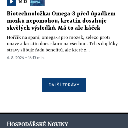
16:13
Biotechnoložka: Omega-3 před úpadkem
mozku nepomohou, kreatin dosahuje
skvělých výsledků. Má to ale háček
Hořčík na spaní, omega-3 pro mozek, železo proti
únavě a kreatin dnes skoro na všechno. Trh s doplňky
stravy slibuje řadu benefitů, ale které z...
6. 8. 2026 ▪ 16:13 min.
DALŠÍ ZPRÁVY