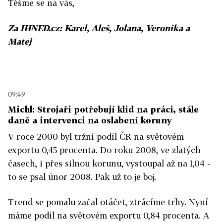
Těšme se na vás,
Za IHNED.cz: Karel, Aleš, Jolana, Veronika a
Matej
09:49
Michl: Strojaři potřebují klid na práci, stále
daně a intervenci na oslabení koruny
V roce 2000 byl tržní podíl ČR na světovém
exportu 0,45 procenta. Do roku 2008, ve zlatých
časech, i přes silnou korunu, vystoupal až na 1,04 -
to se psal únor 2008. Pak už to je boj.
Trend se pomalu začal otáčet, ztrácíme trhy. Nyní
máme podíl na světovém exportu 0,84 procenta. A