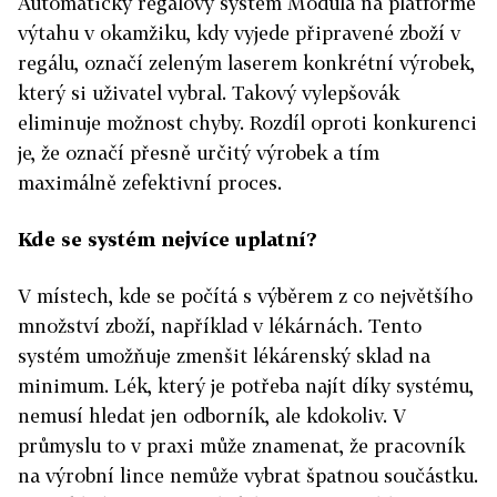
Automatický regálový systém Modula na platformě
výtahu v okamžiku, kdy vyjede připravené zboží v
regálu, označí zeleným laserem konkrétní výrobek,
který si uživatel vybral. Takový vylepšovák
eliminuje možnost chyby. Rozdíl oproti konkurenci
je, že označí přesně určitý výrobek a tím
maximálně zefektivní proces.
Kde se systém nejvíce uplatní?
V místech, kde se počítá s výběrem z co největšího
množství zboží, například v lékárnách. Tento
systém umožňuje zmenšit lékárenský sklad na
minimum. Lék, který je potřeba najít díky systému,
nemusí hledat jen odborník, ale kdokoliv. V
průmyslu to v praxi může znamenat, že pracovník
na výrobní lince nemůže vybrat špatnou součástku.