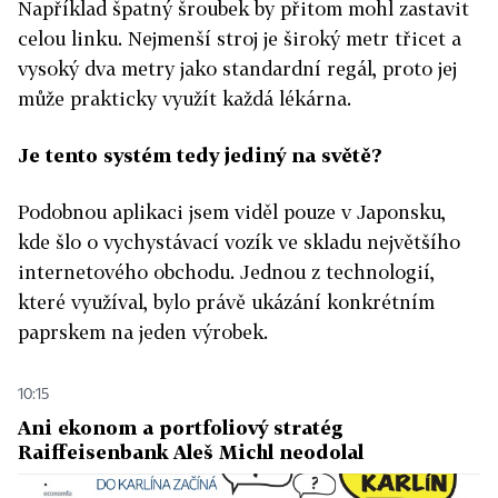
Například špatný šroubek by přitom mohl zastavit
celou linku. Nejmenší stroj je široký metr třicet a
vysoký dva metry jako standardní regál, proto jej
může prakticky využít každá lékárna.
Je tento systém tedy jediný na světě?
Podobnou aplikaci jsem viděl pouze v Japonsku,
kde šlo o vychystávací vozík ve skladu největšího
internetového obchodu. Jednou z technologií,
které využíval, bylo právě ukázání konkrétním
paprskem na jeden výrobek.
10:15
Ani ekonom a portfoliový stratég
Raiffeisenbank Aleš Michl neodolal