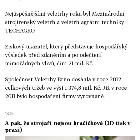
Nejúspěšnějšími veletrhy roku byl Mezinárodní
strojírenský veletrh a veletrh agrární techniky
TECHAGRO.
Ziskový ukazatel, který představuje hospodářský
výsledek před zdaněním a po odečtení
mimořádných vlivů, činí 21 mil. Kč.
Společnost Veletrhy Brno dosáhla v roce 2012
celkových tržeb ve výši 1 374,8 mil. Kč. Již v roce
2011 bylo hospodaření firmy vyrovnané.
13:15
A pak, že strojaři nejsou hračičkové (3D tisk v
praxi)