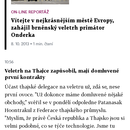
ON-LINE REPORTÁŽ
Vítejte v nejkrásnějším městě Evropy,
zahájil brněnský veletrh primátor
Onderka
8. 10. 2013 ▪ 1 min. čtení
10:56
Veletrh na Thajce zapůsobil, mají domluvené
první kontrakty
Účast thajské delegace na veletru už, zdá se, nese
první ovoce. "Už dokonce máme domluvené nějaké
obchody," svěřil se v pondělí odpoledne Patanasak
Hoontrakul z Federace thajského průmyslu.
"Myslím, že právě Česká republika a Thajsko jsou si
velmi podobné, co se týče technologie. Jsme tu