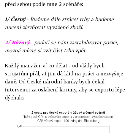
před sebou podle mne 2 scénáře:
1/ Černý
- Budeme dále ztrácet trhy a budeme
nuceni zlevňovat vyvážené zboží.
2/ Růžový
- podaří se nám zastabilizovat pozici,
možná mírně si vzít část trhu zpět.
Každý manažer ví co dělat - od vlády bych
strojařům přál, ať jim dá klid na práci a nezvyšuje
daně. Od České národní banky bych čekal
intervenci za oslabení koruny, aby se exportu lépe
dýchalo.