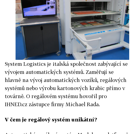
System Logistics je italská společnost zabývající se
vývojem automatických systémů. Zaměřují se
hlavně na vývoj automatických vozíků, regálových
systémů nebo výrobu kartonových krabic přímo v
továrně. O regálovém systému hovořil pro
IHNED.cz zástupce firmy Michael Rada.
V čem je regálový systém unikátní?