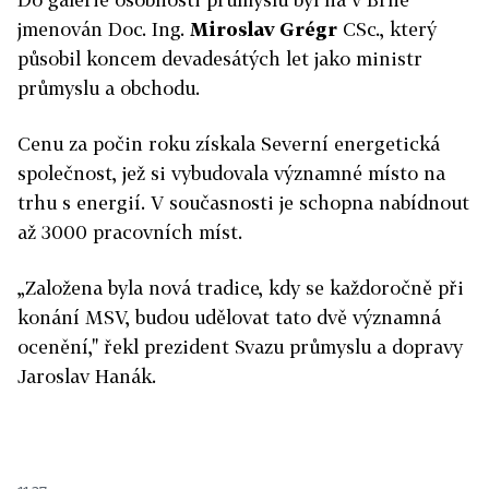
jmenován Doc. Ing.
Miroslav Grégr
CSc., který
působil koncem devadesátých let jako ministr
průmyslu a obchodu.
Cenu za počin roku získala Severní energetická
společnost, jež si vybudovala významné místo na
trhu s energií. V současnosti je schopna nabídnout
až 3000 pracovních míst.
„Založena byla nová tradice, kdy se každoročně při
konání MSV, budou udělovat tato dvě významná
ocenění," řekl prezident Svazu průmyslu a dopravy
Jaroslav Hanák.