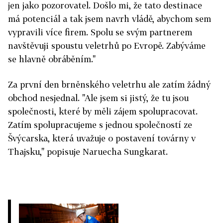
jen jako pozorovatel. Došlo mi, že tato destinace
má potenciál a tak jsem navrh vládě, abychom sem
vypravili více firem. Spolu se svým partnerem
navštěvuji spoustu veletrhů po Evropě. Zabýváme
se hlavně obráběním."
Za první den brněnského veletrhu ale zatím žádný
obchod nesjednal. "Ale jsem si jistý, že tu jsou
společnosti, které by měli zájem spolupracovat.
Zatím spolupracujeme s jednou společností ze
Švýcarska, která uvažuje o postavení továrny v
Thajsku," popisuje Naruecha Sungkarat.