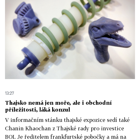
13:27
Thajsko nemá jen moře, ale i obchodní
příležitosti, láká konzul
V informačním stánku thajské expozice sedí také
Chanin Khaochan z Thajské rady pro investice
BOI. Je ředitelem frankfurtské pobočky a má na