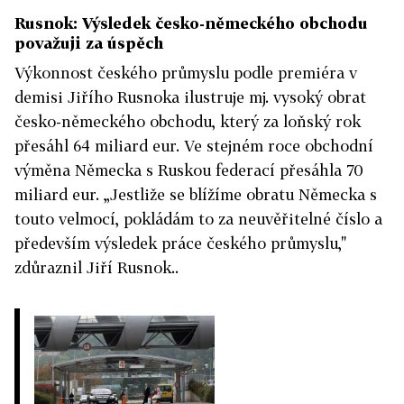
Rusnok: Výsledek česko-německého obchodu
považuji za úspěch
Výkonnost českého průmyslu podle premiéra v
demisi Jiřího Rusnoka ilustruje mj. vysoký obrat
česko-německého obchodu, který za loňský rok
přesáhl 64 miliard eur. Ve stejném roce obchodní
výměna Německa s Ruskou federací přesáhla 70
miliard eur. „Jestliže se blížíme obratu Německa s
touto velmocí, pokládám to za neuvěřitelné číslo a
především výsledek práce českého průmyslu,"
zdůraznil Jiří Rusnok..