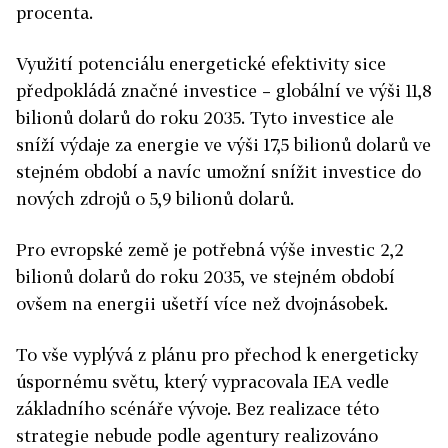
procenta.
Využití potenciálu energetické efektivity sice
předpokládá značné investice – globální ve výši 11,8
bilionů dolarů do roku 2035. Tyto investice ale
sníží výdaje za energie ve výši 17,5 bilionů dolarů ve
stejném období a navíc umožní snížit investice do
nových zdrojů o 5,9 bilionů dolarů.
Pro evropské země je potřebná výše investic 2,2
bilionů dolarů do roku 2035, ve stejném období
ovšem na energii ušetří více než dvojnásobek.
To vše vyplývá z plánu pro přechod k energeticky
úspornému světu, který vypracovala IEA vedle
základního scénáře vývoje. Bez realizace této
strategie nebude podle agentury realizováno