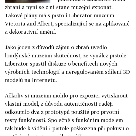
zbraní a nyní se z ní stane muzejní exponát.
Takové plány má s pistolí Liberator muzeum
Victoria and Albert, specializující se na aplikované
a dekorativní umění.
Jako jeden z důvodů zájmu o zbraň uvedlo
londýnské muzeum skutečnost, že vynález pistole
Liberator spustil diskuze o benefitech nových
výrobních technologií a neregulovaném sdílení 3D
modelů na internetu.
Ačkoliv si muzeum mohlo pro expozici vytisknout
vlastní model, z důvodu autentičnosti raději
odkoupilo dva z prototypů použité pro prvotní
testy funkčnosti. Společně s funkčním modelem
tak bude k vidění i pistole poškozená při pokusu o