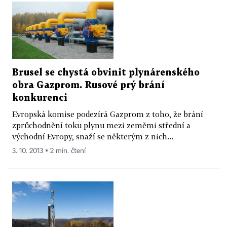
Brusel se chystá obvinit plynárenského
obra Gazprom. Rusové prý brání
konkurenci
Evropská komise podezírá Gazprom z toho, že brání
zprůchodnění toku plynu mezi zeměmi střední a
východní Evropy, snaží se některým z nich...
3. 10. 2013 ▪ 2 min. čtení