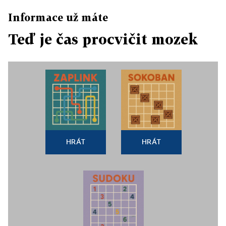
Informace už máte
Teď je čas procvičit mozek
HRÁT
HRÁT