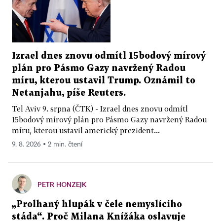
Izrael dnes znovu odmítl 15bodový mírový
plán pro Pásmo Gazy navržený Radou
míru, kterou ustavil Trump. Oznámil to
Netanjahu, píše Reuters.
Tel Aviv 9. srpna (ČTK) - Izrael dnes znovu odmítl
15bodový mírový plán pro Pásmo Gazy navržený Radou
míru, kterou ustavil americký prezident...
9. 8. 2026 ▪ 2 min. čtení
PETR HONZEJK
„Prolhaný hlupák v čele nemyslícího
stáda“. Proč Milana Knížáka oslavuje