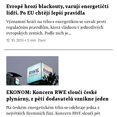
Evropě hrozí blackouty, varují energetičtí
lídři. Po EU chtějí lepší pravidla
Významní hráči na trhu s energetikou se ozvali proti
regulačním pravidlům, která vládnou v jednotlivých
evropských zemích. Podle nich je...
12. 10. 2013 ▪ 2 min. čtení
EKONOM: Koncern RWE sloučí české
plynárny, z pěti dodavatelů vznikne jeden
Na českém energetickém trhu se odehraje jedna z
největších firemních fúzí. Koncern RWE sloučí pět