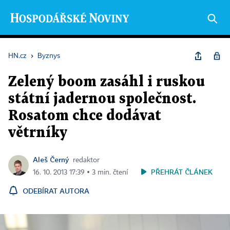
HN.cz
›
Byznys
Zelený boom zasáhl i ruskou
státní jadernou společnost.
Rosatom chce dodávat
větrníky
Aleš Černý
redaktor
PŘEHRÁT ČLÁNEK
16. 10. 2013 17:39 ▪ 3 min. čtení
ODEBÍRAT AUTORA