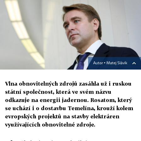
Autor ▪
Matej Slávik
Vlna obnovitelných zdrojů zasáhla už i ruskou
státní společnost, která ve svém názvu
odkazuje na energii jadernou. Rosatom, který
se uchází i o dostavbu Temelína, krouží kolem
evropských projektů na stavby elektráren
využívajících obnovitelné zdroje.