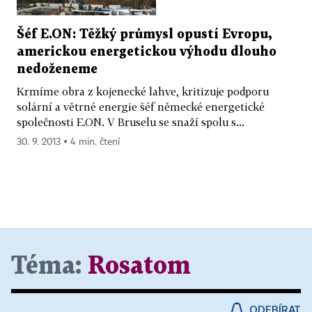
Šéf E.ON: Těžký průmysl opustí Evropu,
americkou energetickou výhodu dlouho
nedoženeme
Krmíme obra z kojenecké lahve, kritizuje podporu
solární a větrné energie šéf německé energetické
společnosti E.ON. V Bruselu se snaží spolu s...
30. 9. 2013 ▪ 4 min. čtení
Téma:
Rosatom
ODEBÍRAT