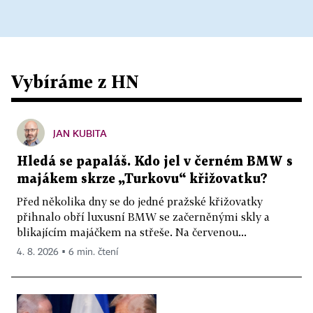
Vybíráme z HN
JAN KUBITA
Hledá se papaláš. Kdo jel v černém BMW s
majákem skrze „Turkovu“ křižovatku?
Před několika dny se do jedné pražské křižovatky
přihnalo obří luxusní BMW se začerněnými skly a
blikajícím majáčkem na střeše. Na červenou...
4. 8. 2026 ▪ 6 min. čtení