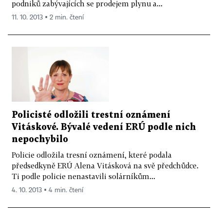
podniků zabývajících se prodejem plynu a...
11. 10. 2013 ▪ 2 min. čtení
Policisté odložili trestní oznámení
Vitáskové. Bývalé vedení ERÚ podle nich
nepochybilo
Policie odložila tresní oznámení, které podala
předsedkyně ERÚ Alena Vitásková na svě předchůdce.
Ti podle policie nenastavili solárníkům...
4. 10. 2013 ▪ 4 min. čtení