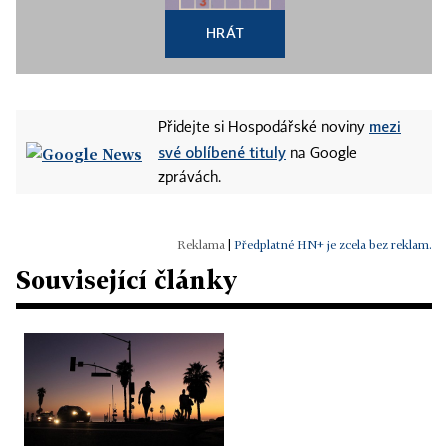
HRÁT
mezi
Přidejte si Hospodářské noviny
své oblíbené tituly
na Google
zprávách.
|
Předplatné HN+ je zcela bez reklam.
Související články