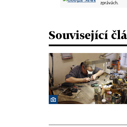
zprávách.
Související čl