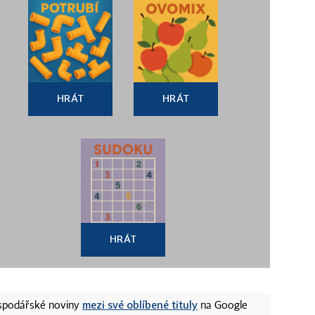
HRÁT
HRÁT
HRÁT
mezi své oblíbené tituly
ospodářské noviny
na Google