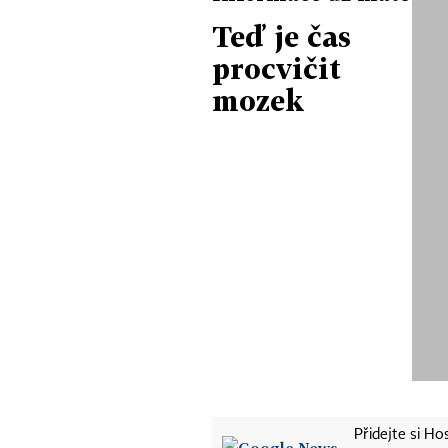
Teď je čas
procvičit
mozek
Přidejte si H