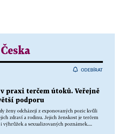
 Česka
ODEBÍRAT
v praxi terčem útoků. Veřejně
 větší podporu
kdy ženy odcházejí z exponovaných pozic kvůli
jich zdraví a rodinu. Jejich ženskost je terčem
 i výhrůžek a sexualizovaných poznámek....