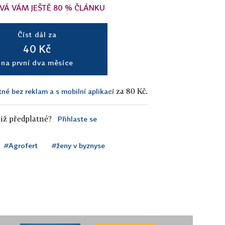
VÁ VÁM JEŠTĚ 80 % ČLÁNKU
Číst dál za
40 Kč
na první dva měsíce
za 80 Kč.
tné bez reklam a s mobilní aplikací
iž předplatné?
Přihlaste se
#Agrofert
#ženy v byznyse