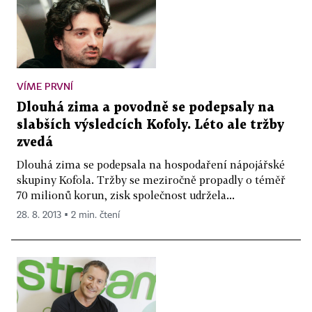
VÍME PRVNÍ
Dlouhá zima a povodně se podepsaly na
slabších výsledcích Kofoly. Léto ale tržby
zvedá
Dlouhá zima se podepsala na hospodaření nápojářské
skupiny Kofola. Tržby se meziročně propadly o téměř
70 milionů korun, zisk společnost udržela...
28. 8. 2013 ▪ 2 min. čtení