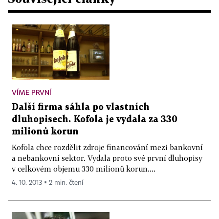
VÍME PRVNÍ
Další firma sáhla po vlastních
dluhopisech. Kofola je vydala za 330
milionů korun
Kofola chce rozdělit zdroje financování mezi bankovní
a nebankovní sektor. Vydala proto své první dluhopisy
v celkovém objemu 330 milionů korun....
4. 10. 2013 ▪ 2 min. čtení