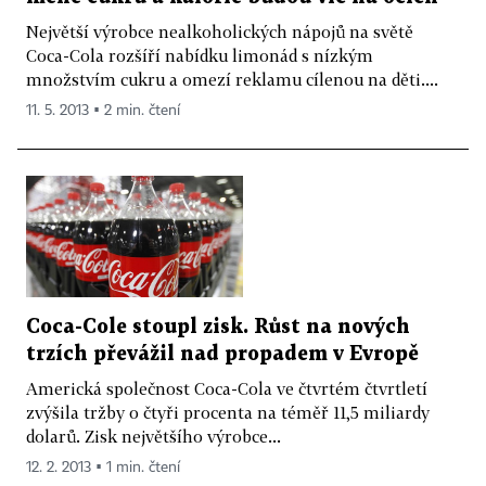
Největší výrobce nealkoholických nápojů na světě
Coca-Cola rozšíří nabídku limonád s nízkým
množstvím cukru a omezí reklamu cílenou na děti....
11. 5. 2013 ▪ 2 min. čtení
Coca-Cole stoupl zisk. Růst na nových
trzích převážil nad propadem v Evropě
Americká společnost Coca-Cola ve čtvrtém čtvrtletí
zvýšila tržby o čtyři procenta na téměř 11,5 miliardy
dolarů. Zisk největšího výrobce...
12. 2. 2013 ▪ 1 min. čtení