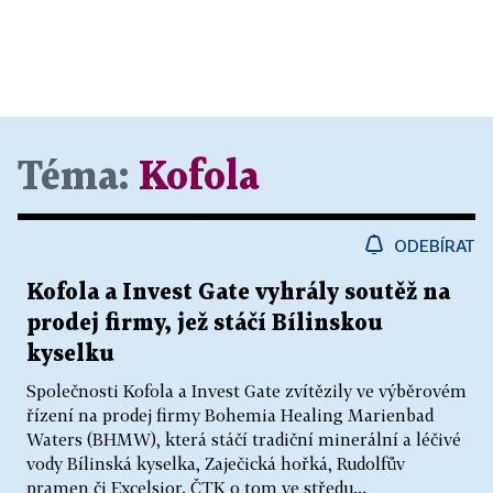
Téma:
Kofola
ODEBÍRAT
Kofola a Invest Gate vyhrály soutěž na
prodej firmy, jež stáčí Bílinskou
kyselku
Společnosti Kofola a Invest Gate zvítězily ve výběrovém
řízení na prodej firmy Bohemia Healing Marienbad
Waters (BHMW), která stáčí tradiční minerální a léčivé
vody Bílinská kyselka, Zaječická hořká, Rudolfův
pramen či Excelsior. ČTK o tom ve středu...