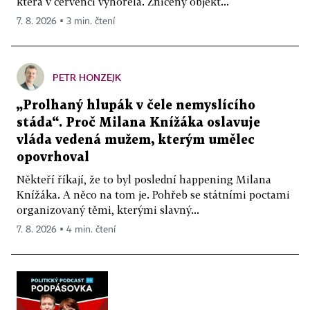
která v červenci vyhořela. Zničený objekt...
7. 8. 2026 ▪ 3 min. čtení
PETR HONZEJK
„Prolhaný hlupák v čele nemyslícího
stáda“. Proč Milana Knížáka oslavuje
vláda vedená mužem, kterým umělec
opovrhoval
Někteří říkají, že to byl poslední happening Milana
Knížáka. A něco na tom je. Pohřeb se státními poctami
organizovaný těmi, kterými slavný...
7. 8. 2026 ▪ 4 min. čtení