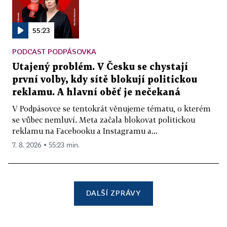
55:23
PODCAST PODPÁSOVKA
Utajený problém. V Česku se chystají
první volby, kdy sítě blokují politickou
reklamu. A hlavní oběť je nečekaná
V Podpásovce se tentokrát věnujeme tématu, o kterém
se vůbec nemluví. Meta začala blokovat politickou
reklamu na Facebooku a Instagramu a...
7. 8. 2026 ▪ 55:23 min.
DALŠÍ ZPRÁVY