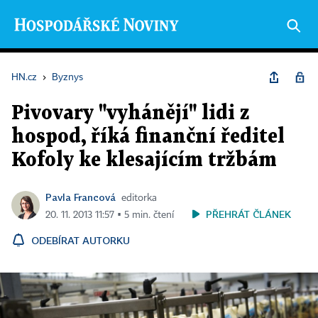
HN.cz
›
Byznys
Pivovary "vyhánějí" lidi z
hospod, říká finanční ředitel
Kofoly ke klesajícím tržbám
Pavla Francová
editorka
PŘEHRÁT ČLÁNEK
20. 11. 2013 11:57 ▪ 5 min. čtení
ODEBÍRAT AUTORKU