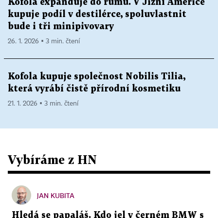
Kofola expanduje do rumu. V Jižní Americe
kupuje podíl v destilérce, spoluvlastnit
bude i tři minipivovary
26. 1. 2026 ▪ 3 min. čtení
Kofola kupuje společnost Nobilis Tilia,
která vyrábí čistě přírodní kosmetiku
21. 1. 2026 ▪ 3 min. čtení
Vybíráme z HN
JAN KUBITA
Hledá se papaláš. Kdo jel v černém BMW s