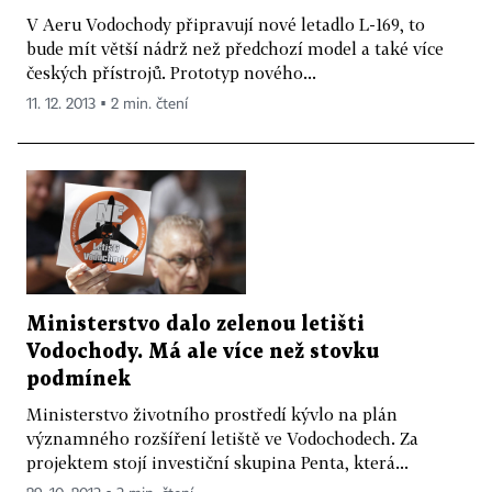
V Aeru Vodochody připravují nové letadlo L-169, to
bude mít větší nádrž než předchozí model a také více
českých přístrojů. Prototyp nového...
11. 12. 2013 ▪ 2 min. čtení
Ministerstvo dalo zelenou letišti
Vodochody. Má ale více než stovku
podmínek
Ministerstvo životního prostředí kývlo na plán
významného rozšíření letiště ve Vodochodech. Za
projektem stojí investiční skupina Penta, která...