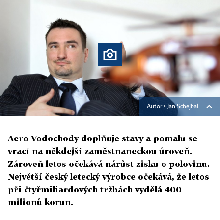
Autor ▪
Jan Schejbal
Aero Vodochody doplňuje stavy a pomalu se
vrací na někdejší zaměstnaneckou úroveň.
Zároveň letos očekává nárůst zisku o polovinu.
Největší český letecký výrobce očekává, že letos
při čtyřmiliardových tržbách vydělá 400
milionů korun.