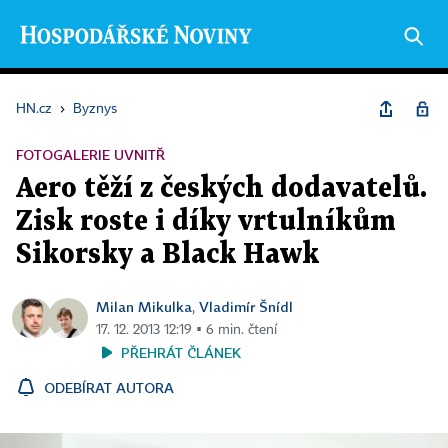
HN.cz
›
Byznys
FOTOGALERIE UVNITŘ
Aero těží z českých dodavatelů.
Zisk roste i díky vrtulníkům
Sikorsky a Black Hawk
Milan Mikulka
Vladimír Šnídl
,
17. 12. 2013 12:19 ▪ 6 min. čtení
PŘEHRÁT ČLÁNEK
ODEBÍRAT AUTORA