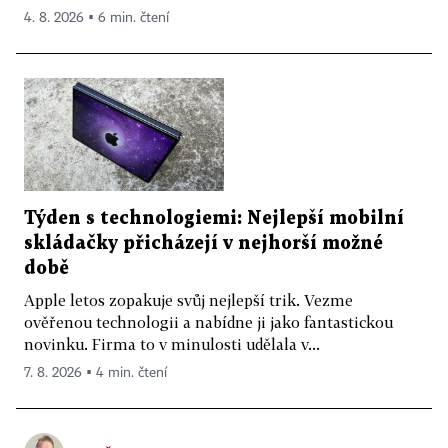
4. 8. 2026 ▪ 6 min. čtení
Týden s technologiemi: Nejlepší mobilní
skládačky přicházejí v nejhorší možné
době
Apple letos zopakuje svůj nejlepší trik. Vezme
ověřenou technologii a nabídne ji jako fantastickou
novinku. Firma to v minulosti udělala v...
7. 8. 2026 ▪ 4 min. čtení