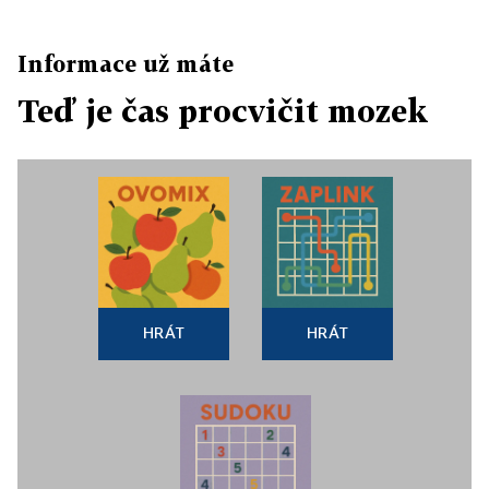
Informace už máte
Teď je čas procvičit mozek
HRÁT
HRÁT