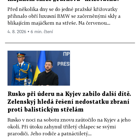
Před několika dny se do jedné pražské křižovatky
přihnalo obří luxusní BMW se začerněnými skly a
blikajícím majáčkem na střeše. Na červenou...
4. 8. 2026 ▪ 6 min. čtení
Rusko při úderu na Kyjev zabilo další dítě.
Zelenskyj hledá řešení nedostatku zbraní
proti balistickým střelám
Rusko v noci na sobotu znovu zaútočilo na Kyjev a jeho
okolí. Při útoku zahynul tříletý chlapec se svými
prarodiči. Jeho rodiče a patnáctiletý...