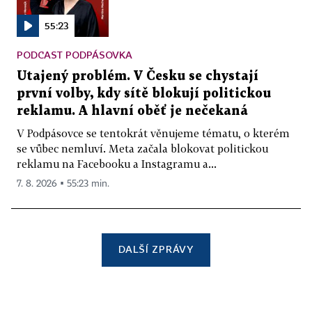
55:23
PODCAST PODPÁSOVKA
Utajený problém. V Česku se chystají
první volby, kdy sítě blokují politickou
reklamu. A hlavní oběť je nečekaná
V Podpásovce se tentokrát věnujeme tématu, o kterém
se vůbec nemluví. Meta začala blokovat politickou
reklamu na Facebooku a Instagramu a...
7. 8. 2026 ▪ 55:23 min.
DALŠÍ ZPRÁVY