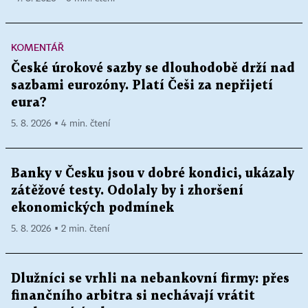
KOMENTÁŘ
České úrokové sazby se dlouhodobě drží nad
sazbami eurozóny. Platí Češi za nepřijetí
eura?
5. 8. 2026 ▪ 4 min. čtení
Banky v Česku jsou v dobré kondici, ukázaly
zátěžové testy. Odolaly by i zhoršení
ekonomických podmínek
5. 8. 2026 ▪ 2 min. čtení
Dlužníci se vrhli na nebankovní firmy: přes
finančního arbitra si nechávají vrátit