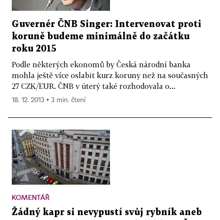
Guvernér ČNB Singer: Intervenovat proti
koruně budeme minimálně do začátku
roku 2015
Podle některých ekonomů by Česká národní banka
mohla ještě více oslabit kurz koruny než na současných
27 CZK/EUR. ČNB v úterý také rozhodovala o...
18. 12. 2013 ▪ 3 min. čtení
KOMENTÁŘ
Žádný kapr si nevypustí svůj rybník aneb