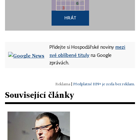
HRÁT
mezi
Přidejte si Hospodářské noviny
své oblíbené tituly
na Google
zprávách.
|
Předplatné HN+ je zcela bez reklam.
Související články