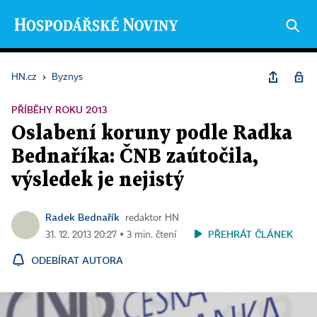
HN.cz
›
Byznys
PŘÍBĚHY ROKU 2013
Oslabení koruny podle Radka
Bednaříka: ČNB zaútočila,
výsledek je nejistý
Radek Bednařík
redaktor HN
PŘEHRÁT ČLÁNEK
31. 12. 2013 20:27 ▪ 3 min. čtení
ODEBÍRAT AUTORA