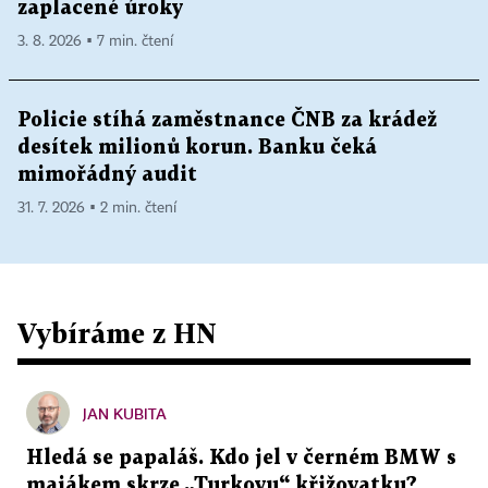
zaplacené úroky
3. 8. 2026 ▪ 7 min. čtení
Policie stíhá zaměstnance ČNB za krádež
desítek milionů korun. Banku čeká
mimořádný audit
31. 7. 2026 ▪ 2 min. čtení
Vybíráme z HN
JAN KUBITA
Hledá se papaláš. Kdo jel v černém BMW s
majákem skrze „Turkovu“ křižovatku?