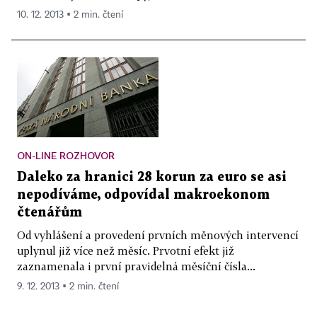
10. 12. 2013 ▪ 2 min. čtení
ON-LINE ROZHOVOR
Daleko za hranici 28 korun za euro se asi
nepodíváme, odpovídal makroekonom
čtenářům
Od vyhlášení a provedení prvních měnových intervencí
uplynul již více než měsíc. Prvotní efekt již
zaznamenala i první pravidelná měsíční čísla...
9. 12. 2013 ▪ 2 min. čtení