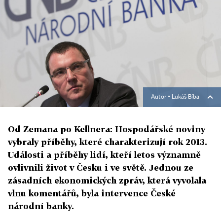
Autor ▪
Lukáš Bíba
Od Zemana po Kellnera: Hospodářské noviny
vybraly příběhy, které charakterizují rok 2013.
Události a příběhy lidí, kteří letos významně
ovlivnili život v Česku i ve světě. Jednou ze
zásadních ekonomických zpráv, která vyvolala
vlnu komentářů, byla intervence České
národní banky.